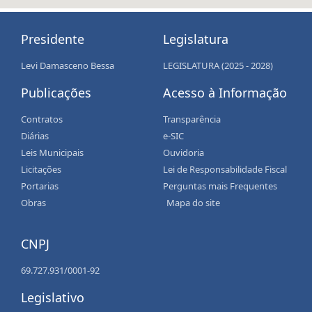
Presidente
Legislatura
Levi Damasceno Bessa
LEGISLATURA (2025 - 2028)
Publicações
Acesso à Informação
Contratos
Transparência
Diárias
e-SIC
Leis Municipais
Ouvidoria
Licitações
Lei de Responsabilidade Fiscal
Portarias
Perguntas mais Frequentes
Obras
Mapa do site
CNPJ
69.727.931/0001-92
Legislativo