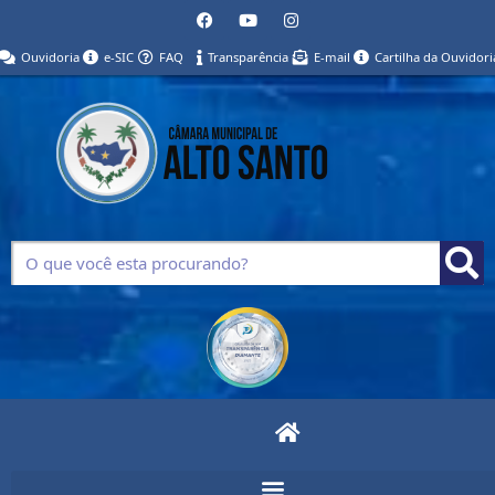
Ouvidoria
e-SIC
FAQ
Transparência
E-mail
Cartilha da Ouvidori