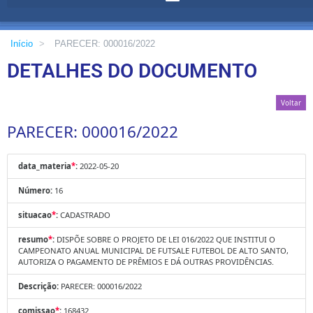
Início
>
PARECER: 000016/2022
DETALHES DO DOCUMENTO
Voltar
PARECER: 000016/2022
data_materia
*
:
2022-05-20
Número:
16
situacao
*
:
CADASTRADO
resumo
*
:
DISPÕE SOBRE O PROJETO DE LEI 016/2022 QUE INSTITUI O
CAMPEONATO ANUAL MUNICIPAL DE FUTSALE FUTEBOL DE ALTO SANTO,
AUTORIZA O PAGAMENTO DE PRÊMIOS E DÁ OUTRAS PROVIDÊNCIAS.
Descrição:
PARECER: 000016/2022
comissao
*
:
168432