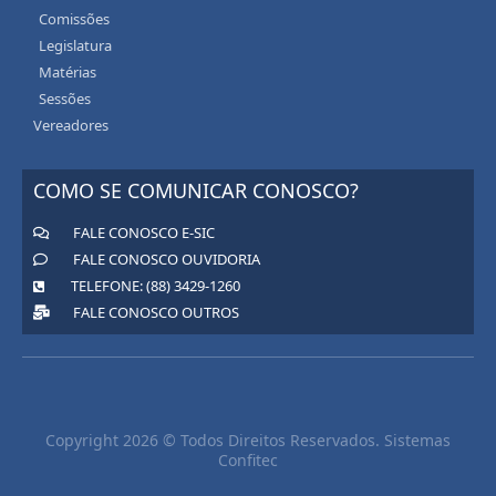
Comissões
Legislatura
Matérias
Sessões
Vereadores
COMO SE COMUNICAR CONOSCO?
FALE CONOSCO E-SIC
FALE CONOSCO OUVIDORIA
TELEFONE: (88) 3429-1260
FALE CONOSCO OUTROS
Copyright 2026 © Todos Direitos Reservados. Sistemas
Confitec