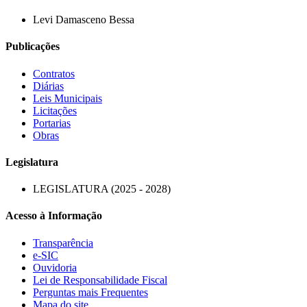
Levi Damasceno Bessa
Publicações
Contratos
Diárias
Leis Municipais
Licitações
Portarias
Obras
Legislatura
LEGISLATURA (2025 - 2028)
Acesso à Informação
Transparência
e-SIC
Ouvidoria
Lei de Responsabilidade Fiscal
Perguntas mais Frequentes
Mapa do site