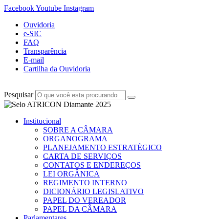
Facebook
Youtube
Instagram
Ouvidoria
e-SIC
FAQ
Transparência
E-mail
Cartilha da Ouvidoria
Pesquisar
Institucional
SOBRE A CÂMARA
ORGANOGRAMA
PLANEJAMENTO ESTRATÉGICO
CARTA DE SERVIÇOS
CONTATOS E ENDEREÇOS
LEI ORGÂNICA
REGIMENTO INTERNO
DICIONÁRIO LEGISLATIVO
PAPEL DO VEREADOR
PAPEL DA CÂMARA
Parlamentares