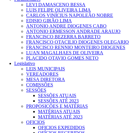
LEVI DAMASCENO BESSA
LUIS FELIPE OLIVEIRA LIMA
CARLOS VINÍCIUS NAPOLEÃO NOBRE
EDISIO GIRÃO LIMA
ANTONIO ANDRE DIOGENES CABO
ANTONIO ERMESSON ANDRADE ARAUJO
FRANCISCO BEZERRA BARRETO
FRANCISCO OTACILIO DIOGENES OLEGARIO
FRANCISCO RENNIO MONTEIRO DIOGENES
LUAN MAGALHAES DE OLIVEIRA
PLACIDO OTAVIO GOMES NETO
Legislativo
LEIS MUNICIPAIS
VEREADORES
MESA DIRETORA
COMISSÕES
SESSÕES
SESSÕES ATUAIS
SESSÕES ATÉ 2023
PROPOSIÇÕES E MATÉRIAS
MATÉRIAS ATUAIS
MATÉRIAS ATÉ 2023
OFICIOS
OFICIOS EXPEDIDOS
OFÍCIOS RECEBIDOS