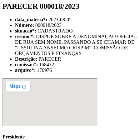
PARECER 000018/2023
data_materia
*
:
2023-08-05
Número:
000018/2023
situacao
*
:
CADASTRADO
resumo
*
:
DISPÕE SOBRE A DENOMINAÇÃO OFICIAL
DE RUA SEM NOME, PASSANDO A SE CHAMAR DE
"USSULINA ANSELMO CRISPIM”. COMISSÃO DE
ORÇAMENTOS E FINANÇAS
Descrição:
PARECER
comissao
*
:
168432
arquivo
*
:
170976
Presidente