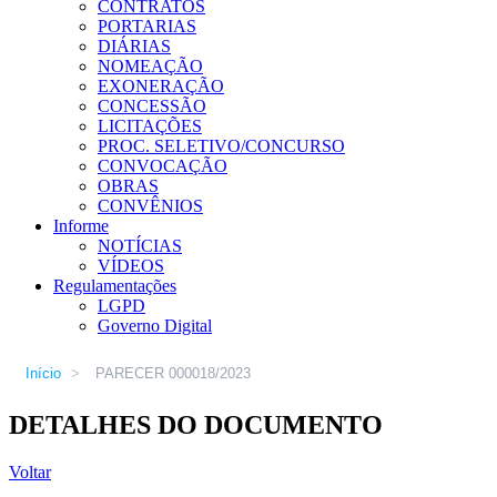
CONTRATOS
PORTARIAS
DIÁRIAS
NOMEAÇÃO
EXONERAÇÃO
CONCESSÃO
LICITAÇÕES
PROC. SELETIVO/CONCURSO
CONVOCAÇÃO
OBRAS
CONVÊNIOS
Informe
NOTÍCIAS
VÍDEOS
Regulamentações
LGPD
Governo Digital
Início
>
PARECER 000018/2023
DETALHES DO DOCUMENTO
Voltar