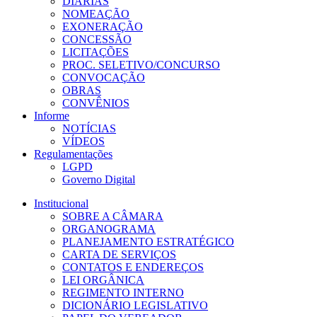
DIÁRIAS
NOMEAÇÃO
EXONERAÇÃO
CONCESSÃO
LICITAÇÕES
PROC. SELETIVO/CONCURSO
CONVOCAÇÃO
OBRAS
CONVÊNIOS
Informe
NOTÍCIAS
VÍDEOS
Regulamentações
LGPD
Governo Digital
Institucional
SOBRE A CÂMARA
ORGANOGRAMA
PLANEJAMENTO ESTRATÉGICO
CARTA DE SERVIÇOS
CONTATOS E ENDEREÇOS
LEI ORGÂNICA
REGIMENTO INTERNO
DICIONÁRIO LEGISLATIVO