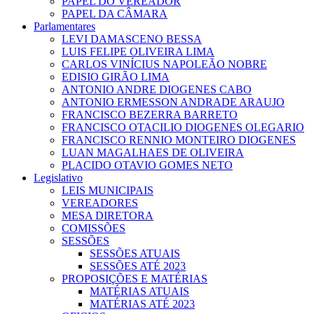
PAPEL DO VEREADOR
PAPEL DA CÂMARA
Parlamentares
LEVI DAMASCENO BESSA
LUIS FELIPE OLIVEIRA LIMA
CARLOS VINÍCIUS NAPOLEÃO NOBRE
EDISIO GIRÃO LIMA
ANTONIO ANDRE DIOGENES CABO
ANTONIO ERMESSON ANDRADE ARAUJO
FRANCISCO BEZERRA BARRETO
FRANCISCO OTACILIO DIOGENES OLEGARIO
FRANCISCO RENNIO MONTEIRO DIOGENES
LUAN MAGALHAES DE OLIVEIRA
PLACIDO OTAVIO GOMES NETO
Legislativo
LEIS MUNICIPAIS
VEREADORES
MESA DIRETORA
COMISSÕES
SESSÕES
SESSÕES ATUAIS
SESSÕES ATÉ 2023
PROPOSIÇÕES E MATÉRIAS
MATÉRIAS ATUAIS
MATÉRIAS ATÉ 2023