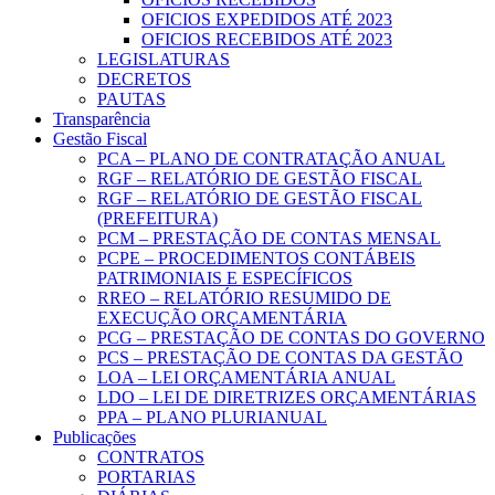
OFICIOS EXPEDIDOS ATÉ 2023
OFICIOS RECEBIDOS ATÉ 2023
LEGISLATURAS
DECRETOS
PAUTAS
Transparência
Gestão Fiscal
PCA – PLANO DE CONTRATAÇÃO ANUAL
RGF – RELATÓRIO DE GESTÃO FISCAL
RGF – RELATÓRIO DE GESTÃO FISCAL
(PREFEITURA)
PCM – PRESTAÇÃO DE CONTAS MENSAL
PCPE – PROCEDIMENTOS CONTÁBEIS
PATRIMONIAIS E ESPECÍFICOS
RREO – RELATÓRIO RESUMIDO DE
EXECUÇÃO ORÇAMENTÁRIA
PCG – PRESTAÇÃO DE CONTAS DO GOVERNO
PCS – PRESTAÇÃO DE CONTAS DA GESTÃO
LOA – LEI ORÇAMENTÁRIA ANUAL
LDO – LEI DE DIRETRIZES ORÇAMENTÁRIAS
PPA – PLANO PLURIANUAL
Publicações
CONTRATOS
PORTARIAS