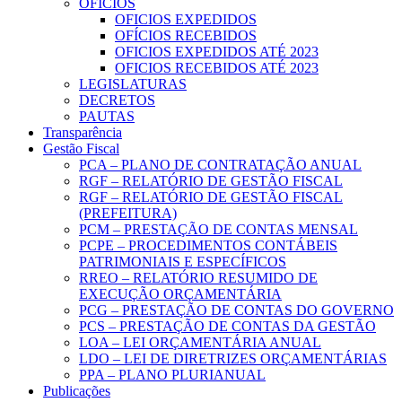
OFICIOS
OFICIOS EXPEDIDOS
OFÍCIOS RECEBIDOS
OFICIOS EXPEDIDOS ATÉ 2023
OFICIOS RECEBIDOS ATÉ 2023
LEGISLATURAS
DECRETOS
PAUTAS
Transparência
Gestão Fiscal
PCA – PLANO DE CONTRATAÇÃO ANUAL
RGF – RELATÓRIO DE GESTÃO FISCAL
RGF – RELATÓRIO DE GESTÃO FISCAL
(PREFEITURA)
PCM – PRESTAÇÃO DE CONTAS MENSAL
PCPE – PROCEDIMENTOS CONTÁBEIS
PATRIMONIAIS E ESPECÍFICOS
RREO – RELATÓRIO RESUMIDO DE
EXECUÇÃO ORÇAMENTÁRIA
PCG – PRESTAÇÃO DE CONTAS DO GOVERNO
PCS – PRESTAÇÃO DE CONTAS DA GESTÃO
LOA – LEI ORÇAMENTÁRIA ANUAL
LDO – LEI DE DIRETRIZES ORÇAMENTÁRIAS
PPA – PLANO PLURIANUAL
Publicações