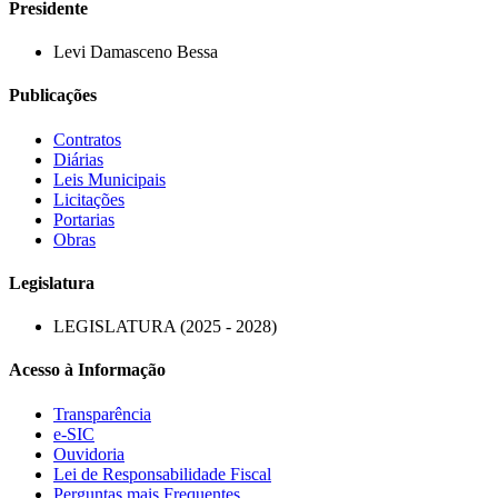
Presidente
Levi Damasceno Bessa
Publicações
Contratos
Diárias
Leis Municipais
Licitações
Portarias
Obras
Legislatura
LEGISLATURA (2025 - 2028)
Acesso à Informação
Transparência
e-SIC
Ouvidoria
Lei de Responsabilidade Fiscal
Perguntas mais Frequentes