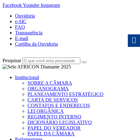
Facebook
Youtube
Instagram
Ouvidoria
e-SIC
FAQ
Transparência
E-mail
Cartilha da Ouvidoria
Pesquisar
Institucional
SOBRE A CÂMARA
ORGANOGRAMA
PLANEJAMENTO ESTRATÉGICO
CARTA DE SERVIÇOS
CONTATOS E ENDEREÇOS
LEI ORGÂNICA
REGIMENTO INTERNO
DICIONÁRIO LEGISLATIVO
PAPEL DO VEREADOR
PAPEL DA CÂMARA
Parlamentares