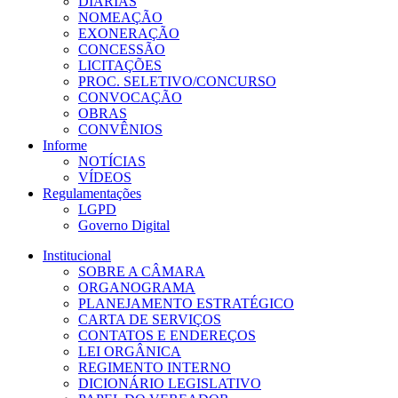
DIÁRIAS
NOMEAÇÃO
EXONERAÇÃO
CONCESSÃO
LICITAÇÕES
PROC. SELETIVO/CONCURSO
CONVOCAÇÃO
OBRAS
CONVÊNIOS
Informe
NOTÍCIAS
VÍDEOS
Regulamentações
LGPD
Governo Digital
Institucional
SOBRE A CÂMARA
ORGANOGRAMA
PLANEJAMENTO ESTRATÉGICO
CARTA DE SERVIÇOS
CONTATOS E ENDEREÇOS
LEI ORGÂNICA
REGIMENTO INTERNO
DICIONÁRIO LEGISLATIVO