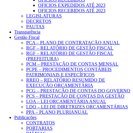
OFICIOS EXPEDIDOS ATÉ 2023
OFICIOS RECEBIDOS ATÉ 2023
LEGISLATURAS
DECRETOS
PAUTAS
Transparência
Gestão Fiscal
PCA – PLANO DE CONTRATAÇÃO ANUAL
RGF – RELATÓRIO DE GESTÃO FISCAL
RGF – RELATÓRIO DE GESTÃO FISCAL
(PREFEITURA)
PCM – PRESTAÇÃO DE CONTAS MENSAL
PCPE – PROCEDIMENTOS CONTÁBEIS
PATRIMONIAIS E ESPECÍFICOS
RREO – RELATÓRIO RESUMIDO DE
EXECUÇÃO ORÇAMENTÁRIA
PCG – PRESTAÇÃO DE CONTAS DO GOVERNO
PCS – PRESTAÇÃO DE CONTAS DA GESTÃO
LOA – LEI ORÇAMENTÁRIA ANUAL
LDO – LEI DE DIRETRIZES ORÇAMENTÁRIAS
PPA – PLANO PLURIANUAL
Publicações
CONTRATOS
PORTARIAS