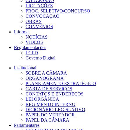
CONCESSÃO
LICITAÇÕES
PROC. SELETIVO/CONCURSO
CONVOCAÇÃO
OBRAS
CONVÊNIOS
Informe
NOTÍCIAS
VÍDEOS
Regulamentações
LGPD
Governo Digital
Institucional
SOBRE A CÂMARA
ORGANOGRAMA
PLANEJAMENTO ESTRATÉGICO
CARTA DE SERVIÇOS
CONTATOS E ENDEREÇOS
LEI ORGÂNICA
REGIMENTO INTERNO
DICIONÁRIO LEGISLATIVO
PAPEL DO VEREADOR
PAPEL DA CÂMARA
Parlamentares