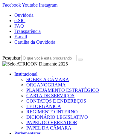
Facebook
Youtube
Instagram
Ouvidoria
e-SIC
FAQ
Transparência
E-mail
Cartilha da Ouvidoria
Pesquisar
Institucional
SOBRE A CÂMARA
ORGANOGRAMA
PLANEJAMENTO ESTRATÉGICO
CARTA DE SERVIÇOS
CONTATOS E ENDEREÇOS
LEI ORGÂNICA
REGIMENTO INTERNO
DICIONÁRIO LEGISLATIVO
PAPEL DO VEREADOR
PAPEL DA CÂMARA
Parlamentares