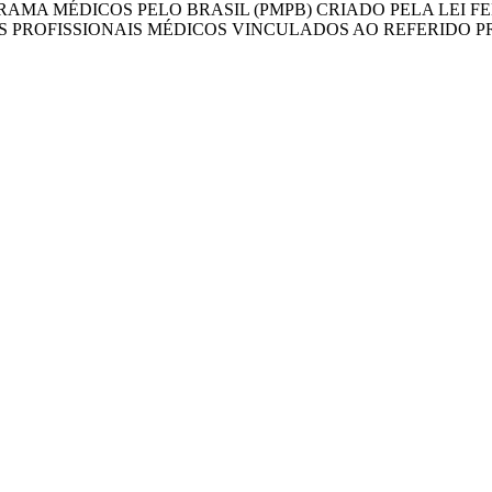
AMA MÉDICOS PELO BRASIL (PMPB) CRIADO PELA LEI FEDE
S PROFISSIONAIS MÉDICOS VINCULADOS AO REFERIDO 