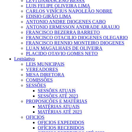
LEVI DAMASCENO BESSA
LUIS FELIPE OLIVEIRA LIMA
CARLOS VINÍCIUS NAPOLEÃO NOBRE
EDISIO GIRÃO LIMA
ANTONIO ANDRE DIOGENES CABO
ANTONIO ERMESSON ANDRADE ARAUJO
FRANCISCO BEZERRA BARRETO
FRANCISCO OTACILIO DIOGENES OLEGARIO
FRANCISCO RENNIO MONTEIRO DIOGENES
LUAN MAGALHAES DE OLIVEIRA
PLACIDO OTAVIO GOMES NETO
Legislativo
LEIS MUNICIPAIS
VEREADORES
MESA DIRETORA
COMISSÕES
SESSÕES
SESSÕES ATUAIS
SESSÕES ATÉ 2023
PROPOSIÇÕES E MATÉRIAS
MATÉRIAS ATUAIS
MATÉRIAS ATÉ 2023
OFICIOS
OFICIOS EXPEDIDOS
OFÍCIOS RECEBIDOS