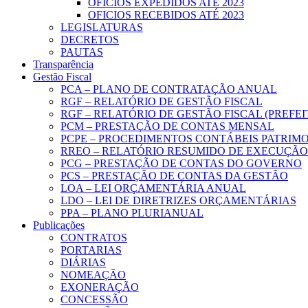
OFICIOS EXPEDIDOS ATÉ 2023
OFICIOS RECEBIDOS ATÉ 2023
LEGISLATURAS
DECRETOS
PAUTAS
Transparência
Gestão Fiscal
PCA – PLANO DE CONTRATAÇÃO ANUAL
RGF – RELATÓRIO DE GESTÃO FISCAL
RGF – RELATÓRIO DE GESTÃO FISCAL (PREFE
PCM – PRESTAÇÃO DE CONTAS MENSAL
PCPE – PROCEDIMENTOS CONTÁBEIS PATRIMON
RREO – RELATÓRIO RESUMIDO DE EXECUÇÃ
PCG – PRESTAÇÃO DE CONTAS DO GOVERNO
PCS – PRESTAÇÃO DE CONTAS DA GESTÃO
LOA – LEI ORÇAMENTÁRIA ANUAL
LDO – LEI DE DIRETRIZES ORÇAMENTÁRIAS
PPA – PLANO PLURIANUAL
Publicações
CONTRATOS
PORTARIAS
DIÁRIAS
NOMEAÇÃO
EXONERAÇÃO
CONCESSÃO