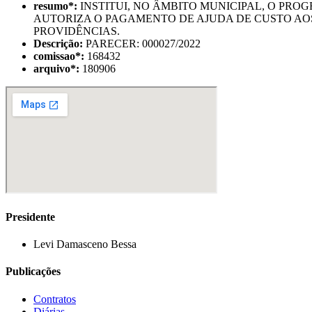
resumo
*
:
INSTITUI, NO ÂMBITO MUNICIPAL, O PROGR
AUTORIZA O PAGAMENTO DE AJUDA DE CUSTO AO
PROVIDÊNCIAS.
Descrição:
PARECER: 000027/2022
comissao
*
:
168432
arquivo
*
:
180906
Presidente
Levi Damasceno Bessa
Publicações
Contratos
Diárias