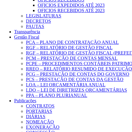
OFICIOS EXPEDIDOS ATÉ 2023
OFICIOS RECEBIDOS ATÉ 2023
LEGISLATURAS
DECRETOS
PAUTAS
Transparência
Gestão Fiscal
PCA – PLANO DE CONTRATAÇÃO ANUAL
RGF – RELATÓRIO DE GESTÃO FISCAL
RGF – RELATÓRIO DE GESTÃO FISCAL (PREFE
PCM – PRESTAÇÃO DE CONTAS MENSAL
PCPE – PROCEDIMENTOS CONTÁBEIS PATRIMON
RREO – RELATÓRIO RESUMIDO DE EXECUÇÃ
PCG – PRESTAÇÃO DE CONTAS DO GOVERNO
PCS – PRESTAÇÃO DE CONTAS DA GESTÃO
LOA – LEI ORÇAMENTÁRIA ANUAL
LDO – LEI DE DIRETRIZES ORÇAMENTÁRIAS
PPA – PLANO PLURIANUAL
Publicações
CONTRATOS
PORTARIAS
DIÁRIAS
NOMEAÇÃO
EXONERAÇÃO