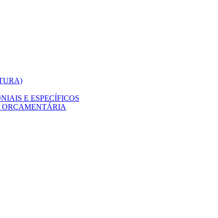
ITURA)
IAIS E ESPECÍFICOS
O ORÇAMENTÁRIA