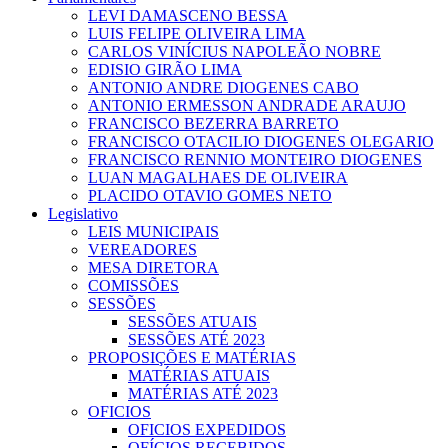
LEVI DAMASCENO BESSA
LUIS FELIPE OLIVEIRA LIMA
CARLOS VINÍCIUS NAPOLEÃO NOBRE
EDISIO GIRÃO LIMA
ANTONIO ANDRE DIOGENES CABO
ANTONIO ERMESSON ANDRADE ARAUJO
FRANCISCO BEZERRA BARRETO
FRANCISCO OTACILIO DIOGENES OLEGARIO
FRANCISCO RENNIO MONTEIRO DIOGENES
LUAN MAGALHAES DE OLIVEIRA
PLACIDO OTAVIO GOMES NETO
Legislativo
LEIS MUNICIPAIS
VEREADORES
MESA DIRETORA
COMISSÕES
SESSÕES
SESSÕES ATUAIS
SESSÕES ATÉ 2023
PROPOSIÇÕES E MATÉRIAS
MATÉRIAS ATUAIS
MATÉRIAS ATÉ 2023
OFICIOS
OFICIOS EXPEDIDOS
OFÍCIOS RECEBIDOS