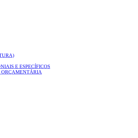
ITURA)
IAIS E ESPECÍFICOS
O ORÇAMENTÁRIA