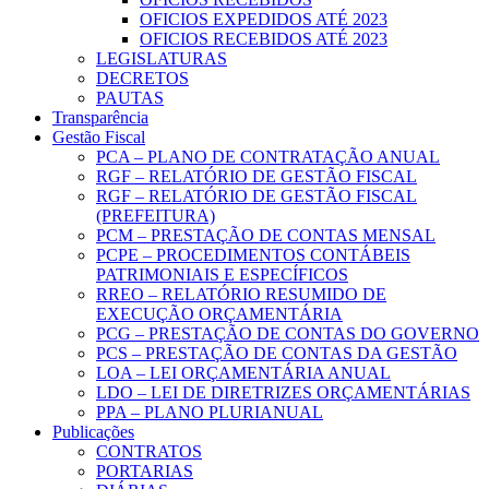
OFICIOS EXPEDIDOS ATÉ 2023
OFICIOS RECEBIDOS ATÉ 2023
LEGISLATURAS
DECRETOS
PAUTAS
Transparência
Gestão Fiscal
PCA – PLANO DE CONTRATAÇÃO ANUAL
RGF – RELATÓRIO DE GESTÃO FISCAL
RGF – RELATÓRIO DE GESTÃO FISCAL
(PREFEITURA)
PCM – PRESTAÇÃO DE CONTAS MENSAL
PCPE – PROCEDIMENTOS CONTÁBEIS
PATRIMONIAIS E ESPECÍFICOS
RREO – RELATÓRIO RESUMIDO DE
EXECUÇÃO ORÇAMENTÁRIA
PCG – PRESTAÇÃO DE CONTAS DO GOVERNO
PCS – PRESTAÇÃO DE CONTAS DA GESTÃO
LOA – LEI ORÇAMENTÁRIA ANUAL
LDO – LEI DE DIRETRIZES ORÇAMENTÁRIAS
PPA – PLANO PLURIANUAL
Publicações
CONTRATOS
PORTARIAS