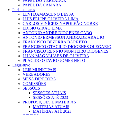
PAPEL DO VEREADOR
PAPEL DA CÂMARA
Parlamentares
LEVI DAMASCENO BESSA
LUIS FELIPE OLIVEIRA LIMA
CARLOS VINÍCIUS NAPOLEÃO NOBRE
EDISIO GIRÃO LIMA
ANTONIO ANDRE DIOGENES CABO
ANTONIO ERMESSON ANDRADE ARAUJO
FRANCISCO BEZERRA BARRETO
FRANCISCO OTACILIO DIOGENES OLEGARIO
FRANCISCO RENNIO MONTEIRO DIOGENES
LUAN MAGALHAES DE OLIVEIRA
PLACIDO OTAVIO GOMES NETO
Legislativo
LEIS MUNICIPAIS
VEREADORES
MESA DIRETORA
COMISSÕES
SESSÕES
SESSÕES ATUAIS
SESSÕES ATÉ 2023
PROPOSIÇÕES E MATÉRIAS
MATÉRIAS ATUAIS
MATÉRIAS ATÉ 2023