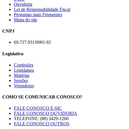
Ouvidoria
Lei de Responsabilidade Fiscal
Perguntas mais Frequentes
Mapa do site
CNPJ
69.727.931/0001-92
Legislativo
Comissões
Legislatura
Matérias
Sessões
Vereadores
COMO SE COMUNICAR CONOSCO?
FALE CONOSCO E-SIC
FALE CONOSCO OUVIDORIA
TELEFONE: (88) 3429-1260
FALE CONOSCO OUTROS