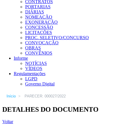
CONTRATOS
PORTARIAS
DIÁRIAS
NOMEAÇÃO
EXONERAÇÃO
CONCESSÃO
LICITAÇÕES
PROC. SELETIVO/CONCURSO
CONVOCAÇÃO
OBRAS
CONVÊNIOS
Informe
NOTÍCIAS
VÍDEOS
Regulamentações
LGPD
Governo Digital
Início
>
PARECER: 000027/2022
DETALHES DO DOCUMENTO
Voltar