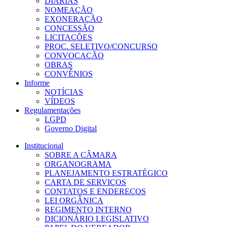
DIÁRIAS
NOMEAÇÃO
EXONERAÇÃO
CONCESSÃO
LICITAÇÕES
PROC. SELETIVO/CONCURSO
CONVOCAÇÃO
OBRAS
CONVÊNIOS
Informe
NOTÍCIAS
VÍDEOS
Regulamentações
LGPD
Governo Digital
Institucional
SOBRE A CÂMARA
ORGANOGRAMA
PLANEJAMENTO ESTRATÉGICO
CARTA DE SERVIÇOS
CONTATOS E ENDEREÇOS
LEI ORGÂNICA
REGIMENTO INTERNO
DICIONÁRIO LEGISLATIVO