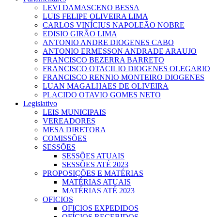
LEVI DAMASCENO BESSA
LUIS FELIPE OLIVEIRA LIMA
CARLOS VINÍCIUS NAPOLEÃO NOBRE
EDISIO GIRÃO LIMA
ANTONIO ANDRE DIOGENES CABO
ANTONIO ERMESSON ANDRADE ARAUJO
FRANCISCO BEZERRA BARRETO
FRANCISCO OTACILIO DIOGENES OLEGARIO
FRANCISCO RENNIO MONTEIRO DIOGENES
LUAN MAGALHAES DE OLIVEIRA
PLACIDO OTAVIO GOMES NETO
Legislativo
LEIS MUNICIPAIS
VEREADORES
MESA DIRETORA
COMISSÕES
SESSÕES
SESSÕES ATUAIS
SESSÕES ATÉ 2023
PROPOSIÇÕES E MATÉRIAS
MATÉRIAS ATUAIS
MATÉRIAS ATÉ 2023
OFICIOS
OFICIOS EXPEDIDOS
OFÍCIOS RECEBIDOS