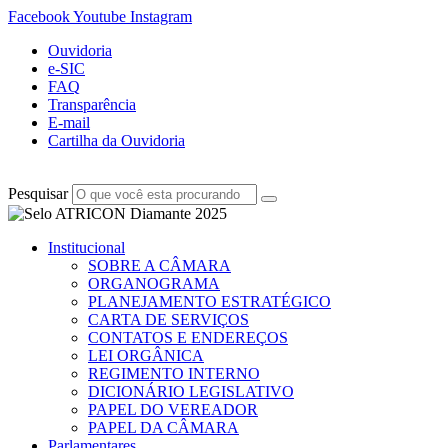
Facebook
Youtube
Instagram
Ouvidoria
e-SIC
FAQ
Transparência
E-mail
Cartilha da Ouvidoria
Pesquisar
Institucional
SOBRE A CÂMARA
ORGANOGRAMA
PLANEJAMENTO ESTRATÉGICO
CARTA DE SERVIÇOS
CONTATOS E ENDEREÇOS
LEI ORGÂNICA
REGIMENTO INTERNO
DICIONÁRIO LEGISLATIVO
PAPEL DO VEREADOR
PAPEL DA CÂMARA
Parlamentares