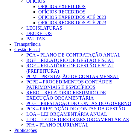
OFICIOS
OFICIOS EXPEDIDOS
OFÍCIOS RECEBIDOS
OFICIOS EXPEDIDOS ATÉ 2023
OFICIOS RECEBIDOS ATÉ 2023
LEGISLATURAS
DECRETOS
PAUTAS
Transparência
Gestão Fiscal
PCA – PLANO DE CONTRATAÇÃO ANUAL
RGF – RELATÓRIO DE GESTÃO FISCAL
RGF – RELATÓRIO DE GESTÃO FISCAL
(PREFEITURA)
PCM – PRESTAÇÃO DE CONTAS MENSAL
PCPE – PROCEDIMENTOS CONTÁBEIS
PATRIMONIAIS E ESPECÍFICOS
RREO – RELATÓRIO RESUMIDO DE
EXECUÇÃO ORÇAMENTÁRIA
PCG – PRESTAÇÃO DE CONTAS DO GOVERNO
PCS – PRESTAÇÃO DE CONTAS DA GESTÃO
LOA – LEI ORÇAMENTÁRIA ANUAL
LDO – LEI DE DIRETRIZES ORÇAMENTÁRIAS
PPA – PLANO PLURIANUAL
Publicações