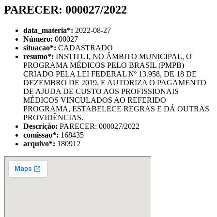
PARECER: 000027/2022
data_materia
*
:
2022-08-27
Número:
000027
situacao
*
:
CADASTRADO
resumo
*
:
INSTITUI, NO ÂMBITO MUNICIPAL, O
PROGRAMA MÉDICOS PELO BRASIL (PMPB)
CRIADO PELA LEI FEDERAL Nº 13.958, DE 18 DE
DEZEMBRO DE 2019, E AUTORIZA O PAGAMENTO
DE AJUDA DE CUSTO AOS PROFISSIONAIS
MÉDICOS VINCULADOS AO REFERIDO
PROGRAMA, ESTABELECE REGRAS E DÁ OUTRAS
PROVIDÊNCIAS.
Descrição:
PARECER: 000027/2022
comissao
*
:
168435
arquivo
*
:
180912