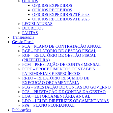
OFICIOS
OFICIOS EXPEDIDOS
OFÍCIOS RECEBIDOS
OFICIOS EXPEDIDOS ATÉ 2023
OFICIOS RECEBIDOS ATÉ 2023
LEGISLATURAS
DECRETOS
PAUTAS
Transparência
Gestão Fiscal
PCA – PLANO DE CONTRATAÇÃO ANUAL
RGF – RELATÓRIO DE GESTÃO FISCAL
RGF – RELATÓRIO DE GESTÃO FISCAL
(PREFEITURA)
PCM – PRESTAÇÃO DE CONTAS MENSAL
PCPE – PROCEDIMENTOS CONTÁBEIS
PATRIMONIAIS E ESPECÍFICOS
RREO – RELATÓRIO RESUMIDO DE
EXECUÇÃO ORÇAMENTÁRIA
PCG – PRESTAÇÃO DE CONTAS DO GOVERNO
PCS – PRESTAÇÃO DE CONTAS DA GESTÃO
LOA – LEI ORÇAMENTÁRIA ANUAL
LDO – LEI DE DIRETRIZES ORÇAMENTÁRIAS
PPA – PLANO PLURIANUAL
Publicações