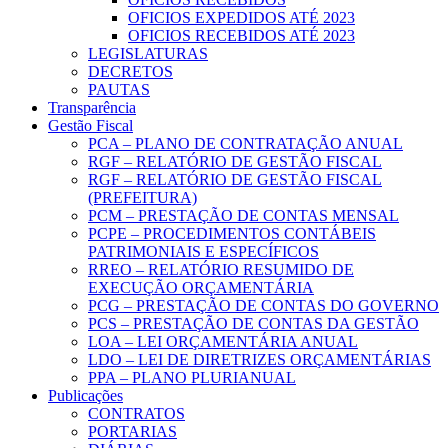
OFICIOS EXPEDIDOS ATÉ 2023
OFICIOS RECEBIDOS ATÉ 2023
LEGISLATURAS
DECRETOS
PAUTAS
Transparência
Gestão Fiscal
PCA – PLANO DE CONTRATAÇÃO ANUAL
RGF – RELATÓRIO DE GESTÃO FISCAL
RGF – RELATÓRIO DE GESTÃO FISCAL
(PREFEITURA)
PCM – PRESTAÇÃO DE CONTAS MENSAL
PCPE – PROCEDIMENTOS CONTÁBEIS
PATRIMONIAIS E ESPECÍFICOS
RREO – RELATÓRIO RESUMIDO DE
EXECUÇÃO ORÇAMENTÁRIA
PCG – PRESTAÇÃO DE CONTAS DO GOVERNO
PCS – PRESTAÇÃO DE CONTAS DA GESTÃO
LOA – LEI ORÇAMENTÁRIA ANUAL
LDO – LEI DE DIRETRIZES ORÇAMENTÁRIAS
PPA – PLANO PLURIANUAL
Publicações
CONTRATOS
PORTARIAS