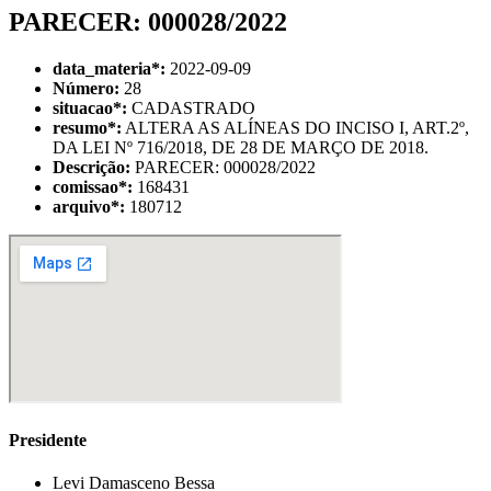
PARECER: 000028/2022
data_materia
*
:
2022-09-09
Número:
28
situacao
*
:
CADASTRADO
resumo
*
:
ALTERA AS ALÍNEAS DO INCISO I, ART.2º,
DA LEI Nº 716/2018, DE 28 DE MARÇO DE 2018.
Descrição:
PARECER: 000028/2022
comissao
*
:
168431
arquivo
*
:
180712
Presidente
Levi Damasceno Bessa