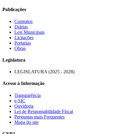
Publicações
Contratos
Diárias
Leis Municipais
Licitações
Portarias
Obras
Legislatura
LEGISLATURA (2025 - 2028)
Acesso à Informação
Transparência
e-SIC
Ouvidoria
Lei de Responsabilidade Fiscal
Perguntas mais Frequentes
Mapa do site
CNPJ