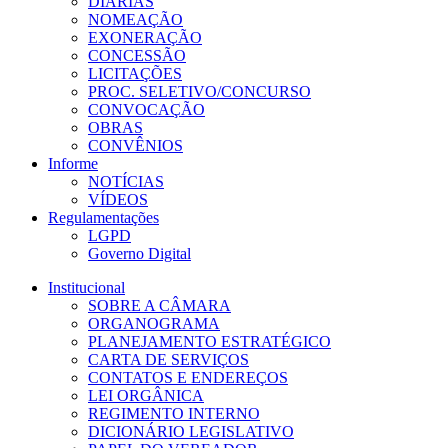
DIÁRIAS
NOMEAÇÃO
EXONERAÇÃO
CONCESSÃO
LICITAÇÕES
PROC. SELETIVO/CONCURSO
CONVOCAÇÃO
OBRAS
CONVÊNIOS
Informe
NOTÍCIAS
VÍDEOS
Regulamentações
LGPD
Governo Digital
Institucional
SOBRE A CÂMARA
ORGANOGRAMA
PLANEJAMENTO ESTRATÉGICO
CARTA DE SERVIÇOS
CONTATOS E ENDEREÇOS
LEI ORGÂNICA
REGIMENTO INTERNO
DICIONÁRIO LEGISLATIVO