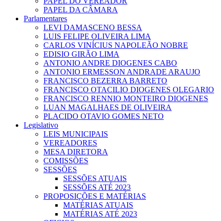
PAPEL DO VEREADOR
PAPEL DA CÂMARA
Parlamentares
LEVI DAMASCENO BESSA
LUIS FELIPE OLIVEIRA LIMA
CARLOS VINÍCIUS NAPOLEÃO NOBRE
EDISIO GIRÃO LIMA
ANTONIO ANDRE DIOGENES CABO
ANTONIO ERMESSON ANDRADE ARAUJO
FRANCISCO BEZERRA BARRETO
FRANCISCO OTACILIO DIOGENES OLEGARIO
FRANCISCO RENNIO MONTEIRO DIOGENES
LUAN MAGALHAES DE OLIVEIRA
PLACIDO OTAVIO GOMES NETO
Legislativo
LEIS MUNICIPAIS
VEREADORES
MESA DIRETORA
COMISSÕES
SESSÕES
SESSÕES ATUAIS
SESSÕES ATÉ 2023
PROPOSIÇÕES E MATÉRIAS
MATÉRIAS ATUAIS
MATÉRIAS ATÉ 2023