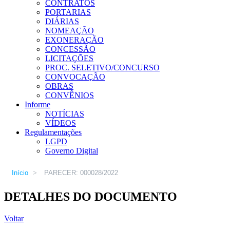
CONTRATOS
PORTARIAS
DIÁRIAS
NOMEAÇÃO
EXONERAÇÃO
CONCESSÃO
LICITAÇÕES
PROC. SELETIVO/CONCURSO
CONVOCAÇÃO
OBRAS
CONVÊNIOS
Informe
NOTÍCIAS
VÍDEOS
Regulamentações
LGPD
Governo Digital
Início
>
PARECER: 000028/2022
DETALHES DO DOCUMENTO
Voltar