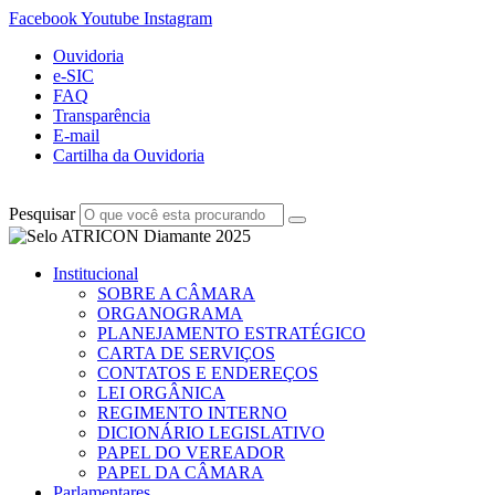
Facebook
Youtube
Instagram
Ouvidoria
e-SIC
FAQ
Transparência
E-mail
Cartilha da Ouvidoria
Pesquisar
Institucional
SOBRE A CÂMARA
ORGANOGRAMA
PLANEJAMENTO ESTRATÉGICO
CARTA DE SERVIÇOS
CONTATOS E ENDEREÇOS
LEI ORGÂNICA
REGIMENTO INTERNO
DICIONÁRIO LEGISLATIVO
PAPEL DO VEREADOR
PAPEL DA CÂMARA
Parlamentares