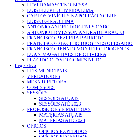
LEVI DAMASCENO BESSA
LUIS FELIPE OLIVEIRA LIMA
CARLOS VINÍCIUS NAPOLEÃO NOBRE
EDISIO GIRÃO LIMA
ANTONIO ANDRE DIOGENES CABO
ANTONIO ERMESSON ANDRADE ARAUJO
FRANCISCO BEZERRA BARRETO
FRANCISCO OTACILIO DIOGENES OLEGARIO
FRANCISCO RENNIO MONTEIRO DIOGENES
LUAN MAGALHAES DE OLIVEIRA
PLACIDO OTAVIO GOMES NETO
Legislativo
LEIS MUNICIPAIS
VEREADORES
MESA DIRETORA
COMISSÕES
SESSÕES
SESSÕES ATUAIS
SESSÕES ATÉ 2023
PROPOSIÇÕES E MATÉRIAS
MATÉRIAS ATUAIS
MATÉRIAS ATÉ 2023
OFICIOS
OFICIOS EXPEDIDOS
OFÍCIOS RECEBIDOS