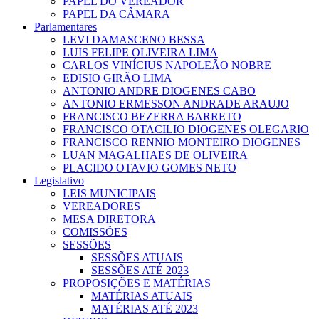
PAPEL DO VEREADOR
PAPEL DA CÂMARA
Parlamentares
LEVI DAMASCENO BESSA
LUIS FELIPE OLIVEIRA LIMA
CARLOS VINÍCIUS NAPOLEÃO NOBRE
EDISIO GIRÃO LIMA
ANTONIO ANDRE DIOGENES CABO
ANTONIO ERMESSON ANDRADE ARAUJO
FRANCISCO BEZERRA BARRETO
FRANCISCO OTACILIO DIOGENES OLEGARIO
FRANCISCO RENNIO MONTEIRO DIOGENES
LUAN MAGALHAES DE OLIVEIRA
PLACIDO OTAVIO GOMES NETO
Legislativo
LEIS MUNICIPAIS
VEREADORES
MESA DIRETORA
COMISSÕES
SESSÕES
SESSÕES ATUAIS
SESSÕES ATÉ 2023
PROPOSIÇÕES E MATÉRIAS
MATÉRIAS ATUAIS
MATÉRIAS ATÉ 2023