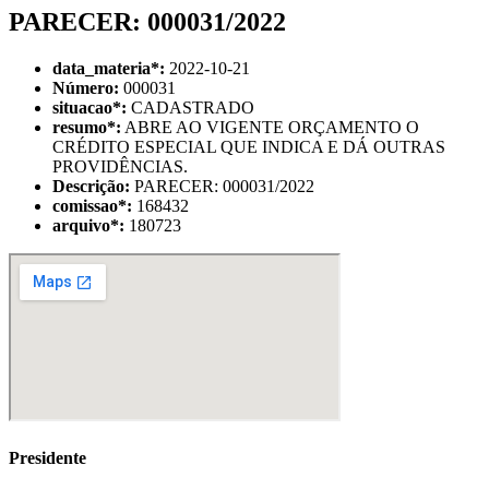
PARECER: 000031/2022
data_materia
*
:
2022-10-21
Número:
000031
situacao
*
:
CADASTRADO
resumo
*
:
ABRE AO VIGENTE ORÇAMENTO O
CRÉDITO ESPECIAL QUE INDICA E DÁ OUTRAS
PROVIDÊNCIAS.
Descrição:
PARECER: 000031/2022
comissao
*
:
168432
arquivo
*
:
180723
Presidente