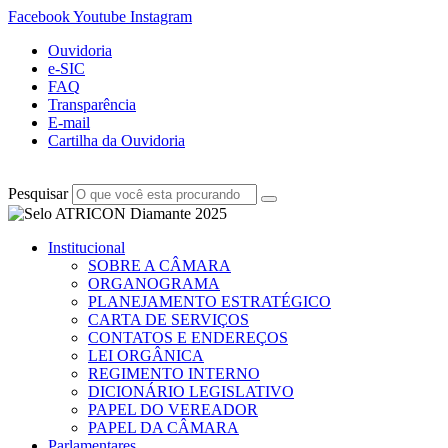
Facebook
Youtube
Instagram
Ouvidoria
e-SIC
FAQ
Transparência
E-mail
Cartilha da Ouvidoria
Pesquisar
Institucional
SOBRE A CÂMARA
ORGANOGRAMA
PLANEJAMENTO ESTRATÉGICO
CARTA DE SERVIÇOS
CONTATOS E ENDEREÇOS
LEI ORGÂNICA
REGIMENTO INTERNO
DICIONÁRIO LEGISLATIVO
PAPEL DO VEREADOR
PAPEL DA CÂMARA
Parlamentares