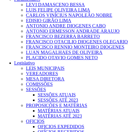
LEVI DAMASCENO BESSA
LUIS FELIPE OLIVEIRA LIMA
CARLOS VINÍCIUS NAPOLEÃO NOBRE
EDISIO GIRÃO LIMA
ANTONIO ANDRE DIOGENES CABO
ANTONIO ERMESSON ANDRADE ARAUJO
FRANCISCO BEZERRA BARRETO
FRANCISCO OTACILIO DIOGENES OLEGARIO
FRANCISCO RENNIO MONTEIRO DIOGENES
LUAN MAGALHAES DE OLIVEIRA
PLACIDO OTAVIO GOMES NETO
Legislativo
LEIS MUNICIPAIS
VEREADORES
MESA DIRETORA
COMISSÕES
SESSÕES
SESSÕES ATUAIS
SESSÕES ATÉ 2023
PROPOSIÇÕES E MATÉRIAS
MATÉRIAS ATUAIS
MATÉRIAS ATÉ 2023
OFICIOS
OFICIOS EXPEDIDOS
OFÍCIOS RECEBIDOS