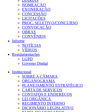
DIÁRIAS
NOMEAÇÃO
EXONERAÇÃO
CONCESSÃO
LICITAÇÕES
PROC. SELETIVO/CONCURSO
CONVOCAÇÃO
OBRAS
CONVÊNIOS
Informe
NOTÍCIAS
VÍDEOS
Regulamentações
LGPD
Governo Digital
Institucional
SOBRE A CÂMARA
ORGANOGRAMA
PLANEJAMENTO ESTRATÉGICO
CARTA DE SERVIÇOS
CONTATOS E ENDEREÇOS
LEI ORGÂNICA
REGIMENTO INTERNO
DICIONÁRIO LEGISLATIVO