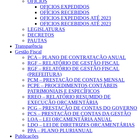
OFICIOS
OFICIOS EXPEDIDOS
OFÍCIOS RECEBIDOS
OFICIOS EXPEDIDOS ATÉ 2023
OFICIOS RECEBIDOS ATÉ 2023
LEGISLATURAS
DECRETOS
PAUTAS
Transparência
Gestão Fiscal
PCA – PLANO DE CONTRATAÇÃO ANUAL
RGF – RELATÓRIO DE GESTÃO FISCAL
RGF – RELATÓRIO DE GESTÃO FISCAL
(PREFEITURA)
PCM – PRESTAÇÃO DE CONTAS MENSAL
PCPE – PROCEDIMENTOS CONTÁBEIS
PATRIMONIAIS E ESPECÍFICOS
RREO – RELATÓRIO RESUMIDO DE
EXECUÇÃO ORÇAMENTÁRIA
PCG – PRESTAÇÃO DE CONTAS DO GOVERNO
PCS – PRESTAÇÃO DE CONTAS DA GESTÃO
LOA – LEI ORÇAMENTÁRIA ANUAL
LDO – LEI DE DIRETRIZES ORÇAMENTÁRIAS
PPA – PLANO PLURIANUAL
Publicações