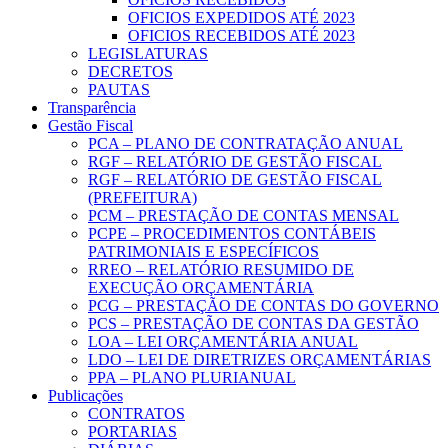
OFICIOS EXPEDIDOS ATÉ 2023
OFICIOS RECEBIDOS ATÉ 2023
LEGISLATURAS
DECRETOS
PAUTAS
Transparência
Gestão Fiscal
PCA – PLANO DE CONTRATAÇÃO ANUAL
RGF – RELATÓRIO DE GESTÃO FISCAL
RGF – RELATÓRIO DE GESTÃO FISCAL
(PREFEITURA)
PCM – PRESTAÇÃO DE CONTAS MENSAL
PCPE – PROCEDIMENTOS CONTÁBEIS
PATRIMONIAIS E ESPECÍFICOS
RREO – RELATÓRIO RESUMIDO DE
EXECUÇÃO ORÇAMENTÁRIA
PCG – PRESTAÇÃO DE CONTAS DO GOVERNO
PCS – PRESTAÇÃO DE CONTAS DA GESTÃO
LOA – LEI ORÇAMENTÁRIA ANUAL
LDO – LEI DE DIRETRIZES ORÇAMENTÁRIAS
PPA – PLANO PLURIANUAL
Publicações
CONTRATOS
PORTARIAS