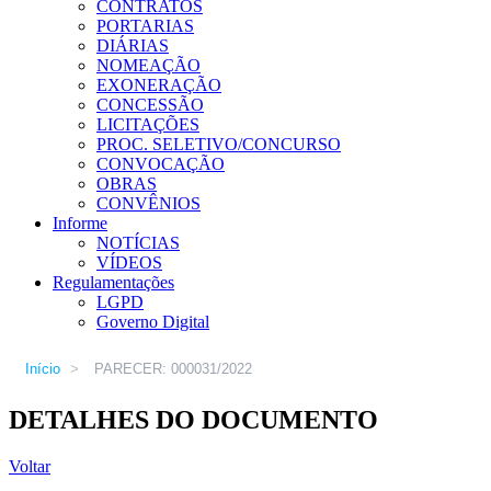
CONTRATOS
PORTARIAS
DIÁRIAS
NOMEAÇÃO
EXONERAÇÃO
CONCESSÃO
LICITAÇÕES
PROC. SELETIVO/CONCURSO
CONVOCAÇÃO
OBRAS
CONVÊNIOS
Informe
NOTÍCIAS
VÍDEOS
Regulamentações
LGPD
Governo Digital
Início
>
PARECER: 000031/2022
DETALHES DO DOCUMENTO
Voltar