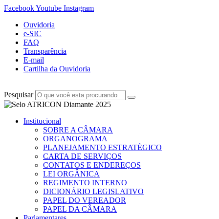
Facebook
Youtube
Instagram
Ouvidoria
e-SIC
FAQ
Transparência
E-mail
Cartilha da Ouvidoria
Pesquisar
Institucional
SOBRE A CÂMARA
ORGANOGRAMA
PLANEJAMENTO ESTRATÉGICO
CARTA DE SERVIÇOS
CONTATOS E ENDEREÇOS
LEI ORGÂNICA
REGIMENTO INTERNO
DICIONÁRIO LEGISLATIVO
PAPEL DO VEREADOR
PAPEL DA CÂMARA
Parlamentares