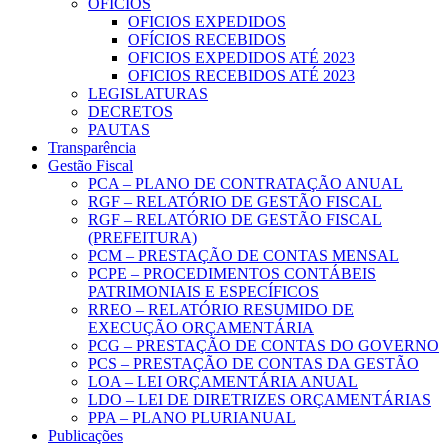
OFICIOS
OFICIOS EXPEDIDOS
OFÍCIOS RECEBIDOS
OFICIOS EXPEDIDOS ATÉ 2023
OFICIOS RECEBIDOS ATÉ 2023
LEGISLATURAS
DECRETOS
PAUTAS
Transparência
Gestão Fiscal
PCA – PLANO DE CONTRATAÇÃO ANUAL
RGF – RELATÓRIO DE GESTÃO FISCAL
RGF – RELATÓRIO DE GESTÃO FISCAL
(PREFEITURA)
PCM – PRESTAÇÃO DE CONTAS MENSAL
PCPE – PROCEDIMENTOS CONTÁBEIS
PATRIMONIAIS E ESPECÍFICOS
RREO – RELATÓRIO RESUMIDO DE
EXECUÇÃO ORÇAMENTÁRIA
PCG – PRESTAÇÃO DE CONTAS DO GOVERNO
PCS – PRESTAÇÃO DE CONTAS DA GESTÃO
LOA – LEI ORÇAMENTÁRIA ANUAL
LDO – LEI DE DIRETRIZES ORÇAMENTÁRIAS
PPA – PLANO PLURIANUAL
Publicações