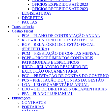
OFICIOS EXPEDIDOS ATÉ 2023
OFICIOS RECEBIDOS ATÉ 2023
LEGISLATURAS
DECRETOS
PAUTAS
Transparência
Gestão Fiscal
PCA – PLANO DE CONTRATAÇÃO ANUAL
RGF – RELATÓRIO DE GESTÃO FISCAL
RGF – RELATÓRIO DE GESTÃO FISCAL
(PREFEITURA)
PCM – PRESTAÇÃO DE CONTAS MENSAL
PCPE – PROCEDIMENTOS CONTÁBEIS
PATRIMONIAIS E ESPECÍFICOS
RREO – RELATÓRIO RESUMIDO DE
EXECUÇÃO ORÇAMENTÁRIA
PCG – PRESTAÇÃO DE CONTAS DO GOVERNO
PCS – PRESTAÇÃO DE CONTAS DA GESTÃO
LOA – LEI ORÇAMENTÁRIA ANUAL
LDO – LEI DE DIRETRIZES ORÇAMENTÁRIAS
PPA – PLANO PLURIANUAL
Publicações
CONTRATOS
PORTARIAS