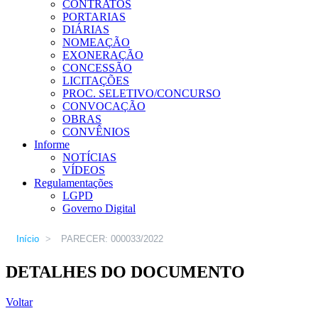
CONTRATOS
PORTARIAS
DIÁRIAS
NOMEAÇÃO
EXONERAÇÃO
CONCESSÃO
LICITAÇÕES
PROC. SELETIVO/CONCURSO
CONVOCAÇÃO
OBRAS
CONVÊNIOS
Informe
NOTÍCIAS
VÍDEOS
Regulamentações
LGPD
Governo Digital
Início
>
PARECER: 000033/2022
DETALHES DO DOCUMENTO
Voltar