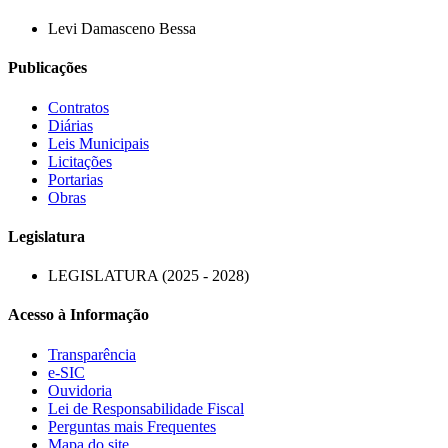
Levi Damasceno Bessa
Publicações
Contratos
Diárias
Leis Municipais
Licitações
Portarias
Obras
Legislatura
LEGISLATURA (2025 - 2028)
Acesso à Informação
Transparência
e-SIC
Ouvidoria
Lei de Responsabilidade Fiscal
Perguntas mais Frequentes
Mapa do site