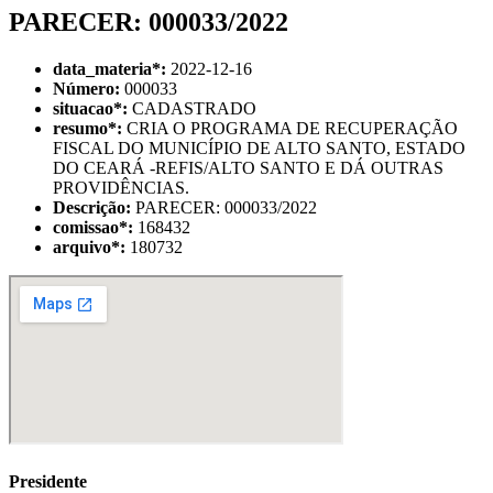
PARECER: 000033/2022
data_materia
*
:
2022-12-16
Número:
000033
situacao
*
:
CADASTRADO
resumo
*
:
CRIA O PROGRAMA DE RECUPERAÇÃO
FISCAL DO MUNICÍPIO DE ALTO SANTO, ESTADO
DO CEARÁ -REFIS/ALTO SANTO E DÁ OUTRAS
PROVIDÊNCIAS.
Descrição:
PARECER: 000033/2022
comissao
*
:
168432
arquivo
*
:
180732
Presidente