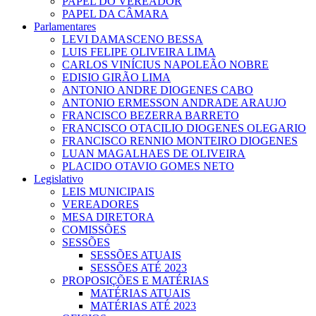
PAPEL DO VEREADOR
PAPEL DA CÂMARA
Parlamentares
LEVI DAMASCENO BESSA
LUIS FELIPE OLIVEIRA LIMA
CARLOS VINÍCIUS NAPOLEÃO NOBRE
EDISIO GIRÃO LIMA
ANTONIO ANDRE DIOGENES CABO
ANTONIO ERMESSON ANDRADE ARAUJO
FRANCISCO BEZERRA BARRETO
FRANCISCO OTACILIO DIOGENES OLEGARIO
FRANCISCO RENNIO MONTEIRO DIOGENES
LUAN MAGALHAES DE OLIVEIRA
PLACIDO OTAVIO GOMES NETO
Legislativo
LEIS MUNICIPAIS
VEREADORES
MESA DIRETORA
COMISSÕES
SESSÕES
SESSÕES ATUAIS
SESSÕES ATÉ 2023
PROPOSIÇÕES E MATÉRIAS
MATÉRIAS ATUAIS
MATÉRIAS ATÉ 2023