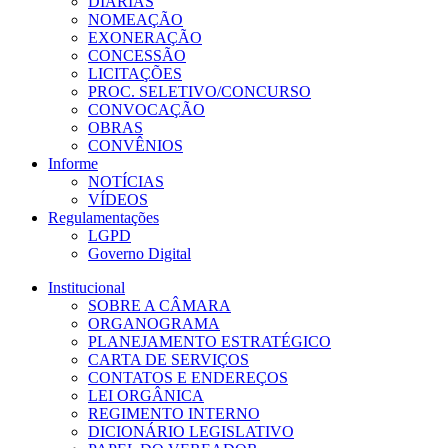
DIÁRIAS
NOMEAÇÃO
EXONERAÇÃO
CONCESSÃO
LICITAÇÕES
PROC. SELETIVO/CONCURSO
CONVOCAÇÃO
OBRAS
CONVÊNIOS
Informe
NOTÍCIAS
VÍDEOS
Regulamentações
LGPD
Governo Digital
Institucional
SOBRE A CÂMARA
ORGANOGRAMA
PLANEJAMENTO ESTRATÉGICO
CARTA DE SERVIÇOS
CONTATOS E ENDEREÇOS
LEI ORGÂNICA
REGIMENTO INTERNO
DICIONÁRIO LEGISLATIVO