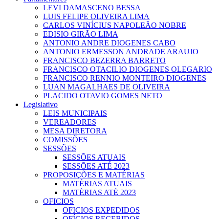
LEVI DAMASCENO BESSA
LUIS FELIPE OLIVEIRA LIMA
CARLOS VINÍCIUS NAPOLEÃO NOBRE
EDISIO GIRÃO LIMA
ANTONIO ANDRE DIOGENES CABO
ANTONIO ERMESSON ANDRADE ARAUJO
FRANCISCO BEZERRA BARRETO
FRANCISCO OTACILIO DIOGENES OLEGARIO
FRANCISCO RENNIO MONTEIRO DIOGENES
LUAN MAGALHAES DE OLIVEIRA
PLACIDO OTAVIO GOMES NETO
Legislativo
LEIS MUNICIPAIS
VEREADORES
MESA DIRETORA
COMISSÕES
SESSÕES
SESSÕES ATUAIS
SESSÕES ATÉ 2023
PROPOSIÇÕES E MATÉRIAS
MATÉRIAS ATUAIS
MATÉRIAS ATÉ 2023
OFICIOS
OFICIOS EXPEDIDOS
OFÍCIOS RECEBIDOS