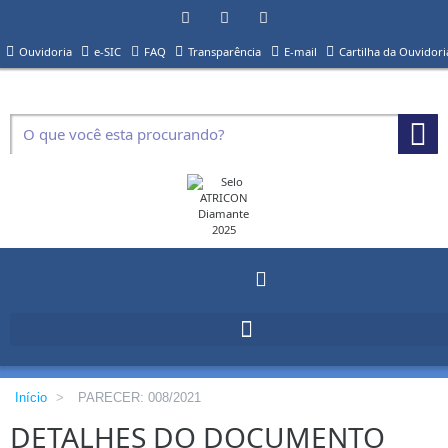
Ouvidoria
e-SIC
FAQ
Transparência
E-mail
Cartilha da Ouvidori
Início
>
PARECER: 008/2021
DETALHES DO DOCUMENTO