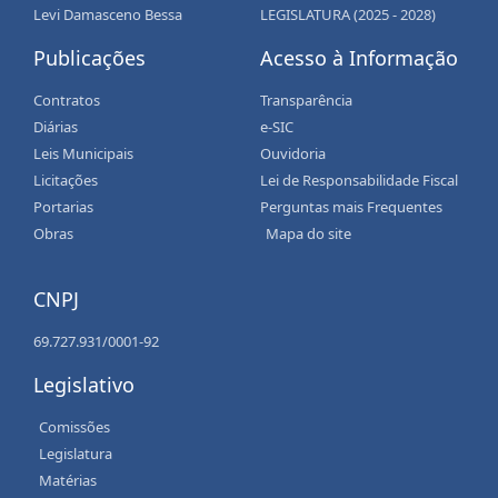
Levi Damasceno Bessa
LEGISLATURA (2025 - 2028)
Publicações
Acesso à Informação
Contratos
Transparência
Diárias
e-SIC
Leis Municipais
Ouvidoria
Licitações
Lei de Responsabilidade Fiscal
Portarias
Perguntas mais Frequentes
Obras
Mapa do site
CNPJ
69.727.931/0001-92
Legislativo
Comissões
Legislatura
Matérias