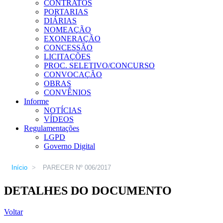
CONTRATOS
PORTARIAS
DIÁRIAS
NOMEAÇÃO
EXONERAÇÃO
CONCESSÃO
LICITAÇÕES
PROC. SELETIVO/CONCURSO
CONVOCAÇÃO
OBRAS
CONVÊNIOS
Informe
NOTÍCIAS
VÍDEOS
Regulamentações
LGPD
Governo Digital
Início
>
PARECER Nº 006/2017
DETALHES DO DOCUMENTO
Voltar