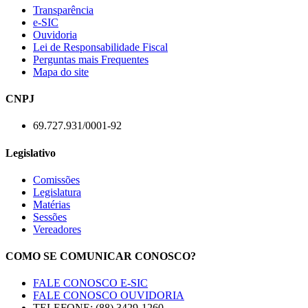
Transparência
e-SIC
Ouvidoria
Lei de Responsabilidade Fiscal
Perguntas mais Frequentes
Mapa do site
CNPJ
69.727.931/0001-92
Legislativo
Comissões
Legislatura
Matérias
Sessões
Vereadores
COMO SE COMUNICAR CONOSCO?
FALE CONOSCO E-SIC
FALE CONOSCO OUVIDORIA
TELEFONE: (88) 3429-1260