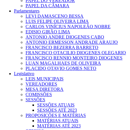
PAPEL DO VEREADOR
PAPEL DA CÂMARA
Parlamentares
LEVI DAMASCENO BESSA
LUIS FELIPE OLIVEIRA LIMA
CARLOS VINÍCIUS NAPOLEÃO NOBRE
EDISIO GIRÃO LIMA
ANTONIO ANDRE DIOGENES CABO
ANTONIO ERMESSON ANDRADE ARAUJO
FRANCISCO BEZERRA BARRETO
FRANCISCO OTACILIO DIOGENES OLEGARIO
FRANCISCO RENNIO MONTEIRO DIOGENES
LUAN MAGALHAES DE OLIVEIRA
PLACIDO OTAVIO GOMES NETO
Legislativo
LEIS MUNICIPAIS
VEREADORES
MESA DIRETORA
COMISSÕES
SESSÕES
SESSÕES ATUAIS
SESSÕES ATÉ 2023
PROPOSIÇÕES E MATÉRIAS
MATÉRIAS ATUAIS
MATÉRIAS ATÉ 2023