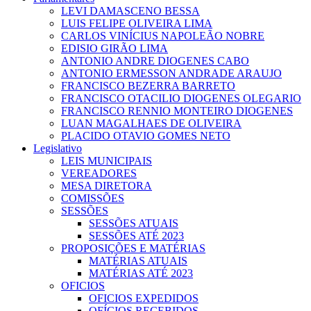
LEVI DAMASCENO BESSA
LUIS FELIPE OLIVEIRA LIMA
CARLOS VINÍCIUS NAPOLEÃO NOBRE
EDISIO GIRÃO LIMA
ANTONIO ANDRE DIOGENES CABO
ANTONIO ERMESSON ANDRADE ARAUJO
FRANCISCO BEZERRA BARRETO
FRANCISCO OTACILIO DIOGENES OLEGARIO
FRANCISCO RENNIO MONTEIRO DIOGENES
LUAN MAGALHAES DE OLIVEIRA
PLACIDO OTAVIO GOMES NETO
Legislativo
LEIS MUNICIPAIS
VEREADORES
MESA DIRETORA
COMISSÕES
SESSÕES
SESSÕES ATUAIS
SESSÕES ATÉ 2023
PROPOSIÇÕES E MATÉRIAS
MATÉRIAS ATUAIS
MATÉRIAS ATÉ 2023
OFICIOS
OFICIOS EXPEDIDOS
OFÍCIOS RECEBIDOS