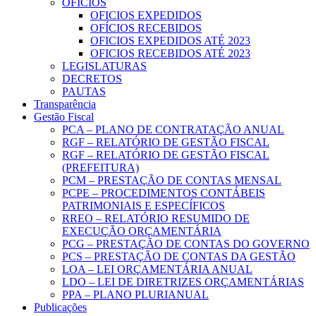
OFICIOS
OFICIOS EXPEDIDOS
OFÍCIOS RECEBIDOS
OFICIOS EXPEDIDOS ATÉ 2023
OFICIOS RECEBIDOS ATÉ 2023
LEGISLATURAS
DECRETOS
PAUTAS
Transparência
Gestão Fiscal
PCA – PLANO DE CONTRATAÇÃO ANUAL
RGF – RELATÓRIO DE GESTÃO FISCAL
RGF – RELATÓRIO DE GESTÃO FISCAL
(PREFEITURA)
PCM – PRESTAÇÃO DE CONTAS MENSAL
PCPE – PROCEDIMENTOS CONTÁBEIS
PATRIMONIAIS E ESPECÍFICOS
RREO – RELATÓRIO RESUMIDO DE
EXECUÇÃO ORÇAMENTÁRIA
PCG – PRESTAÇÃO DE CONTAS DO GOVERNO
PCS – PRESTAÇÃO DE CONTAS DA GESTÃO
LOA – LEI ORÇAMENTÁRIA ANUAL
LDO – LEI DE DIRETRIZES ORÇAMENTÁRIAS
PPA – PLANO PLURIANUAL
Publicações