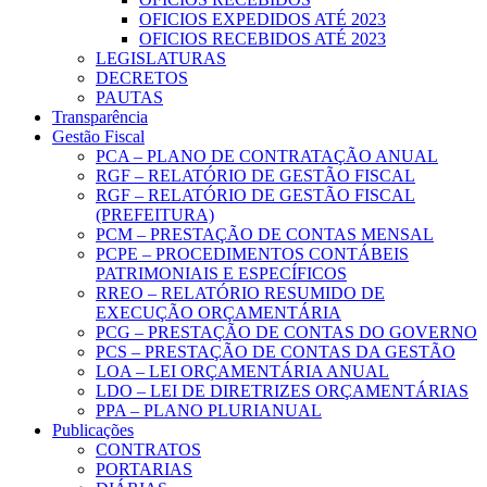
OFICIOS EXPEDIDOS ATÉ 2023
OFICIOS RECEBIDOS ATÉ 2023
LEGISLATURAS
DECRETOS
PAUTAS
Transparência
Gestão Fiscal
PCA – PLANO DE CONTRATAÇÃO ANUAL
RGF – RELATÓRIO DE GESTÃO FISCAL
RGF – RELATÓRIO DE GESTÃO FISCAL
(PREFEITURA)
PCM – PRESTAÇÃO DE CONTAS MENSAL
PCPE – PROCEDIMENTOS CONTÁBEIS
PATRIMONIAIS E ESPECÍFICOS
RREO – RELATÓRIO RESUMIDO DE
EXECUÇÃO ORÇAMENTÁRIA
PCG – PRESTAÇÃO DE CONTAS DO GOVERNO
PCS – PRESTAÇÃO DE CONTAS DA GESTÃO
LOA – LEI ORÇAMENTÁRIA ANUAL
LDO – LEI DE DIRETRIZES ORÇAMENTÁRIAS
PPA – PLANO PLURIANUAL
Publicações
CONTRATOS
PORTARIAS