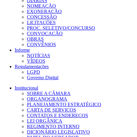
DIÁRIAS
NOMEAÇÃO
EXONERAÇÃO
CONCESSÃO
LICITAÇÕES
PROC. SELETIVO/CONCURSO
CONVOCAÇÃO
OBRAS
CONVÊNIOS
Informe
NOTÍCIAS
VÍDEOS
Regulamentações
LGPD
Governo Digital
Institucional
SOBRE A CÂMARA
ORGANOGRAMA
PLANEJAMENTO ESTRATÉGICO
CARTA DE SERVIÇOS
CONTATOS E ENDEREÇOS
LEI ORGÂNICA
REGIMENTO INTERNO
DICIONÁRIO LEGISLATIVO