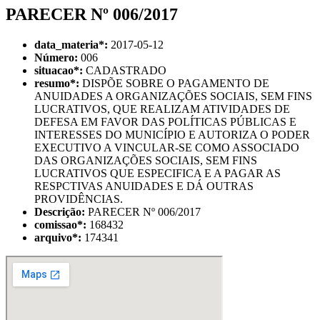
PARECER Nº 006/2017
data_materia
*
:
2017-05-12
Número:
006
situacao
*
:
CADASTRADO
resumo
*
:
DISPÕE SOBRE O PAGAMENTO DE
ANUIDADES A ORGANIZAÇÕES SOCIAIS, SEM FINS
LUCRATIVOS, QUE REALIZAM ATIVIDADES DE
DEFESA EM FAVOR DAS POLÍTICAS PÚBLICAS E
INTERESSES DO MUNICÍPIO E AUTORIZA O PODER
EXECUTIVO A VINCULAR-SE COMO ASSOCIADO
DAS ORGANIZAÇÕES SOCIAIS, SEM FINS
LUCRATIVOS QUE ESPECIFICA E A PAGAR AS
RESPCTIVAS ANUIDADES E DÁ OUTRAS
PROVIDÊNCIAS.
Descrição:
PARECER Nº 006/2017
comissao
*
:
168432
arquivo
*
:
174341