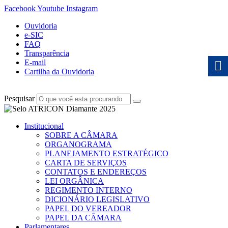
Facebook
Youtube
Instagram
Ouvidoria
e-SIC
FAQ
Transparência
E-mail
Cartilha da Ouvidoria
Pesquisar
Institucional
SOBRE A CÂMARA
ORGANOGRAMA
PLANEJAMENTO ESTRATÉGICO
CARTA DE SERVIÇOS
CONTATOS E ENDEREÇOS
LEI ORGÂNICA
REGIMENTO INTERNO
DICIONÁRIO LEGISLATIVO
PAPEL DO VEREADOR
PAPEL DA CÂMARA
Parlamentares