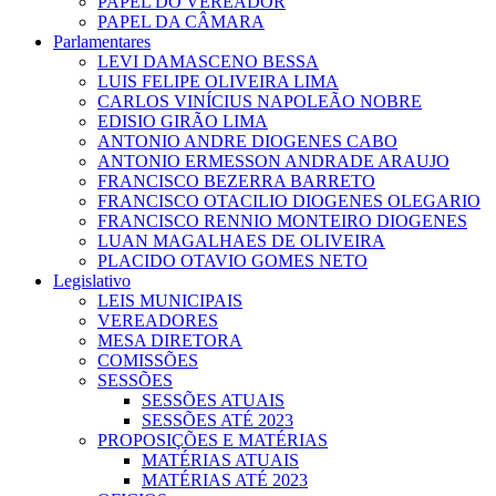
PAPEL DO VEREADOR
PAPEL DA CÂMARA
Parlamentares
LEVI DAMASCENO BESSA
LUIS FELIPE OLIVEIRA LIMA
CARLOS VINÍCIUS NAPOLEÃO NOBRE
EDISIO GIRÃO LIMA
ANTONIO ANDRE DIOGENES CABO
ANTONIO ERMESSON ANDRADE ARAUJO
FRANCISCO BEZERRA BARRETO
FRANCISCO OTACILIO DIOGENES OLEGARIO
FRANCISCO RENNIO MONTEIRO DIOGENES
LUAN MAGALHAES DE OLIVEIRA
PLACIDO OTAVIO GOMES NETO
Legislativo
LEIS MUNICIPAIS
VEREADORES
MESA DIRETORA
COMISSÕES
SESSÕES
SESSÕES ATUAIS
SESSÕES ATÉ 2023
PROPOSIÇÕES E MATÉRIAS
MATÉRIAS ATUAIS
MATÉRIAS ATÉ 2023