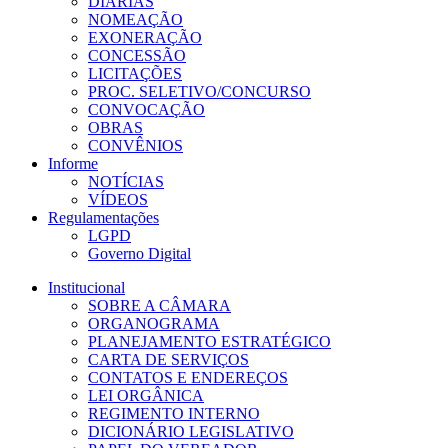
DIÁRIAS
NOMEAÇÃO
EXONERAÇÃO
CONCESSÃO
LICITAÇÕES
PROC. SELETIVO/CONCURSO
CONVOCAÇÃO
OBRAS
CONVÊNIOS
Informe
NOTÍCIAS
VÍDEOS
Regulamentações
LGPD
Governo Digital
Institucional
SOBRE A CÂMARA
ORGANOGRAMA
PLANEJAMENTO ESTRATÉGICO
CARTA DE SERVIÇOS
CONTATOS E ENDEREÇOS
LEI ORGÂNICA
REGIMENTO INTERNO
DICIONÁRIO LEGISLATIVO