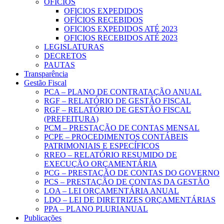
OFICIOS
OFICIOS EXPEDIDOS
OFÍCIOS RECEBIDOS
OFICIOS EXPEDIDOS ATÉ 2023
OFICIOS RECEBIDOS ATÉ 2023
LEGISLATURAS
DECRETOS
PAUTAS
Transparência
Gestão Fiscal
PCA – PLANO DE CONTRATAÇÃO ANUAL
RGF – RELATÓRIO DE GESTÃO FISCAL
RGF – RELATÓRIO DE GESTÃO FISCAL
(PREFEITURA)
PCM – PRESTAÇÃO DE CONTAS MENSAL
PCPE – PROCEDIMENTOS CONTÁBEIS
PATRIMONIAIS E ESPECÍFICOS
RREO – RELATÓRIO RESUMIDO DE
EXECUÇÃO ORÇAMENTÁRIA
PCG – PRESTAÇÃO DE CONTAS DO GOVERNO
PCS – PRESTAÇÃO DE CONTAS DA GESTÃO
LOA – LEI ORÇAMENTÁRIA ANUAL
LDO – LEI DE DIRETRIZES ORÇAMENTÁRIAS
PPA – PLANO PLURIANUAL
Publicações