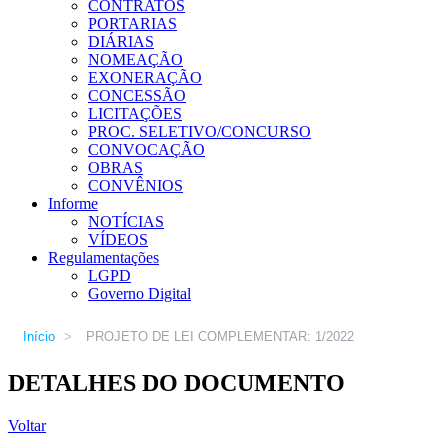
CONTRATOS
PORTARIAS
DIÁRIAS
NOMEAÇÃO
EXONERAÇÃO
CONCESSÃO
LICITAÇÕES
PROC. SELETIVO/CONCURSO
CONVOCAÇÃO
OBRAS
CONVÊNIOS
Informe
NOTÍCIAS
VÍDEOS
Regulamentações
LGPD
Governo Digital
Início
>
PROJETO DE LEI COMPLEMENTAR: 1/2022
DETALHES DO DOCUMENTO
Voltar