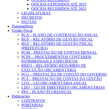
OFICIOS EXPEDIDOS ATÉ 2023
OFICIOS RECEBIDOS ATÉ 2023
LEGISLATURAS
DECRETOS
PAUTAS
Transparência
Gestão Fiscal
PCA – PLANO DE CONTRATAÇÃO ANUAL
RGF – RELATÓRIO DE GESTÃO FISCAL
RGF – RELATÓRIO DE GESTÃO FISCAL
(PREFEITURA)
PCM – PRESTAÇÃO DE CONTAS MENSAL
PCPE – PROCEDIMENTOS CONTÁBEIS
PATRIMONIAIS E ESPECÍFICOS
RREO – RELATÓRIO RESUMIDO DE
EXECUÇÃO ORÇAMENTÁRIA
PCG – PRESTAÇÃO DE CONTAS DO GOVERNO
PCS – PRESTAÇÃO DE CONTAS DA GESTÃO
LOA – LEI ORÇAMENTÁRIA ANUAL
LDO – LEI DE DIRETRIZES ORÇAMENTÁRIAS
PPA – PLANO PLURIANUAL
Publicações
CONTRATOS
PORTARIAS