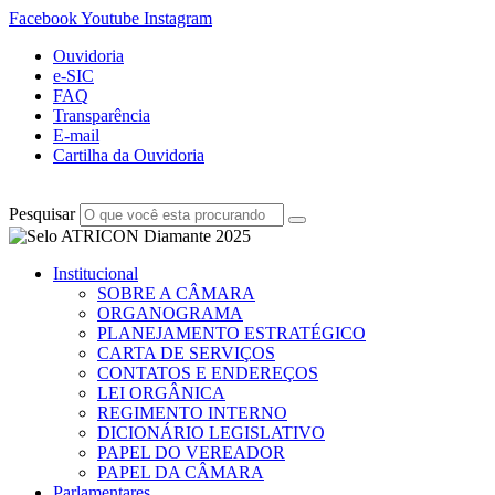
Facebook
Youtube
Instagram
Ouvidoria
e-SIC
FAQ
Transparência
E-mail
Cartilha da Ouvidoria
Pesquisar
Institucional
SOBRE A CÂMARA
ORGANOGRAMA
PLANEJAMENTO ESTRATÉGICO
CARTA DE SERVIÇOS
CONTATOS E ENDEREÇOS
LEI ORGÂNICA
REGIMENTO INTERNO
DICIONÁRIO LEGISLATIVO
PAPEL DO VEREADOR
PAPEL DA CÂMARA
Parlamentares