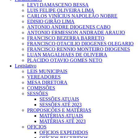
LEVI DAMASCENO BESSA
LUIS FELIPE OLIVEIRA LIMA
CARLOS VINÍCIUS NAPOLEÃO NOBRE
EDISIO GIRÃO LIMA
ANTONIO ANDRE DIOGENES CABO
ANTONIO ERMESSON ANDRADE ARAUJO
FRANCISCO BEZERRA BARRETO
FRANCISCO OTACILIO DIOGENES OLEGARIO
FRANCISCO RENNIO MONTEIRO DIOGENES
LUAN MAGALHAES DE OLIVEIRA
PLACIDO OTAVIO GOMES NETO
Legislativo
LEIS MUNICIPAIS
VEREADORES
MESA DIRETORA
COMISSÕES
SESSÕES
SESSÕES ATUAIS
SESSÕES ATÉ 2023
PROPOSIÇÕES E MATÉRIAS
MATÉRIAS ATUAIS
MATÉRIAS ATÉ 2023
OFICIOS
OFICIOS EXPEDIDOS
OFÍCIOS RECEBIDOS