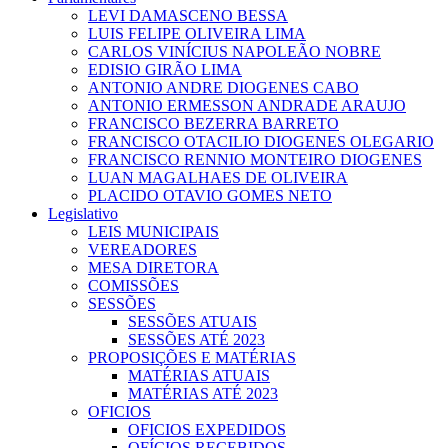
LEVI DAMASCENO BESSA
LUIS FELIPE OLIVEIRA LIMA
CARLOS VINÍCIUS NAPOLEÃO NOBRE
EDISIO GIRÃO LIMA
ANTONIO ANDRE DIOGENES CABO
ANTONIO ERMESSON ANDRADE ARAUJO
FRANCISCO BEZERRA BARRETO
FRANCISCO OTACILIO DIOGENES OLEGARIO
FRANCISCO RENNIO MONTEIRO DIOGENES
LUAN MAGALHAES DE OLIVEIRA
PLACIDO OTAVIO GOMES NETO
Legislativo
LEIS MUNICIPAIS
VEREADORES
MESA DIRETORA
COMISSÕES
SESSÕES
SESSÕES ATUAIS
SESSÕES ATÉ 2023
PROPOSIÇÕES E MATÉRIAS
MATÉRIAS ATUAIS
MATÉRIAS ATÉ 2023
OFICIOS
OFICIOS EXPEDIDOS
OFÍCIOS RECEBIDOS