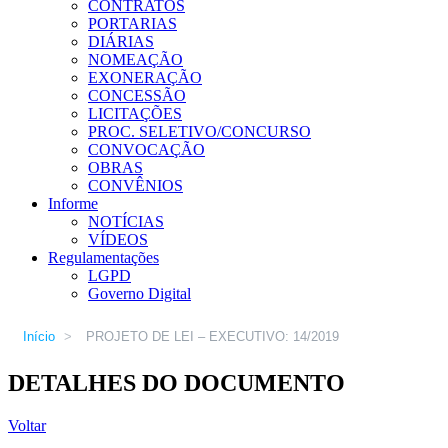
CONTRATOS
PORTARIAS
DIÁRIAS
NOMEAÇÃO
EXONERAÇÃO
CONCESSÃO
LICITAÇÕES
PROC. SELETIVO/CONCURSO
CONVOCAÇÃO
OBRAS
CONVÊNIOS
Informe
NOTÍCIAS
VÍDEOS
Regulamentações
LGPD
Governo Digital
Início
>
PROJETO DE LEI – EXECUTIVO: 14/2019
DETALHES DO DOCUMENTO
Voltar