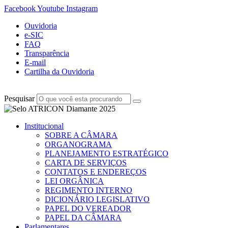
Facebook
Youtube
Instagram
Ouvidoria
e-SIC
FAQ
Transparência
E-mail
Cartilha da Ouvidoria
Pesquisar
Institucional
SOBRE A CÂMARA
ORGANOGRAMA
PLANEJAMENTO ESTRATÉGICO
CARTA DE SERVIÇOS
CONTATOS E ENDEREÇOS
LEI ORGÂNICA
REGIMENTO INTERNO
DICIONÁRIO LEGISLATIVO
PAPEL DO VEREADOR
PAPEL DA CÂMARA
Parlamentares