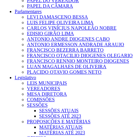
PAPEL DO VEREADOR
PAPEL DA CÂMARA
Parlamentares
LEVI DAMASCENO BESSA
LUIS FELIPE OLIVEIRA LIMA
CARLOS VINÍCIUS NAPOLEÃO NOBRE
EDISIO GIRÃO LIMA
ANTONIO ANDRE DIOGENES CABO
ANTONIO ERMESSON ANDRADE ARAUJO
FRANCISCO BEZERRA BARRETO
FRANCISCO OTACILIO DIOGENES OLEGARIO
FRANCISCO RENNIO MONTEIRO DIOGENES
LUAN MAGALHAES DE OLIVEIRA
PLACIDO OTAVIO GOMES NETO
Legislativo
LEIS MUNICIPAIS
VEREADORES
MESA DIRETORA
COMISSÕES
SESSÕES
SESSÕES ATUAIS
SESSÕES ATÉ 2023
PROPOSIÇÕES E MATÉRIAS
MATÉRIAS ATUAIS
MATÉRIAS ATÉ 2023