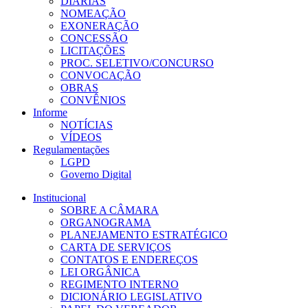
DIÁRIAS
NOMEAÇÃO
EXONERAÇÃO
CONCESSÃO
LICITAÇÕES
PROC. SELETIVO/CONCURSO
CONVOCAÇÃO
OBRAS
CONVÊNIOS
Informe
NOTÍCIAS
VÍDEOS
Regulamentações
LGPD
Governo Digital
Institucional
SOBRE A CÂMARA
ORGANOGRAMA
PLANEJAMENTO ESTRATÉGICO
CARTA DE SERVIÇOS
CONTATOS E ENDEREÇOS
LEI ORGÂNICA
REGIMENTO INTERNO
DICIONÁRIO LEGISLATIVO