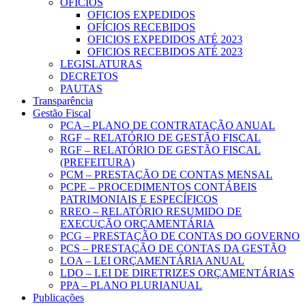
OFICIOS
OFICIOS EXPEDIDOS
OFÍCIOS RECEBIDOS
OFICIOS EXPEDIDOS ATÉ 2023
OFICIOS RECEBIDOS ATÉ 2023
LEGISLATURAS
DECRETOS
PAUTAS
Transparência
Gestão Fiscal
PCA – PLANO DE CONTRATAÇÃO ANUAL
RGF – RELATÓRIO DE GESTÃO FISCAL
RGF – RELATÓRIO DE GESTÃO FISCAL
(PREFEITURA)
PCM – PRESTAÇÃO DE CONTAS MENSAL
PCPE – PROCEDIMENTOS CONTÁBEIS
PATRIMONIAIS E ESPECÍFICOS
RREO – RELATÓRIO RESUMIDO DE
EXECUÇÃO ORÇAMENTÁRIA
PCG – PRESTAÇÃO DE CONTAS DO GOVERNO
PCS – PRESTAÇÃO DE CONTAS DA GESTÃO
LOA – LEI ORÇAMENTÁRIA ANUAL
LDO – LEI DE DIRETRIZES ORÇAMENTÁRIAS
PPA – PLANO PLURIANUAL
Publicações