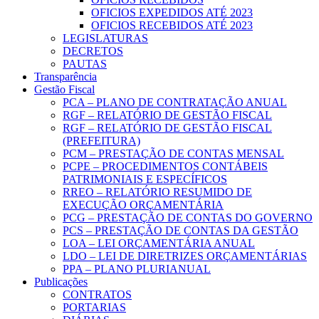
OFICIOS EXPEDIDOS ATÉ 2023
OFICIOS RECEBIDOS ATÉ 2023
LEGISLATURAS
DECRETOS
PAUTAS
Transparência
Gestão Fiscal
PCA – PLANO DE CONTRATAÇÃO ANUAL
RGF – RELATÓRIO DE GESTÃO FISCAL
RGF – RELATÓRIO DE GESTÃO FISCAL
(PREFEITURA)
PCM – PRESTAÇÃO DE CONTAS MENSAL
PCPE – PROCEDIMENTOS CONTÁBEIS
PATRIMONIAIS E ESPECÍFICOS
RREO – RELATÓRIO RESUMIDO DE
EXECUÇÃO ORÇAMENTÁRIA
PCG – PRESTAÇÃO DE CONTAS DO GOVERNO
PCS – PRESTAÇÃO DE CONTAS DA GESTÃO
LOA – LEI ORÇAMENTÁRIA ANUAL
LDO – LEI DE DIRETRIZES ORÇAMENTÁRIAS
PPA – PLANO PLURIANUAL
Publicações
CONTRATOS
PORTARIAS