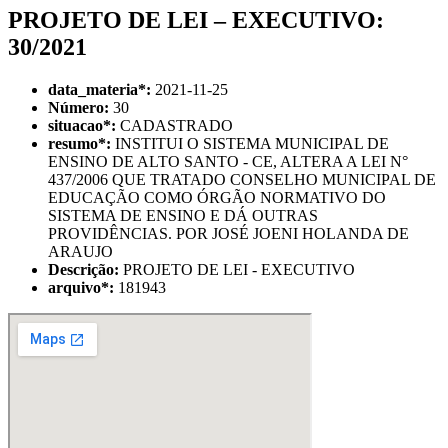
PROJETO DE LEI – EXECUTIVO:
30/2021
data_materia
*
:
2021-11-25
Número:
30
situacao
*
:
CADASTRADO
resumo
*
:
INSTITUI O SISTEMA MUNICIPAL DE
ENSINO DE ALTO SANTO - CE, ALTERA A LEI N°
437/2006 QUE TRATADO CONSELHO MUNICIPAL DE
EDUCAÇÃO COMO ÓRGÃO NORMATIVO DO
SISTEMA DE ENSINO E DÁ OUTRAS
PROVIDÊNCIAS. POR JOSÉ JOENI HOLANDA DE
ARAUJO
Descrição:
PROJETO DE LEI - EXECUTIVO
arquivo
*
:
181943