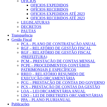
OFICIOS
OFICIOS EXPEDIDOS
OFÍCIOS RECEBIDOS
OFICIOS EXPEDIDOS ATÉ 2023
OFICIOS RECEBIDOS ATÉ 2023
LEGISLATURAS
DECRETOS
PAUTAS
Transparência
Gestão Fiscal
PCA – PLANO DE CONTRATAÇÃO ANUAL
RGF – RELATÓRIO DE GESTÃO FISCAL
RGF – RELATÓRIO DE GESTÃO FISCAL
(PREFEITURA)
PCM – PRESTAÇÃO DE CONTAS MENSAL
PCPE – PROCEDIMENTOS CONTÁBEIS
PATRIMONIAIS E ESPECÍFICOS
RREO – RELATÓRIO RESUMIDO DE
EXECUÇÃO ORÇAMENTÁRIA
PCG – PRESTAÇÃO DE CONTAS DO GOVERNO
PCS – PRESTAÇÃO DE CONTAS DA GESTÃO
LOA – LEI ORÇAMENTÁRIA ANUAL
LDO – LEI DE DIRETRIZES ORÇAMENTÁRIAS
PPA – PLANO PLURIANUAL
Publicações