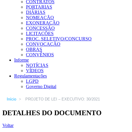
CONTRATOS
PORTARIAS
DIÁRIAS
NOMEAÇÃO
EXONERAÇÃO
CONCESSÃO
LICITAÇÕES
PROC. SELETIVO/CONCURSO
CONVOCAÇÃO
OBRAS
CONVÊNIOS
Informe
NOTÍCIAS
VÍDEOS
Regulamentações
LGPD
Governo Digital
Início
>
PROJETO DE LEI – EXECUTIVO: 30/2021
DETALHES DO DOCUMENTO
Voltar