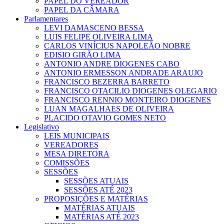
PAPEL DO VEREADOR
PAPEL DA CÂMARA
Parlamentares
LEVI DAMASCENO BESSA
LUIS FELIPE OLIVEIRA LIMA
CARLOS VINÍCIUS NAPOLEÃO NOBRE
EDISIO GIRÃO LIMA
ANTONIO ANDRE DIOGENES CABO
ANTONIO ERMESSON ANDRADE ARAUJO
FRANCISCO BEZERRA BARRETO
FRANCISCO OTACILIO DIOGENES OLEGARIO
FRANCISCO RENNIO MONTEIRO DIOGENES
LUAN MAGALHAES DE OLIVEIRA
PLACIDO OTAVIO GOMES NETO
Legislativo
LEIS MUNICIPAIS
VEREADORES
MESA DIRETORA
COMISSÕES
SESSÕES
SESSÕES ATUAIS
SESSÕES ATÉ 2023
PROPOSIÇÕES E MATÉRIAS
MATÉRIAS ATUAIS
MATÉRIAS ATÉ 2023