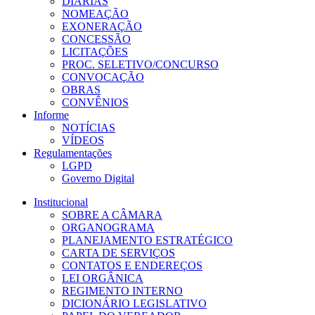
DIÁRIAS
NOMEAÇÃO
EXONERAÇÃO
CONCESSÃO
LICITAÇÕES
PROC. SELETIVO/CONCURSO
CONVOCAÇÃO
OBRAS
CONVÊNIOS
Informe
NOTÍCIAS
VÍDEOS
Regulamentações
LGPD
Governo Digital
Institucional
SOBRE A CÂMARA
ORGANOGRAMA
PLANEJAMENTO ESTRATÉGICO
CARTA DE SERVIÇOS
CONTATOS E ENDEREÇOS
LEI ORGÂNICA
REGIMENTO INTERNO
DICIONÁRIO LEGISLATIVO