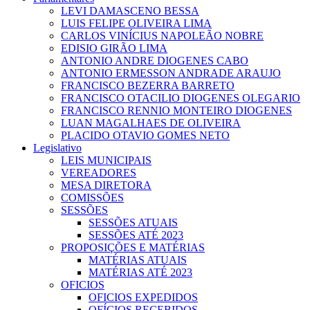
LEVI DAMASCENO BESSA
LUIS FELIPE OLIVEIRA LIMA
CARLOS VINÍCIUS NAPOLEÃO NOBRE
EDISIO GIRÃO LIMA
ANTONIO ANDRE DIOGENES CABO
ANTONIO ERMESSON ANDRADE ARAUJO
FRANCISCO BEZERRA BARRETO
FRANCISCO OTACILIO DIOGENES OLEGARIO
FRANCISCO RENNIO MONTEIRO DIOGENES
LUAN MAGALHAES DE OLIVEIRA
PLACIDO OTAVIO GOMES NETO
Legislativo
LEIS MUNICIPAIS
VEREADORES
MESA DIRETORA
COMISSÕES
SESSÕES
SESSÕES ATUAIS
SESSÕES ATÉ 2023
PROPOSIÇÕES E MATÉRIAS
MATÉRIAS ATUAIS
MATÉRIAS ATÉ 2023
OFICIOS
OFICIOS EXPEDIDOS
OFÍCIOS RECEBIDOS