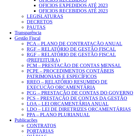
OFICIOS EXPEDIDOS ATÉ 2023
OFICIOS RECEBIDOS ATÉ 2023
LEGISLATURAS
DECRETOS
PAUTAS
Transparência
Gestão Fiscal
PCA – PLANO DE CONTRATAÇÃO ANUAL
RGF – RELATÓRIO DE GESTÃO FISCAL
RGF – RELATÓRIO DE GESTÃO FISCAL
(PREFEITURA)
PCM – PRESTAÇÃO DE CONTAS MENSAL
PCPE – PROCEDIMENTOS CONTÁBEIS
PATRIMONIAIS E ESPECÍFICOS
RREO – RELATÓRIO RESUMIDO DE
EXECUÇÃO ORÇAMENTÁRIA
PCG – PRESTAÇÃO DE CONTAS DO GOVERNO
PCS – PRESTAÇÃO DE CONTAS DA GESTÃO
LOA – LEI ORÇAMENTÁRIA ANUAL
LDO – LEI DE DIRETRIZES ORÇAMENTÁRIAS
PPA – PLANO PLURIANUAL
Publicações
CONTRATOS
PORTARIAS