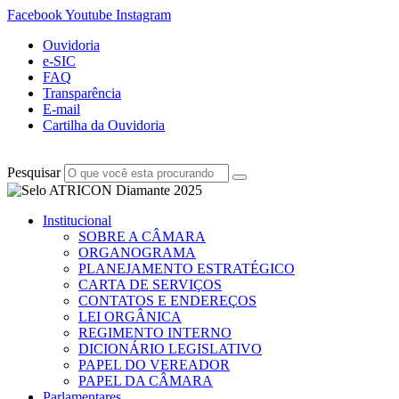
Facebook
Youtube
Instagram
Ouvidoria
e-SIC
FAQ
Transparência
E-mail
Cartilha da Ouvidoria
Pesquisar
Institucional
SOBRE A CÂMARA
ORGANOGRAMA
PLANEJAMENTO ESTRATÉGICO
CARTA DE SERVIÇOS
CONTATOS E ENDEREÇOS
LEI ORGÂNICA
REGIMENTO INTERNO
DICIONÁRIO LEGISLATIVO
PAPEL DO VEREADOR
PAPEL DA CÂMARA
Parlamentares