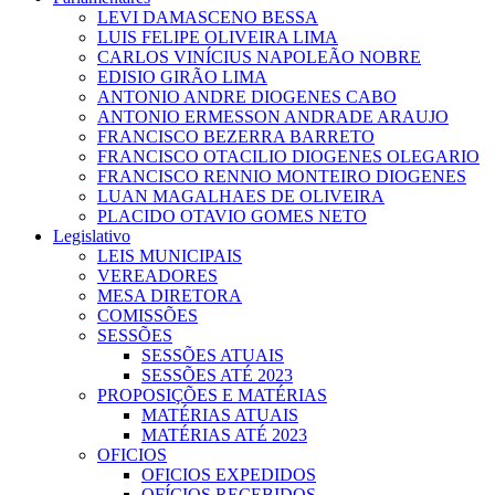
LEVI DAMASCENO BESSA
LUIS FELIPE OLIVEIRA LIMA
CARLOS VINÍCIUS NAPOLEÃO NOBRE
EDISIO GIRÃO LIMA
ANTONIO ANDRE DIOGENES CABO
ANTONIO ERMESSON ANDRADE ARAUJO
FRANCISCO BEZERRA BARRETO
FRANCISCO OTACILIO DIOGENES OLEGARIO
FRANCISCO RENNIO MONTEIRO DIOGENES
LUAN MAGALHAES DE OLIVEIRA
PLACIDO OTAVIO GOMES NETO
Legislativo
LEIS MUNICIPAIS
VEREADORES
MESA DIRETORA
COMISSÕES
SESSÕES
SESSÕES ATUAIS
SESSÕES ATÉ 2023
PROPOSIÇÕES E MATÉRIAS
MATÉRIAS ATUAIS
MATÉRIAS ATÉ 2023
OFICIOS
OFICIOS EXPEDIDOS
OFÍCIOS RECEBIDOS