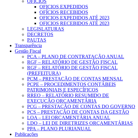
OFICIOS
OFICIOS EXPEDIDOS
OFÍCIOS RECEBIDOS
OFICIOS EXPEDIDOS ATÉ 2023
OFICIOS RECEBIDOS ATÉ 2023
LEGISLATURAS
DECRETOS
PAUTAS
Transparência
Gestão Fiscal
PCA – PLANO DE CONTRATAÇÃO ANUAL
RGF – RELATÓRIO DE GESTÃO FISCAL
RGF – RELATÓRIO DE GESTÃO FISCAL
(PREFEITURA)
PCM – PRESTAÇÃO DE CONTAS MENSAL
PCPE – PROCEDIMENTOS CONTÁBEIS
PATRIMONIAIS E ESPECÍFICOS
RREO – RELATÓRIO RESUMIDO DE
EXECUÇÃO ORÇAMENTÁRIA
PCG – PRESTAÇÃO DE CONTAS DO GOVERNO
PCS – PRESTAÇÃO DE CONTAS DA GESTÃO
LOA – LEI ORÇAMENTÁRIA ANUAL
LDO – LEI DE DIRETRIZES ORÇAMENTÁRIAS
PPA – PLANO PLURIANUAL
Publicações