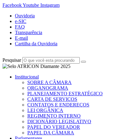
Facebook
Youtube
Instagram
Ouvidoria
e-SIC
FAQ
Transparência
E-mail
Cartilha da Ouvidoria
Pesquisar
Institucional
SOBRE A CÂMARA
ORGANOGRAMA
PLANEJAMENTO ESTRATÉGICO
CARTA DE SERVIÇOS
CONTATOS E ENDEREÇOS
LEI ORGÂNICA
REGIMENTO INTERNO
DICIONÁRIO LEGISLATIVO
PAPEL DO VEREADOR
PAPEL DA CÂMARA
Parlamentares