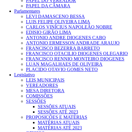
PAPEL DO VEREADOR
PAPEL DA CÂMARA
Parlamentares
LEVI DAMASCENO BESSA
LUIS FELIPE OLIVEIRA LIMA
CARLOS VINÍCIUS NAPOLEÃO NOBRE
EDISIO GIRÃO LIMA
ANTONIO ANDRE DIOGENES CABO
ANTONIO ERMESSON ANDRADE ARAUJO
FRANCISCO BEZERRA BARRETO
FRANCISCO OTACILIO DIOGENES OLEGARIO
FRANCISCO RENNIO MONTEIRO DIOGENES
LUAN MAGALHAES DE OLIVEIRA
PLACIDO OTAVIO GOMES NETO
Legislativo
LEIS MUNICIPAIS
VEREADORES
MESA DIRETORA
COMISSÕES
SESSÕES
SESSÕES ATUAIS
SESSÕES ATÉ 2023
PROPOSIÇÕES E MATÉRIAS
MATÉRIAS ATUAIS
MATÉRIAS ATÉ 2023