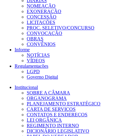
DIÁRIAS
NOMEAÇÃO
EXONERAÇÃO
CONCESSÃO
LICITAÇÕES
PROC. SELETIVO/CONCURSO
CONVOCAÇÃO
OBRAS
CONVÊNIOS
Informe
NOTÍCIAS
VÍDEOS
Regulamentações
LGPD
Governo Digital
Institucional
SOBRE A CÂMARA
ORGANOGRAMA
PLANEJAMENTO ESTRATÉGICO
CARTA DE SERVIÇOS
CONTATOS E ENDEREÇOS
LEI ORGÂNICA
REGIMENTO INTERNO
DICIONÁRIO LEGISLATIVO