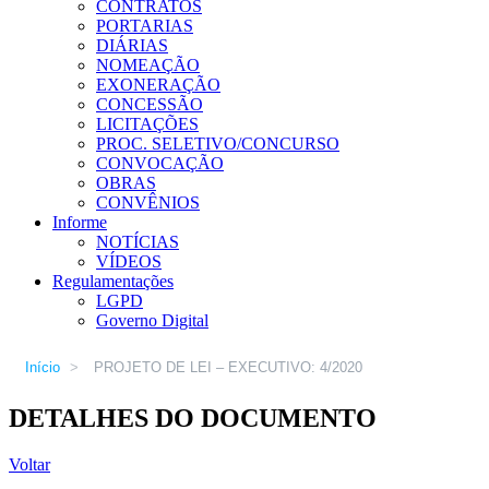
CONTRATOS
PORTARIAS
DIÁRIAS
NOMEAÇÃO
EXONERAÇÃO
CONCESSÃO
LICITAÇÕES
PROC. SELETIVO/CONCURSO
CONVOCAÇÃO
OBRAS
CONVÊNIOS
Informe
NOTÍCIAS
VÍDEOS
Regulamentações
LGPD
Governo Digital
Início
>
PROJETO DE LEI – EXECUTIVO: 4/2020
DETALHES DO DOCUMENTO
Voltar