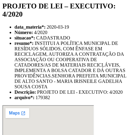
PROJETO DE LEI – EXECUTIVO:
4/2020
data_materia
*
:
2020-03-19
Número:
4/2020
situacao
*
:
CADASTRADO
resumo
*
:
INSTITUI A POLÍTICA MUNICIPAL DE
RESÍDUOS SÓLIDOS, COM ÊNFASE EM
RECICLAGEM, AUTORIZA A CONTRATAÇÃO DA
ASSOCIAÇÃO OU COOPERATIVA DE
CATADORES/AS DE MATERIAIS RECICLÁVEIS,
IMPLEMENTA A BOLSA CATADOR E DÁ OUTRAS
PROVIDÊNCIAS.SENHORA PREFEITA MUNICIPAL
DE ALTO SANTO - MARIA IRISNEILE GADELHA
SOUSA COSTA
Descrição:
PROJETO DE LEI - EXECUTIVO: 4/2020
arquivo
*
:
179382