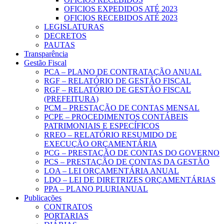
OFICIOS EXPEDIDOS ATÉ 2023
OFICIOS RECEBIDOS ATÉ 2023
LEGISLATURAS
DECRETOS
PAUTAS
Transparência
Gestão Fiscal
PCA – PLANO DE CONTRATAÇÃO ANUAL
RGF – RELATÓRIO DE GESTÃO FISCAL
RGF – RELATÓRIO DE GESTÃO FISCAL
(PREFEITURA)
PCM – PRESTAÇÃO DE CONTAS MENSAL
PCPE – PROCEDIMENTOS CONTÁBEIS
PATRIMONIAIS E ESPECÍFICOS
RREO – RELATÓRIO RESUMIDO DE
EXECUÇÃO ORÇAMENTÁRIA
PCG – PRESTAÇÃO DE CONTAS DO GOVERNO
PCS – PRESTAÇÃO DE CONTAS DA GESTÃO
LOA – LEI ORÇAMENTÁRIA ANUAL
LDO – LEI DE DIRETRIZES ORÇAMENTÁRIAS
PPA – PLANO PLURIANUAL
Publicações
CONTRATOS
PORTARIAS