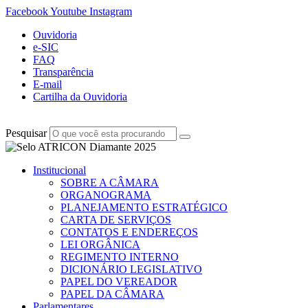
Facebook
Youtube
Instagram
Ouvidoria
e-SIC
FAQ
Transparência
E-mail
Cartilha da Ouvidoria
Pesquisar
Institucional
SOBRE A CÂMARA
ORGANOGRAMA
PLANEJAMENTO ESTRATÉGICO
CARTA DE SERVIÇOS
CONTATOS E ENDEREÇOS
LEI ORGÂNICA
REGIMENTO INTERNO
DICIONÁRIO LEGISLATIVO
PAPEL DO VEREADOR
PAPEL DA CÂMARA
Parlamentares