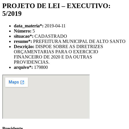
PROJETO DE LEI – EXECUTIVO:
5/2019
data_materia
*
:
2019-04-11
Número:
5
situacao
*
:
CADASTRADO
resumo
*
:
PREFEITURA MUNICIPAL DE ALTO SANTO
Descrição:
DISPOE SOBRE AS DIRETRIZES
ORÇAMENTARIAS PARA O EXERCICIO
FINANCEIRO DE 2020 E DA OUTRAS
PROVIDENCIAS.
arquivo
*
:
179800
Presidente