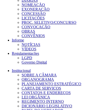
DIÁRIAS
NOMEAÇÃO
EXONERAÇÃO
CONCESSÃO
LICITAÇÕES
PROC. SELETIVO/CONCURSO
CONVOCAÇÃO
OBRAS
CONVÊNIOS
Informe
NOTÍCIAS
VÍDEOS
Regulamentações
LGPD
Governo Digital
Institucional
SOBRE A CÂMARA
ORGANOGRAMA
PLANEJAMENTO ESTRATÉGICO
CARTA DE SERVIÇOS
CONTATOS E ENDEREÇOS
LEI ORGÂNICA
REGIMENTO INTERNO
DICIONÁRIO LEGISLATIVO