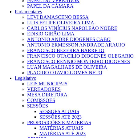
PAPEL DO VEREADOR
PAPEL DA CÂMARA
Parlamentares
LEVI DAMASCENO BESSA
LUIS FELIPE OLIVEIRA LIMA
CARLOS VINÍCIUS NAPOLEÃO NOBRE
EDISIO GIRÃO LIMA
ANTONIO ANDRE DIOGENES CABO
ANTONIO ERMESSON ANDRADE ARAUJO
FRANCISCO BEZERRA BARRETO
FRANCISCO OTACILIO DIOGENES OLEGARIO
FRANCISCO RENNIO MONTEIRO DIOGENES
LUAN MAGALHAES DE OLIVEIRA
PLACIDO OTAVIO GOMES NETO
Legislativo
LEIS MUNICIPAIS
VEREADORES
MESA DIRETORA
COMISSÕES
SESSÕES
SESSÕES ATUAIS
SESSÕES ATÉ 2023
PROPOSIÇÕES E MATÉRIAS
MATÉRIAS ATUAIS
MATÉRIAS ATÉ 2023