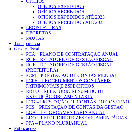
OFICIOS
OFICIOS EXPEDIDOS
OFÍCIOS RECEBIDOS
OFICIOS EXPEDIDOS ATÉ 2023
OFICIOS RECEBIDOS ATÉ 2023
LEGISLATURAS
DECRETOS
PAUTAS
Transparência
Gestão Fiscal
PCA – PLANO DE CONTRATAÇÃO ANUAL
RGF – RELATÓRIO DE GESTÃO FISCAL
RGF – RELATÓRIO DE GESTÃO FISCAL
(PREFEITURA)
PCM – PRESTAÇÃO DE CONTAS MENSAL
PCPE – PROCEDIMENTOS CONTÁBEIS
PATRIMONIAIS E ESPECÍFICOS
RREO – RELATÓRIO RESUMIDO DE
EXECUÇÃO ORÇAMENTÁRIA
PCG – PRESTAÇÃO DE CONTAS DO GOVERNO
PCS – PRESTAÇÃO DE CONTAS DA GESTÃO
LOA – LEI ORÇAMENTÁRIA ANUAL
LDO – LEI DE DIRETRIZES ORÇAMENTÁRIAS
PPA – PLANO PLURIANUAL
Publicações