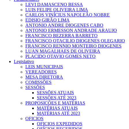
LEVI DAMASCENO BESSA
LUIS FELIPE OLIVEIRA LIMA
CARLOS VINÍCIUS NAPOLEÃO NOBRE
EDISIO GIRÃO LIMA
ANTONIO ANDRE DIOGENES CABO
ANTONIO ERMESSON ANDRADE ARAUJO
FRANCISCO BEZERRA BARRETO
FRANCISCO OTACILIO DIOGENES OLEGARIO
FRANCISCO RENNIO MONTEIRO DIOGENES
LUAN MAGALHAES DE OLIVEIRA
PLACIDO OTAVIO GOMES NETO
Legislativo
LEIS MUNICIPAIS
VEREADORES
MESA DIRETORA
COMISSÕES
SESSÕES
SESSÕES ATUAIS
SESSÕES ATÉ 2023
PROPOSIÇÕES E MATÉRIAS
MATÉRIAS ATUAIS
MATÉRIAS ATÉ 2023
OFICIOS
OFICIOS EXPEDIDOS
OFÍCIOS RECEBIDOS