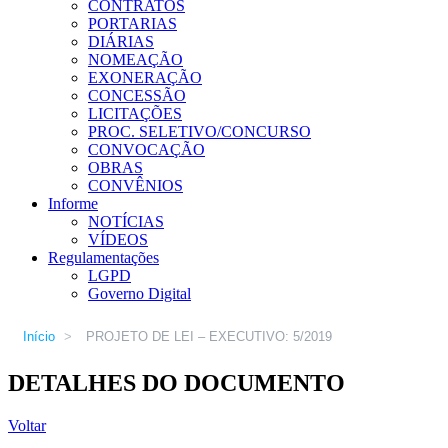
CONTRATOS
PORTARIAS
DIÁRIAS
NOMEAÇÃO
EXONERAÇÃO
CONCESSÃO
LICITAÇÕES
PROC. SELETIVO/CONCURSO
CONVOCAÇÃO
OBRAS
CONVÊNIOS
Informe
NOTÍCIAS
VÍDEOS
Regulamentações
LGPD
Governo Digital
Início
>
PROJETO DE LEI – EXECUTIVO: 5/2019
DETALHES DO DOCUMENTO
Voltar