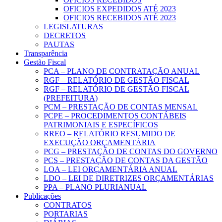
OFICIOS EXPEDIDOS ATÉ 2023
OFICIOS RECEBIDOS ATÉ 2023
LEGISLATURAS
DECRETOS
PAUTAS
Transparência
Gestão Fiscal
PCA – PLANO DE CONTRATAÇÃO ANUAL
RGF – RELATÓRIO DE GESTÃO FISCAL
RGF – RELATÓRIO DE GESTÃO FISCAL
(PREFEITURA)
PCM – PRESTAÇÃO DE CONTAS MENSAL
PCPE – PROCEDIMENTOS CONTÁBEIS
PATRIMONIAIS E ESPECÍFICOS
RREO – RELATÓRIO RESUMIDO DE
EXECUÇÃO ORÇAMENTÁRIA
PCG – PRESTAÇÃO DE CONTAS DO GOVERNO
PCS – PRESTAÇÃO DE CONTAS DA GESTÃO
LOA – LEI ORÇAMENTÁRIA ANUAL
LDO – LEI DE DIRETRIZES ORÇAMENTÁRIAS
PPA – PLANO PLURIANUAL
Publicações
CONTRATOS
PORTARIAS