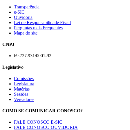
Transparência
e-SIC
Ouvidoria
Lei de Responsabilidade Fiscal
Perguntas mais Frequentes
Mapa do site
CNPJ
69.727.931/0001-92
Legislativo
Comissões
Legislatura
Matérias
Sessões
Vereadores
COMO SE COMUNICAR CONOSCO?
FALE CONOSCO E-SIC
FALE CONOSCO OUVIDORIA