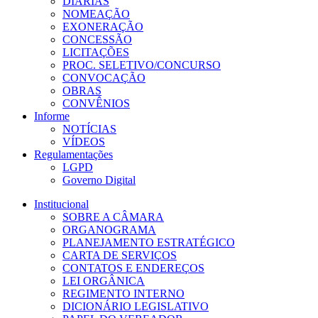
DIÁRIAS
NOMEAÇÃO
EXONERAÇÃO
CONCESSÃO
LICITAÇÕES
PROC. SELETIVO/CONCURSO
CONVOCAÇÃO
OBRAS
CONVÊNIOS
Informe
NOTÍCIAS
VÍDEOS
Regulamentações
LGPD
Governo Digital
Institucional
SOBRE A CÂMARA
ORGANOGRAMA
PLANEJAMENTO ESTRATÉGICO
CARTA DE SERVIÇOS
CONTATOS E ENDEREÇOS
LEI ORGÂNICA
REGIMENTO INTERNO
DICIONÁRIO LEGISLATIVO