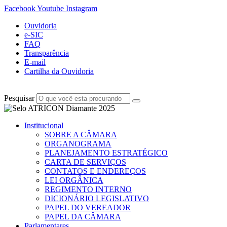
Facebook
Youtube
Instagram
Ouvidoria
e-SIC
FAQ
Transparência
E-mail
Cartilha da Ouvidoria
Pesquisar
Institucional
SOBRE A CÂMARA
ORGANOGRAMA
PLANEJAMENTO ESTRATÉGICO
CARTA DE SERVIÇOS
CONTATOS E ENDEREÇOS
LEI ORGÂNICA
REGIMENTO INTERNO
DICIONÁRIO LEGISLATIVO
PAPEL DO VEREADOR
PAPEL DA CÂMARA
Parlamentares