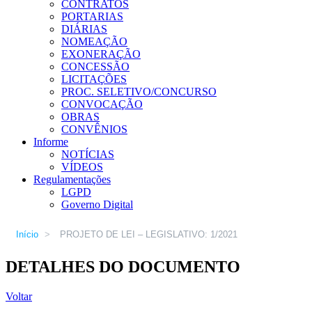
CONTRATOS
PORTARIAS
DIÁRIAS
NOMEAÇÃO
EXONERAÇÃO
CONCESSÃO
LICITAÇÕES
PROC. SELETIVO/CONCURSO
CONVOCAÇÃO
OBRAS
CONVÊNIOS
Informe
NOTÍCIAS
VÍDEOS
Regulamentações
LGPD
Governo Digital
Início
>
PROJETO DE LEI – LEGISLATIVO: 1/2021
DETALHES DO DOCUMENTO
Voltar