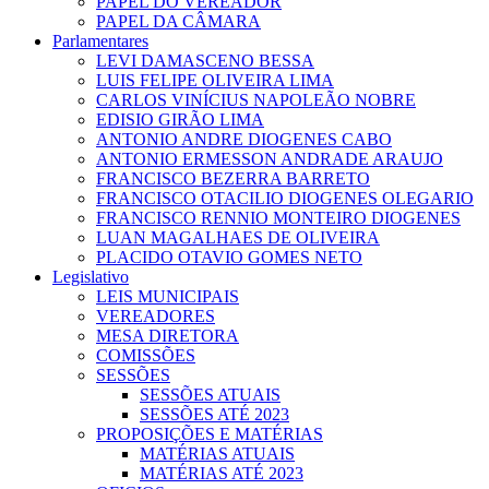
PAPEL DO VEREADOR
PAPEL DA CÂMARA
Parlamentares
LEVI DAMASCENO BESSA
LUIS FELIPE OLIVEIRA LIMA
CARLOS VINÍCIUS NAPOLEÃO NOBRE
EDISIO GIRÃO LIMA
ANTONIO ANDRE DIOGENES CABO
ANTONIO ERMESSON ANDRADE ARAUJO
FRANCISCO BEZERRA BARRETO
FRANCISCO OTACILIO DIOGENES OLEGARIO
FRANCISCO RENNIO MONTEIRO DIOGENES
LUAN MAGALHAES DE OLIVEIRA
PLACIDO OTAVIO GOMES NETO
Legislativo
LEIS MUNICIPAIS
VEREADORES
MESA DIRETORA
COMISSÕES
SESSÕES
SESSÕES ATUAIS
SESSÕES ATÉ 2023
PROPOSIÇÕES E MATÉRIAS
MATÉRIAS ATUAIS
MATÉRIAS ATÉ 2023