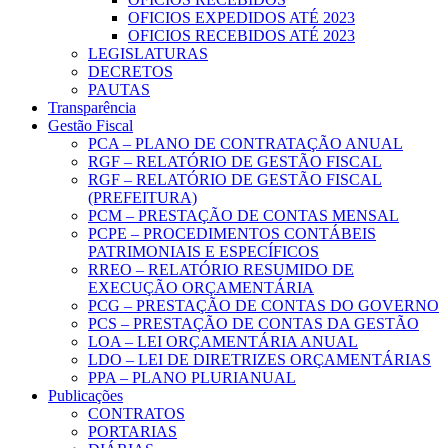
OFICIOS EXPEDIDOS ATÉ 2023
OFICIOS RECEBIDOS ATÉ 2023
LEGISLATURAS
DECRETOS
PAUTAS
Transparência
Gestão Fiscal
PCA – PLANO DE CONTRATAÇÃO ANUAL
RGF – RELATÓRIO DE GESTÃO FISCAL
RGF – RELATÓRIO DE GESTÃO FISCAL
(PREFEITURA)
PCM – PRESTAÇÃO DE CONTAS MENSAL
PCPE – PROCEDIMENTOS CONTÁBEIS
PATRIMONIAIS E ESPECÍFICOS
RREO – RELATÓRIO RESUMIDO DE
EXECUÇÃO ORÇAMENTÁRIA
PCG – PRESTAÇÃO DE CONTAS DO GOVERNO
PCS – PRESTAÇÃO DE CONTAS DA GESTÃO
LOA – LEI ORÇAMENTÁRIA ANUAL
LDO – LEI DE DIRETRIZES ORÇAMENTÁRIAS
PPA – PLANO PLURIANUAL
Publicações
CONTRATOS
PORTARIAS