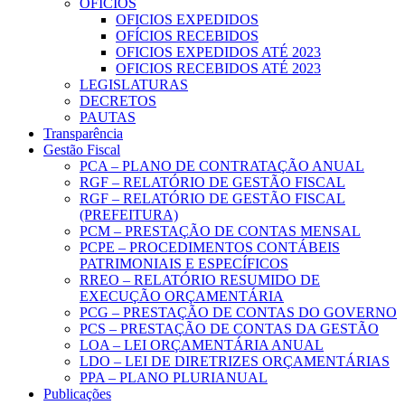
OFICIOS
OFICIOS EXPEDIDOS
OFÍCIOS RECEBIDOS
OFICIOS EXPEDIDOS ATÉ 2023
OFICIOS RECEBIDOS ATÉ 2023
LEGISLATURAS
DECRETOS
PAUTAS
Transparência
Gestão Fiscal
PCA – PLANO DE CONTRATAÇÃO ANUAL
RGF – RELATÓRIO DE GESTÃO FISCAL
RGF – RELATÓRIO DE GESTÃO FISCAL
(PREFEITURA)
PCM – PRESTAÇÃO DE CONTAS MENSAL
PCPE – PROCEDIMENTOS CONTÁBEIS
PATRIMONIAIS E ESPECÍFICOS
RREO – RELATÓRIO RESUMIDO DE
EXECUÇÃO ORÇAMENTÁRIA
PCG – PRESTAÇÃO DE CONTAS DO GOVERNO
PCS – PRESTAÇÃO DE CONTAS DA GESTÃO
LOA – LEI ORÇAMENTÁRIA ANUAL
LDO – LEI DE DIRETRIZES ORÇAMENTÁRIAS
PPA – PLANO PLURIANUAL
Publicações