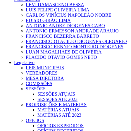
LEVI DAMASCENO BESSA
LUIS FELIPE OLIVEIRA LIMA
CARLOS VINÍCIUS NAPOLEÃO NOBRE
EDISIO GIRÃO LIMA
ANTONIO ANDRE DIOGENES CABO
ANTONIO ERMESSON ANDRADE ARAUJO
FRANCISCO BEZERRA BARRETO
FRANCISCO OTACILIO DIOGENES OLEGARIO
FRANCISCO RENNIO MONTEIRO DIOGENES
LUAN MAGALHAES DE OLIVEIRA
PLACIDO OTAVIO GOMES NETO
Legislativo
LEIS MUNICIPAIS
VEREADORES
MESA DIRETORA
COMISSÕES
SESSÕES
SESSÕES ATUAIS
SESSÕES ATÉ 2023
PROPOSIÇÕES E MATÉRIAS
MATÉRIAS ATUAIS
MATÉRIAS ATÉ 2023
OFICIOS
OFICIOS EXPEDIDOS
OFÍCIOS RECEBIDOS