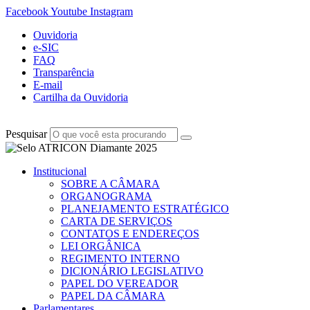
Facebook
Youtube
Instagram
Ouvidoria
e-SIC
FAQ
Transparência
E-mail
Cartilha da Ouvidoria
Pesquisar
Institucional
SOBRE A CÂMARA
ORGANOGRAMA
PLANEJAMENTO ESTRATÉGICO
CARTA DE SERVIÇOS
CONTATOS E ENDEREÇOS
LEI ORGÂNICA
REGIMENTO INTERNO
DICIONÁRIO LEGISLATIVO
PAPEL DO VEREADOR
PAPEL DA CÂMARA
Parlamentares