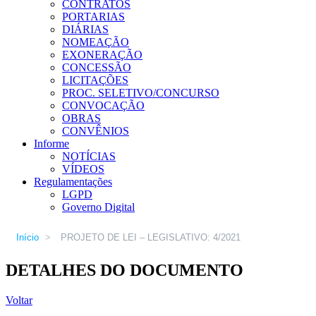
CONTRATOS
PORTARIAS
DIÁRIAS
NOMEAÇÃO
EXONERAÇÃO
CONCESSÃO
LICITAÇÕES
PROC. SELETIVO/CONCURSO
CONVOCAÇÃO
OBRAS
CONVÊNIOS
Informe
NOTÍCIAS
VÍDEOS
Regulamentações
LGPD
Governo Digital
Início
>
PROJETO DE LEI – LEGISLATIVO: 4/2021
DETALHES DO DOCUMENTO
Voltar