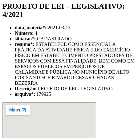
PROJETO DE LEI – LEGISLATIVO:
4/2021
data_materia
*
:
2021-03-13
Número:
4
situacao
*
:
CADASTRADO
resumo
*
:
ESTABELECE COMO ESSENCIAL A
PRÁTICA DA ATIVIDADE FÍSICA E DO EXERCÍCIO
FÍSICO EM ESTABELECIMENTO PRESTADORES DE
SERVIÇOS COM ESSA FINALIDADE, BEM COMO EM
ESPAÇOS PÚBLICOS EM PERÍODOS DE
CALAMIDADE PÚBLICA NO MUNICÍPIO DE ALTO.
POR SANTO/CE.RIVARDO CESAR CHAGAS
BEZERRA
Descrição:
PROJETO DE LEI - LEGISLATIVO
arquivo
*
:
179925