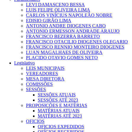
LEVI DAMASCENO BESSA
LUIS FELIPE OLIVEIRA LIMA
CARLOS VINÍCIUS NAPOLEÃO NOBRE
EDISIO GIRÃO LIMA
ANTONIO ANDRE DIOGENES CABO
ANTONIO ERMESSON ANDRADE ARAUJO
FRANCISCO BEZERRA BARRETO
FRANCISCO OTACILIO DIOGENES OLEGARIO
FRANCISCO RENNIO MONTEIRO DIOGENES
LUAN MAGALHAES DE OLIVEIRA
PLACIDO OTAVIO GOMES NETO
Legislativo
LEIS MUNICIPAIS
VEREADORES
MESA DIRETORA
COMISSÕES
SESSÕES
SESSÕES ATUAIS
SESSÕES ATÉ 2023
PROPOSIÇÕES E MATÉRIAS
MATÉRIAS ATUAIS
MATÉRIAS ATÉ 2023
OFICIOS
OFICIOS EXPEDIDOS
OFÍCIOS RECEBIDOS