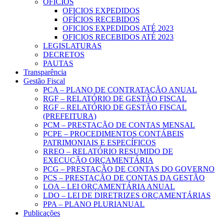
OFICIOS
OFICIOS EXPEDIDOS
OFÍCIOS RECEBIDOS
OFICIOS EXPEDIDOS ATÉ 2023
OFICIOS RECEBIDOS ATÉ 2023
LEGISLATURAS
DECRETOS
PAUTAS
Transparência
Gestão Fiscal
PCA – PLANO DE CONTRATAÇÃO ANUAL
RGF – RELATÓRIO DE GESTÃO FISCAL
RGF – RELATÓRIO DE GESTÃO FISCAL
(PREFEITURA)
PCM – PRESTAÇÃO DE CONTAS MENSAL
PCPE – PROCEDIMENTOS CONTÁBEIS
PATRIMONIAIS E ESPECÍFICOS
RREO – RELATÓRIO RESUMIDO DE
EXECUÇÃO ORÇAMENTÁRIA
PCG – PRESTAÇÃO DE CONTAS DO GOVERNO
PCS – PRESTAÇÃO DE CONTAS DA GESTÃO
LOA – LEI ORÇAMENTÁRIA ANUAL
LDO – LEI DE DIRETRIZES ORÇAMENTÁRIAS
PPA – PLANO PLURIANUAL
Publicações