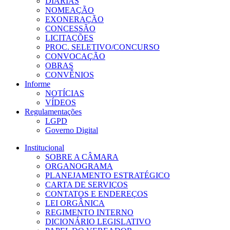
DIÁRIAS
NOMEAÇÃO
EXONERAÇÃO
CONCESSÃO
LICITAÇÕES
PROC. SELETIVO/CONCURSO
CONVOCAÇÃO
OBRAS
CONVÊNIOS
Informe
NOTÍCIAS
VÍDEOS
Regulamentações
LGPD
Governo Digital
Institucional
SOBRE A CÂMARA
ORGANOGRAMA
PLANEJAMENTO ESTRATÉGICO
CARTA DE SERVIÇOS
CONTATOS E ENDEREÇOS
LEI ORGÂNICA
REGIMENTO INTERNO
DICIONÁRIO LEGISLATIVO