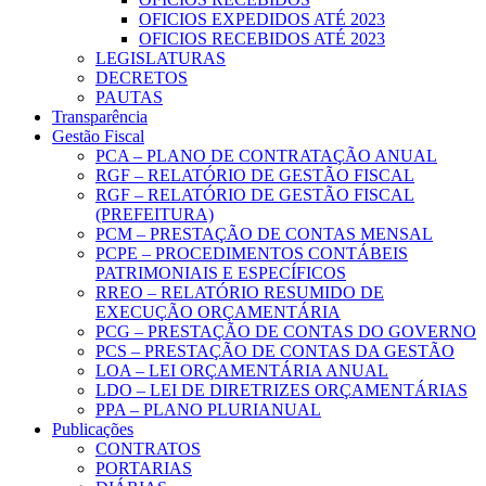
OFICIOS EXPEDIDOS ATÉ 2023
OFICIOS RECEBIDOS ATÉ 2023
LEGISLATURAS
DECRETOS
PAUTAS
Transparência
Gestão Fiscal
PCA – PLANO DE CONTRATAÇÃO ANUAL
RGF – RELATÓRIO DE GESTÃO FISCAL
RGF – RELATÓRIO DE GESTÃO FISCAL
(PREFEITURA)
PCM – PRESTAÇÃO DE CONTAS MENSAL
PCPE – PROCEDIMENTOS CONTÁBEIS
PATRIMONIAIS E ESPECÍFICOS
RREO – RELATÓRIO RESUMIDO DE
EXECUÇÃO ORÇAMENTÁRIA
PCG – PRESTAÇÃO DE CONTAS DO GOVERNO
PCS – PRESTAÇÃO DE CONTAS DA GESTÃO
LOA – LEI ORÇAMENTÁRIA ANUAL
LDO – LEI DE DIRETRIZES ORÇAMENTÁRIAS
PPA – PLANO PLURIANUAL
Publicações
CONTRATOS
PORTARIAS