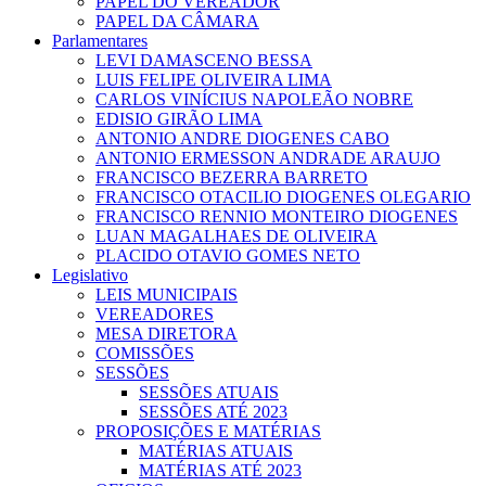
PAPEL DO VEREADOR
PAPEL DA CÂMARA
Parlamentares
LEVI DAMASCENO BESSA
LUIS FELIPE OLIVEIRA LIMA
CARLOS VINÍCIUS NAPOLEÃO NOBRE
EDISIO GIRÃO LIMA
ANTONIO ANDRE DIOGENES CABO
ANTONIO ERMESSON ANDRADE ARAUJO
FRANCISCO BEZERRA BARRETO
FRANCISCO OTACILIO DIOGENES OLEGARIO
FRANCISCO RENNIO MONTEIRO DIOGENES
LUAN MAGALHAES DE OLIVEIRA
PLACIDO OTAVIO GOMES NETO
Legislativo
LEIS MUNICIPAIS
VEREADORES
MESA DIRETORA
COMISSÕES
SESSÕES
SESSÕES ATUAIS
SESSÕES ATÉ 2023
PROPOSIÇÕES E MATÉRIAS
MATÉRIAS ATUAIS
MATÉRIAS ATÉ 2023