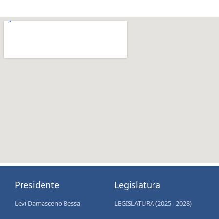
Presidente
Legislatura
Levi Damasceno Bessa
LEGISLATURA (2025 - 2028)