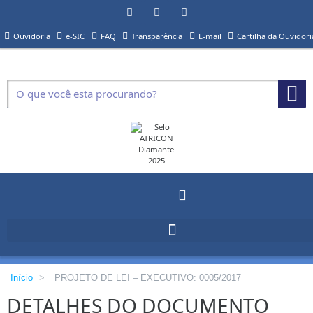
Ouvidoria
e-SIC
FAQ
Transparência
E-mail
Cartilha da Ouvidori
Início
>
PROJETO DE LEI – EXECUTIVO: 0005/2017
DETALHES DO DOCUMENTO