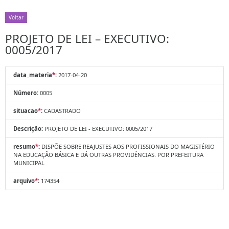
Voltar
PROJETO DE LEI – EXECUTIVO:
0005/2017
data_materia
*
:
2017-04-20
Número:
0005
situacao
*
:
CADASTRADO
Descrição:
PROJETO DE LEI - EXECUTIVO: 0005/2017
resumo
*
:
DISPÕE SOBRE REAJUSTES AOS PROFISSIONAIS DO MAGISTÉRIO
NA EDUCAÇÃO BÁSICA E DÁ OUTRAS PROVIDÊNCIAS. POR PREFEITURA
MUNICIPAL
arquivo
*
:
174354