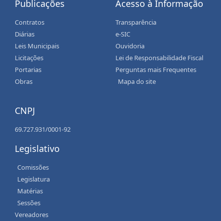
Publicações
Acesso à Informação
Contratos
Transparência
Diárias
e-SIC
Leis Municipais
Ouvidoria
Licitações
Lei de Responsabilidade Fiscal
Portarias
Perguntas mais Frequentes
Obras
Mapa do site
CNPJ
69.727.931/0001-92
Legislativo
Comissões
Legislatura
Matérias
Sessões
Vereadores