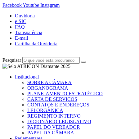
Facebook
Youtube
Instagram
Ouvidoria
e-SIC
FAQ
Transparência
E-mail
Cartilha da Ouvidoria
Pesquisar
Institucional
SOBRE A CÂMARA
ORGANOGRAMA
PLANEJAMENTO ESTRATÉGICO
CARTA DE SERVIÇOS
CONTATOS E ENDEREÇOS
LEI ORGÂNICA
REGIMENTO INTERNO
DICIONÁRIO LEGISLATIVO
PAPEL DO VEREADOR
PAPEL DA CÂMARA
Parlamentares