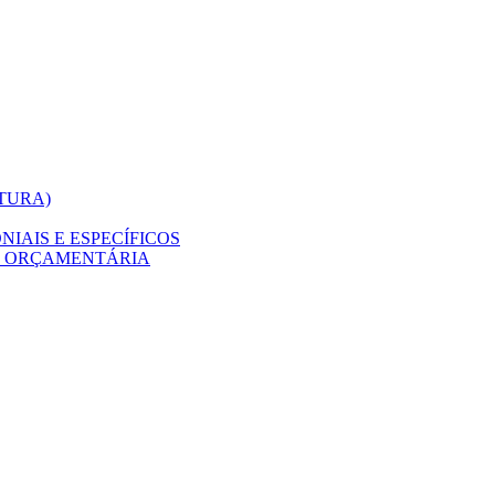
ITURA)
IAIS E ESPECÍFICOS
O ORÇAMENTÁRIA