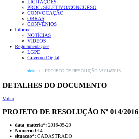
LICITAÇÕES
PROC. SELETIVO/CONCURSO
CONVOCAÇÃO
OBRAS
CONVÊNIOS
Informe
NOTÍCIAS
VÍDEOS
Regulamentações
LGPD
Governo Digital
Início
>
PROJETO DE RESOLUÇÃO Nº 014/2016
DETALHES DO DOCUMENTO
Voltar
PROJETO DE RESOLUÇÃO Nº 014/2016
data_materia
*
:
2016-05-20
Número:
014
situacao
*
:
CADASTRADO