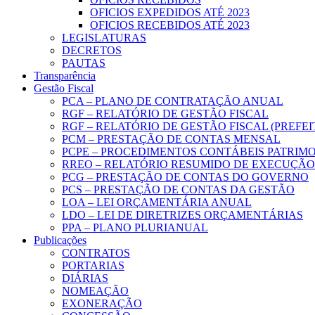
OFICIOS EXPEDIDOS ATÉ 2023
OFICIOS RECEBIDOS ATÉ 2023
LEGISLATURAS
DECRETOS
PAUTAS
Transparência
Gestão Fiscal
PCA – PLANO DE CONTRATAÇÃO ANUAL
RGF – RELATÓRIO DE GESTÃO FISCAL
RGF – RELATÓRIO DE GESTÃO FISCAL (PREFE
PCM – PRESTAÇÃO DE CONTAS MENSAL
PCPE – PROCEDIMENTOS CONTÁBEIS PATRIMON
RREO – RELATÓRIO RESUMIDO DE EXECUÇÃ
PCG – PRESTAÇÃO DE CONTAS DO GOVERNO
PCS – PRESTAÇÃO DE CONTAS DA GESTÃO
LOA – LEI ORÇAMENTÁRIA ANUAL
LDO – LEI DE DIRETRIZES ORÇAMENTÁRIAS
PPA – PLANO PLURIANUAL
Publicações
CONTRATOS
PORTARIAS
DIÁRIAS
NOMEAÇÃO
EXONERAÇÃO