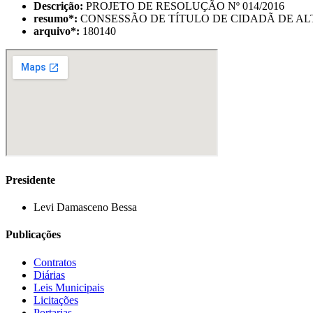
Descrição:
PROJETO DE RESOLUÇÃO Nº 014/2016
resumo
*
:
CONSESSÃO DE TÍTULO DE CIDADÃ DE AL
arquivo
*
:
180140
Presidente
Levi Damasceno Bessa
Publicações
Contratos
Diárias
Leis Municipais
Licitações
Portarias