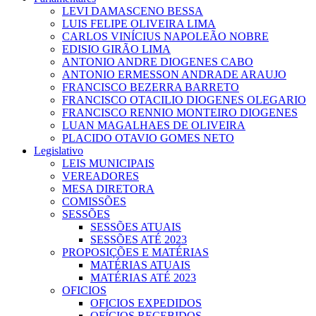
LEVI DAMASCENO BESSA
LUIS FELIPE OLIVEIRA LIMA
CARLOS VINÍCIUS NAPOLEÃO NOBRE
EDISIO GIRÃO LIMA
ANTONIO ANDRE DIOGENES CABO
ANTONIO ERMESSON ANDRADE ARAUJO
FRANCISCO BEZERRA BARRETO
FRANCISCO OTACILIO DIOGENES OLEGARIO
FRANCISCO RENNIO MONTEIRO DIOGENES
LUAN MAGALHAES DE OLIVEIRA
PLACIDO OTAVIO GOMES NETO
Legislativo
LEIS MUNICIPAIS
VEREADORES
MESA DIRETORA
COMISSÕES
SESSÕES
SESSÕES ATUAIS
SESSÕES ATÉ 2023
PROPOSIÇÕES E MATÉRIAS
MATÉRIAS ATUAIS
MATÉRIAS ATÉ 2023
OFICIOS
OFICIOS EXPEDIDOS
OFÍCIOS RECEBIDOS