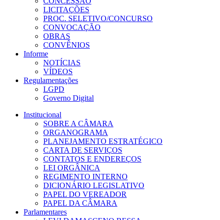
CONCESSÃO
LICITAÇÕES
PROC. SELETIVO/CONCURSO
CONVOCAÇÃO
OBRAS
CONVÊNIOS
Informe
NOTÍCIAS
VÍDEOS
Regulamentações
LGPD
Governo Digital
Institucional
SOBRE A CÂMARA
ORGANOGRAMA
PLANEJAMENTO ESTRATÉGICO
CARTA DE SERVIÇOS
CONTATOS E ENDEREÇOS
LEI ORGÂNICA
REGIMENTO INTERNO
DICIONÁRIO LEGISLATIVO
PAPEL DO VEREADOR
PAPEL DA CÂMARA
Parlamentares