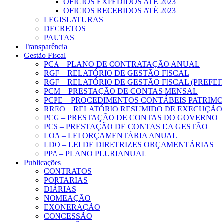
OFICIOS EXPEDIDOS ATÉ 2023
OFICIOS RECEBIDOS ATÉ 2023
LEGISLATURAS
DECRETOS
PAUTAS
Transparência
Gestão Fiscal
PCA – PLANO DE CONTRATAÇÃO ANUAL
RGF – RELATÓRIO DE GESTÃO FISCAL
RGF – RELATÓRIO DE GESTÃO FISCAL (PREFE
PCM – PRESTAÇÃO DE CONTAS MENSAL
PCPE – PROCEDIMENTOS CONTÁBEIS PATRIMON
RREO – RELATÓRIO RESUMIDO DE EXECUÇÃ
PCG – PRESTAÇÃO DE CONTAS DO GOVERNO
PCS – PRESTAÇÃO DE CONTAS DA GESTÃO
LOA – LEI ORÇAMENTÁRIA ANUAL
LDO – LEI DE DIRETRIZES ORÇAMENTÁRIAS
PPA – PLANO PLURIANUAL
Publicações
CONTRATOS
PORTARIAS
DIÁRIAS
NOMEAÇÃO
EXONERAÇÃO
CONCESSÃO