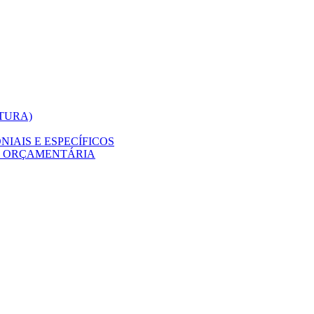
ITURA)
IAIS E ESPECÍFICOS
O ORÇAMENTÁRIA