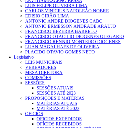
LEVI DAMASCENO BESSA
LUIS FELIPE OLIVEIRA LIMA
CARLOS VINÍCIUS NAPOLEÃO NOBRE
EDISIO GIRÃO LIMA
ANTONIO ANDRE DIOGENES CABO
ANTONIO ERMESSON ANDRADE ARAUJO
FRANCISCO BEZERRA BARRETO
FRANCISCO OTACILIO DIOGENES OLEGARIO
FRANCISCO RENNIO MONTEIRO DIOGENES
LUAN MAGALHAES DE OLIVEIRA
PLACIDO OTAVIO GOMES NETO
Legislativo
LEIS MUNICIPAIS
VEREADORES
MESA DIRETORA
COMISSÕES
SESSÕES
SESSÕES ATUAIS
SESSÕES ATÉ 2023
PROPOSIÇÕES E MATÉRIAS
MATÉRIAS ATUAIS
MATÉRIAS ATÉ 2023
OFICIOS
OFICIOS EXPEDIDOS
OFÍCIOS RECEBIDOS