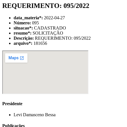
REQUERIMENTO: 095/2022
data_materia
*
:
2022-04-27
Número:
095
situacao
*
:
CADASTRADO
resumo
*
:
SOLICITAÇÃO
Descrição:
REQUERIMENTO: 095/2022
arquivo
*
:
181656
Presidente
Levi Damasceno Bessa
Publicações