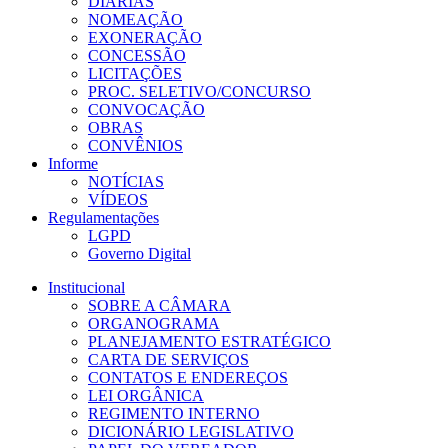
DIÁRIAS
NOMEAÇÃO
EXONERAÇÃO
CONCESSÃO
LICITAÇÕES
PROC. SELETIVO/CONCURSO
CONVOCAÇÃO
OBRAS
CONVÊNIOS
Informe
NOTÍCIAS
VÍDEOS
Regulamentações
LGPD
Governo Digital
Institucional
SOBRE A CÂMARA
ORGANOGRAMA
PLANEJAMENTO ESTRATÉGICO
CARTA DE SERVIÇOS
CONTATOS E ENDEREÇOS
LEI ORGÂNICA
REGIMENTO INTERNO
DICIONÁRIO LEGISLATIVO