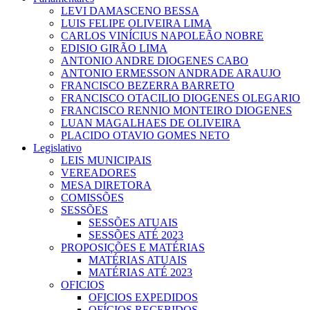
LEVI DAMASCENO BESSA
LUIS FELIPE OLIVEIRA LIMA
CARLOS VINÍCIUS NAPOLEÃO NOBRE
EDISIO GIRÃO LIMA
ANTONIO ANDRE DIOGENES CABO
ANTONIO ERMESSON ANDRADE ARAUJO
FRANCISCO BEZERRA BARRETO
FRANCISCO OTACILIO DIOGENES OLEGARIO
FRANCISCO RENNIO MONTEIRO DIOGENES
LUAN MAGALHAES DE OLIVEIRA
PLACIDO OTAVIO GOMES NETO
Legislativo
LEIS MUNICIPAIS
VEREADORES
MESA DIRETORA
COMISSÕES
SESSÕES
SESSÕES ATUAIS
SESSÕES ATÉ 2023
PROPOSIÇÕES E MATÉRIAS
MATÉRIAS ATUAIS
MATÉRIAS ATÉ 2023
OFICIOS
OFICIOS EXPEDIDOS
OFÍCIOS RECEBIDOS