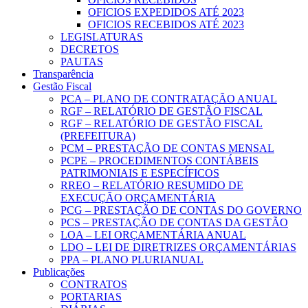
OFICIOS EXPEDIDOS ATÉ 2023
OFICIOS RECEBIDOS ATÉ 2023
LEGISLATURAS
DECRETOS
PAUTAS
Transparência
Gestão Fiscal
PCA – PLANO DE CONTRATAÇÃO ANUAL
RGF – RELATÓRIO DE GESTÃO FISCAL
RGF – RELATÓRIO DE GESTÃO FISCAL
(PREFEITURA)
PCM – PRESTAÇÃO DE CONTAS MENSAL
PCPE – PROCEDIMENTOS CONTÁBEIS
PATRIMONIAIS E ESPECÍFICOS
RREO – RELATÓRIO RESUMIDO DE
EXECUÇÃO ORÇAMENTÁRIA
PCG – PRESTAÇÃO DE CONTAS DO GOVERNO
PCS – PRESTAÇÃO DE CONTAS DA GESTÃO
LOA – LEI ORÇAMENTÁRIA ANUAL
LDO – LEI DE DIRETRIZES ORÇAMENTÁRIAS
PPA – PLANO PLURIANUAL
Publicações
CONTRATOS
PORTARIAS