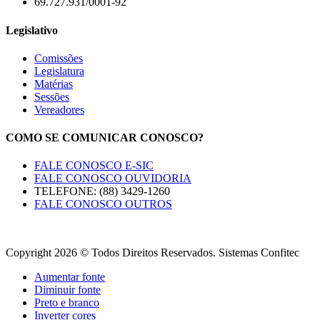
69.727.931/0001-92
Legislativo
Comissões
Legislatura
Matérias
Sessões
Vereadores
COMO SE COMUNICAR CONOSCO?
FALE CONOSCO E-SIC
FALE CONOSCO OUVIDORIA
TELEFONE: (88) 3429-1260
FALE CONOSCO OUTROS
Copyright 2026 © Todos Direitos Reservados. Sistemas Confitec
Aumentar fonte
Diminuir fonte
Preto e branco
Inverter cores