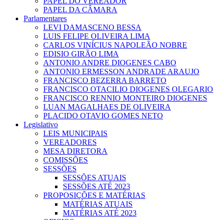
PAPEL DO VEREADOR
PAPEL DA CÂMARA
Parlamentares
LEVI DAMASCENO BESSA
LUIS FELIPE OLIVEIRA LIMA
CARLOS VINÍCIUS NAPOLEÃO NOBRE
EDISIO GIRÃO LIMA
ANTONIO ANDRE DIOGENES CABO
ANTONIO ERMESSON ANDRADE ARAUJO
FRANCISCO BEZERRA BARRETO
FRANCISCO OTACILIO DIOGENES OLEGARIO
FRANCISCO RENNIO MONTEIRO DIOGENES
LUAN MAGALHAES DE OLIVEIRA
PLACIDO OTAVIO GOMES NETO
Legislativo
LEIS MUNICIPAIS
VEREADORES
MESA DIRETORA
COMISSÕES
SESSÕES
SESSÕES ATUAIS
SESSÕES ATÉ 2023
PROPOSIÇÕES E MATÉRIAS
MATÉRIAS ATUAIS
MATÉRIAS ATÉ 2023