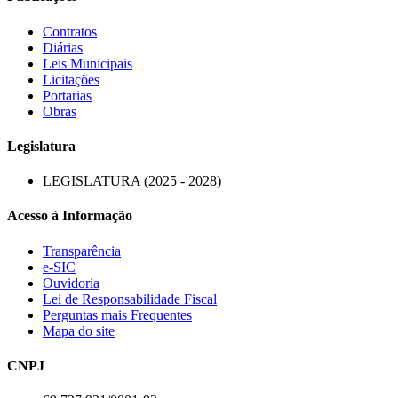
Contratos
Diárias
Leis Municipais
Licitações
Portarias
Obras
Legislatura
LEGISLATURA (2025 - 2028)
Acesso à Informação
Transparência
e-SIC
Ouvidoria
Lei de Responsabilidade Fiscal
Perguntas mais Frequentes
Mapa do site
CNPJ