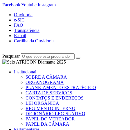
Facebook
Youtube
Instagram
Ouvidoria
e-SIC
FAQ
Transparência
E-mail
Cartilha da Ouvidoria
Pesquisar
Institucional
SOBRE A CÂMARA
ORGANOGRAMA
PLANEJAMENTO ESTRATÉGICO
CARTA DE SERVIÇOS
CONTATOS E ENDEREÇOS
LEI ORGÂNICA
REGIMENTO INTERNO
DICIONÁRIO LEGISLATIVO
PAPEL DO VEREADOR
PAPEL DA CÂMARA
Parlamentares