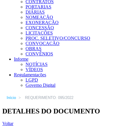
CONTRATOS
PORTARIAS
DIÁRIAS
NOMEAÇÃO
EXONERAÇÃO
CONCESSÃO
LICITAÇÕES
PROC. SELETIVO/CONCURSO
CONVOCAÇÃO
OBRAS
CONVÊNIOS
Informe
NOTÍCIAS
VÍDEOS
Regulamentações
LGPD
Governo Digital
Início
>
REQUERIMENTO: 095/2022
DETALHES DO DOCUMENTO
Voltar