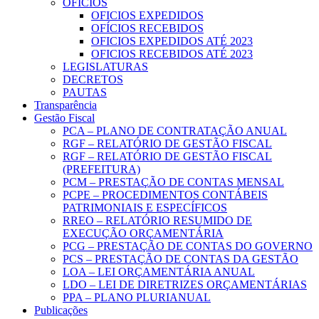
OFICIOS
OFICIOS EXPEDIDOS
OFÍCIOS RECEBIDOS
OFICIOS EXPEDIDOS ATÉ 2023
OFICIOS RECEBIDOS ATÉ 2023
LEGISLATURAS
DECRETOS
PAUTAS
Transparência
Gestão Fiscal
PCA – PLANO DE CONTRATAÇÃO ANUAL
RGF – RELATÓRIO DE GESTÃO FISCAL
RGF – RELATÓRIO DE GESTÃO FISCAL
(PREFEITURA)
PCM – PRESTAÇÃO DE CONTAS MENSAL
PCPE – PROCEDIMENTOS CONTÁBEIS
PATRIMONIAIS E ESPECÍFICOS
RREO – RELATÓRIO RESUMIDO DE
EXECUÇÃO ORÇAMENTÁRIA
PCG – PRESTAÇÃO DE CONTAS DO GOVERNO
PCS – PRESTAÇÃO DE CONTAS DA GESTÃO
LOA – LEI ORÇAMENTÁRIA ANUAL
LDO – LEI DE DIRETRIZES ORÇAMENTÁRIAS
PPA – PLANO PLURIANUAL
Publicações