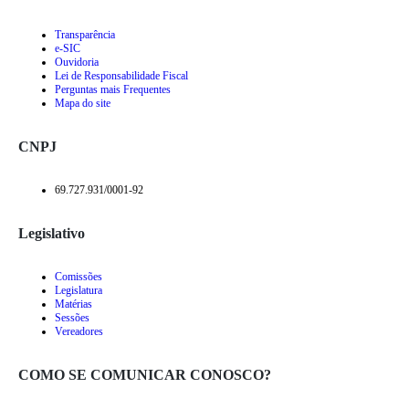
Transparência
e-SIC
Ouvidoria
Lei de Responsabilidade Fiscal
Perguntas mais Frequentes
Mapa do site
CNPJ
69.727.931/0001-92
Legislativo
Comissões
Legislatura
Matérias
Sessões
Vereadores
COMO SE COMUNICAR CONOSCO?