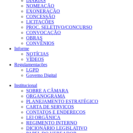
DIÁRIAS
NOMEAÇÃO
EXONERAÇÃO
CONCESSÃO
LICITAÇÕES
PROC. SELETIVO/CONCURSO
CONVOCAÇÃO
OBRAS
CONVÊNIOS
Informe
NOTÍCIAS
VÍDEOS
Regulamentações
LGPD
Governo Digital
Institucional
SOBRE A CÂMARA
ORGANOGRAMA
PLANEJAMENTO ESTRATÉGICO
CARTA DE SERVIÇOS
CONTATOS E ENDEREÇOS
LEI ORGÂNICA
REGIMENTO INTERNO
DICIONÁRIO LEGISLATIVO