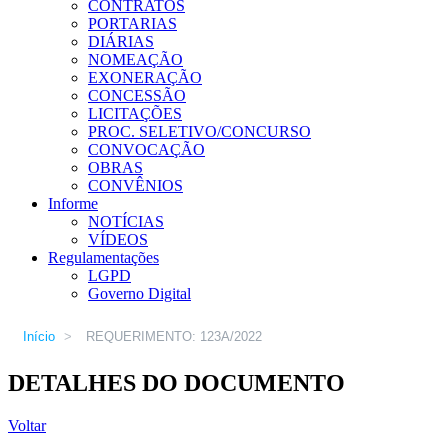
CONTRATOS
PORTARIAS
DIÁRIAS
NOMEAÇÃO
EXONERAÇÃO
CONCESSÃO
LICITAÇÕES
PROC. SELETIVO/CONCURSO
CONVOCAÇÃO
OBRAS
CONVÊNIOS
Informe
NOTÍCIAS
VÍDEOS
Regulamentações
LGPD
Governo Digital
Início
>
REQUERIMENTO: 123A/2022
DETALHES DO DOCUMENTO
Voltar