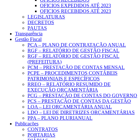
OFICIOS EXPEDIDOS ATÉ 2023
OFICIOS RECEBIDOS ATÉ 2023
LEGISLATURAS
DECRETOS
PAUTAS
Transparência
Gestão Fiscal
PCA – PLANO DE CONTRATAÇÃO ANUAL
RGF – RELATÓRIO DE GESTÃO FISCAL
RGF – RELATÓRIO DE GESTÃO FISCAL
(PREFEITURA)
PCM – PRESTAÇÃO DE CONTAS MENSAL
PCPE – PROCEDIMENTOS CONTÁBEIS
PATRIMONIAIS E ESPECÍFICOS
RREO – RELATÓRIO RESUMIDO DE
EXECUÇÃO ORÇAMENTÁRIA
PCG – PRESTAÇÃO DE CONTAS DO GOVERNO
PCS – PRESTAÇÃO DE CONTAS DA GESTÃO
LOA – LEI ORÇAMENTÁRIA ANUAL
LDO – LEI DE DIRETRIZES ORÇAMENTÁRIAS
PPA – PLANO PLURIANUAL
Publicações
CONTRATOS
PORTARIAS