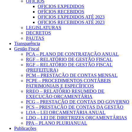
OFICIOS
OFICIOS EXPEDIDOS
OFÍCIOS RECEBIDOS
OFICIOS EXPEDIDOS ATÉ 2023
OFICIOS RECEBIDOS ATÉ 2023
LEGISLATURAS
DECRETOS
PAUTAS
Transparência
Gestão Fiscal
PCA – PLANO DE CONTRATAÇÃO ANUAL
RGF – RELATÓRIO DE GESTÃO FISCAL
RGF – RELATÓRIO DE GESTÃO FISCAL
(PREFEITURA)
PCM – PRESTAÇÃO DE CONTAS MENSAL
PCPE – PROCEDIMENTOS CONTÁBEIS
PATRIMONIAIS E ESPECÍFICOS
RREO – RELATÓRIO RESUMIDO DE
EXECUÇÃO ORÇAMENTÁRIA
PCG – PRESTAÇÃO DE CONTAS DO GOVERNO
PCS – PRESTAÇÃO DE CONTAS DA GESTÃO
LOA – LEI ORÇAMENTÁRIA ANUAL
LDO – LEI DE DIRETRIZES ORÇAMENTÁRIAS
PPA – PLANO PLURIANUAL
Publicações