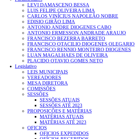
LEVI DAMASCENO BESSA
LUIS FELIPE OLIVEIRA LIMA
CARLOS VINÍCIUS NAPOLEÃO NOBRE
EDISIO GIRÃO LIMA
ANTONIO ANDRE DIOGENES CABO
ANTONIO ERMESSON ANDRADE ARAUJO
FRANCISCO BEZERRA BARRETO
FRANCISCO OTACILIO DIOGENES OLEGARIO
FRANCISCO RENNIO MONTEIRO DIOGENES
LUAN MAGALHAES DE OLIVEIRA
PLACIDO OTAVIO GOMES NETO
Legislativo
LEIS MUNICIPAIS
VEREADORES
MESA DIRETORA
COMISSÕES
SESSÕES
SESSÕES ATUAIS
SESSÕES ATÉ 2023
PROPOSIÇÕES E MATÉRIAS
MATÉRIAS ATUAIS
MATÉRIAS ATÉ 2023
OFICIOS
OFICIOS EXPEDIDOS
OFÍCIOS RECEBIDOS