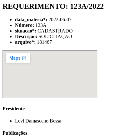
REQUERIMENTO: 123A/2022
data_materia
*
:
2022-06-07
Número:
123A
situacao
*
:
CADASTRADO
Descrição:
SOLICITAÇÃO
arquivo
*
:
181467
Presidente
Levi Damasceno Bessa
Publicações