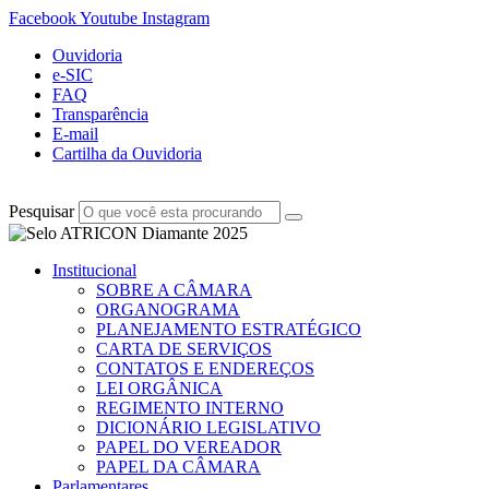
Facebook
Youtube
Instagram
Ouvidoria
e-SIC
FAQ
Transparência
E-mail
Cartilha da Ouvidoria
Pesquisar
Institucional
SOBRE A CÂMARA
ORGANOGRAMA
PLANEJAMENTO ESTRATÉGICO
CARTA DE SERVIÇOS
CONTATOS E ENDEREÇOS
LEI ORGÂNICA
REGIMENTO INTERNO
DICIONÁRIO LEGISLATIVO
PAPEL DO VEREADOR
PAPEL DA CÂMARA
Parlamentares