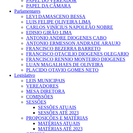
PAPEL DO VEREADOR
PAPEL DA CÂMARA
Parlamentares
LEVI DAMASCENO BESSA
LUIS FELIPE OLIVEIRA LIMA
CARLOS VINÍCIUS NAPOLEÃO NOBRE
EDISIO GIRÃO LIMA
ANTONIO ANDRE DIOGENES CABO
ANTONIO ERMESSON ANDRADE ARAUJO
FRANCISCO BEZERRA BARRETO
FRANCISCO OTACILIO DIOGENES OLEGARIO
FRANCISCO RENNIO MONTEIRO DIOGENES
LUAN MAGALHAES DE OLIVEIRA
PLACIDO OTAVIO GOMES NETO
Legislativo
LEIS MUNICIPAIS
VEREADORES
MESA DIRETORA
COMISSÕES
SESSÕES
SESSÕES ATUAIS
SESSÕES ATÉ 2023
PROPOSIÇÕES E MATÉRIAS
MATÉRIAS ATUAIS
MATÉRIAS ATÉ 2023