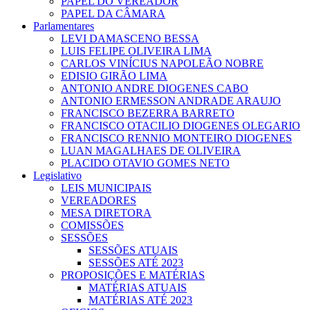
PAPEL DO VEREADOR
PAPEL DA CÂMARA
Parlamentares
LEVI DAMASCENO BESSA
LUIS FELIPE OLIVEIRA LIMA
CARLOS VINÍCIUS NAPOLEÃO NOBRE
EDISIO GIRÃO LIMA
ANTONIO ANDRE DIOGENES CABO
ANTONIO ERMESSON ANDRADE ARAUJO
FRANCISCO BEZERRA BARRETO
FRANCISCO OTACILIO DIOGENES OLEGARIO
FRANCISCO RENNIO MONTEIRO DIOGENES
LUAN MAGALHAES DE OLIVEIRA
PLACIDO OTAVIO GOMES NETO
Legislativo
LEIS MUNICIPAIS
VEREADORES
MESA DIRETORA
COMISSÕES
SESSÕES
SESSÕES ATUAIS
SESSÕES ATÉ 2023
PROPOSIÇÕES E MATÉRIAS
MATÉRIAS ATUAIS
MATÉRIAS ATÉ 2023