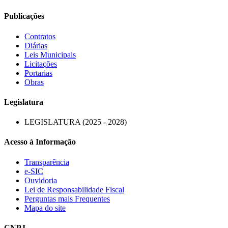
Publicações
Contratos
Diárias
Leis Municipais
Licitações
Portarias
Obras
Legislatura
LEGISLATURA (2025 - 2028)
Acesso à Informação
Transparência
e-SIC
Ouvidoria
Lei de Responsabilidade Fiscal
Perguntas mais Frequentes
Mapa do site
CNPJ