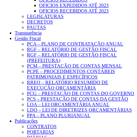
OFICIOS EXPEDIDOS ATÉ 2023
OFICIOS RECEBIDOS ATÉ 2023
LEGISLATURAS
DECRETOS
PAUTAS
Transparência
Gestão Fiscal
PCA – PLANO DE CONTRATAÇÃO ANUAL
RGF – RELATÓRIO DE GESTÃO FISCAL
RGF – RELATÓRIO DE GESTÃO FISCAL
(PREFEITURA)
PCM – PRESTAÇÃO DE CONTAS MENSAL
PCPE – PROCEDIMENTOS CONTÁBEIS
PATRIMONIAIS E ESPECÍFICOS
RREO – RELATÓRIO RESUMIDO DE
EXECUÇÃO ORÇAMENTÁRIA
PCG – PRESTAÇÃO DE CONTAS DO GOVERNO
PCS – PRESTAÇÃO DE CONTAS DA GESTÃO
LOA – LEI ORÇAMENTÁRIA ANUAL
LDO – LEI DE DIRETRIZES ORÇAMENTÁRIAS
PPA – PLANO PLURIANUAL
Publicações
CONTRATOS
PORTARIAS