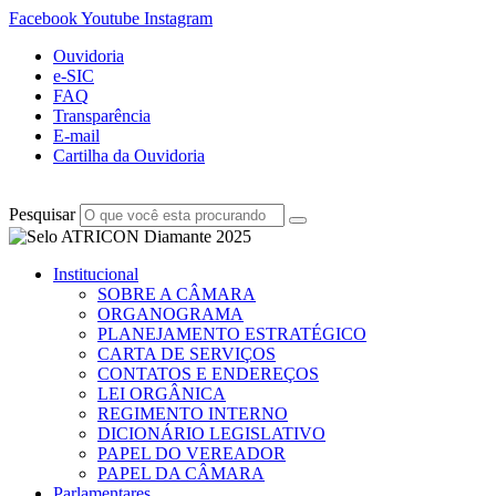
Facebook
Youtube
Instagram
Ouvidoria
e-SIC
FAQ
Transparência
E-mail
Cartilha da Ouvidoria
Pesquisar
Institucional
SOBRE A CÂMARA
ORGANOGRAMA
PLANEJAMENTO ESTRATÉGICO
CARTA DE SERVIÇOS
CONTATOS E ENDEREÇOS
LEI ORGÂNICA
REGIMENTO INTERNO
DICIONÁRIO LEGISLATIVO
PAPEL DO VEREADOR
PAPEL DA CÂMARA
Parlamentares