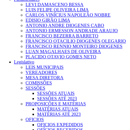
LEVI DAMASCENO BESSA
LUIS FELIPE OLIVEIRA LIMA
CARLOS VINÍCIUS NAPOLEÃO NOBRE
EDISIO GIRÃO LIMA
ANTONIO ANDRE DIOGENES CABO
ANTONIO ERMESSON ANDRADE ARAUJO
FRANCISCO BEZERRA BARRETO
FRANCISCO OTACILIO DIOGENES OLEGARIO
FRANCISCO RENNIO MONTEIRO DIOGENES
LUAN MAGALHAES DE OLIVEIRA
PLACIDO OTAVIO GOMES NETO
Legislativo
LEIS MUNICIPAIS
VEREADORES
MESA DIRETORA
COMISSÕES
SESSÕES
SESSÕES ATUAIS
SESSÕES ATÉ 2023
PROPOSIÇÕES E MATÉRIAS
MATÉRIAS ATUAIS
MATÉRIAS ATÉ 2023
OFICIOS
OFICIOS EXPEDIDOS
OFÍCIOS RECEBIDOS