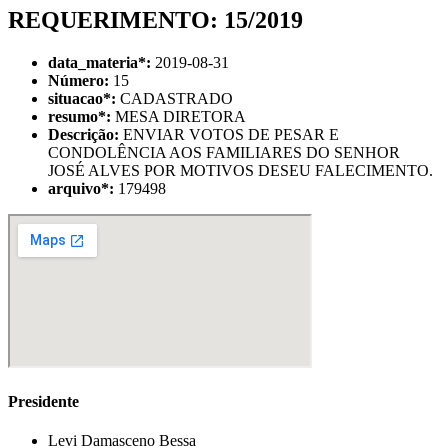
REQUERIMENTO: 15/2019
data_materia
*
:
2019-08-31
Número:
15
situacao
*
:
CADASTRADO
resumo
*
:
MESA DIRETORA
Descrição:
ENVIAR VOTOS DE PESAR E
CONDOLÊNCIA AOS FAMILIARES DO SENHOR
JOSÉ ALVES POR MOTIVOS DESEU FALECIMENTO.
arquivo
*
:
179498
Presidente
Levi Damasceno Bessa