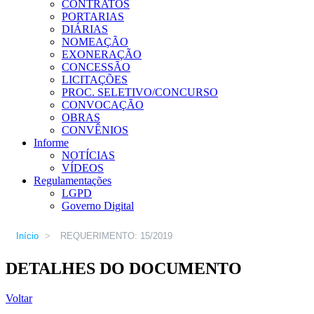
CONTRATOS
PORTARIAS
DIÁRIAS
NOMEAÇÃO
EXONERAÇÃO
CONCESSÃO
LICITAÇÕES
PROC. SELETIVO/CONCURSO
CONVOCAÇÃO
OBRAS
CONVÊNIOS
Informe
NOTÍCIAS
VÍDEOS
Regulamentações
LGPD
Governo Digital
Início
>
REQUERIMENTO: 15/2019
DETALHES DO DOCUMENTO
Voltar