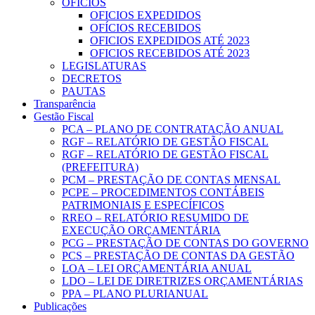
OFICIOS
OFICIOS EXPEDIDOS
OFÍCIOS RECEBIDOS
OFICIOS EXPEDIDOS ATÉ 2023
OFICIOS RECEBIDOS ATÉ 2023
LEGISLATURAS
DECRETOS
PAUTAS
Transparência
Gestão Fiscal
PCA – PLANO DE CONTRATAÇÃO ANUAL
RGF – RELATÓRIO DE GESTÃO FISCAL
RGF – RELATÓRIO DE GESTÃO FISCAL
(PREFEITURA)
PCM – PRESTAÇÃO DE CONTAS MENSAL
PCPE – PROCEDIMENTOS CONTÁBEIS
PATRIMONIAIS E ESPECÍFICOS
RREO – RELATÓRIO RESUMIDO DE
EXECUÇÃO ORÇAMENTÁRIA
PCG – PRESTAÇÃO DE CONTAS DO GOVERNO
PCS – PRESTAÇÃO DE CONTAS DA GESTÃO
LOA – LEI ORÇAMENTÁRIA ANUAL
LDO – LEI DE DIRETRIZES ORÇAMENTÁRIAS
PPA – PLANO PLURIANUAL
Publicações