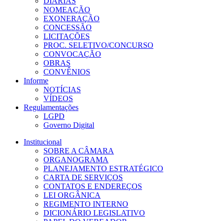
DIÁRIAS
NOMEAÇÃO
EXONERAÇÃO
CONCESSÃO
LICITAÇÕES
PROC. SELETIVO/CONCURSO
CONVOCAÇÃO
OBRAS
CONVÊNIOS
Informe
NOTÍCIAS
VÍDEOS
Regulamentações
LGPD
Governo Digital
Institucional
SOBRE A CÂMARA
ORGANOGRAMA
PLANEJAMENTO ESTRATÉGICO
CARTA DE SERVIÇOS
CONTATOS E ENDEREÇOS
LEI ORGÂNICA
REGIMENTO INTERNO
DICIONÁRIO LEGISLATIVO