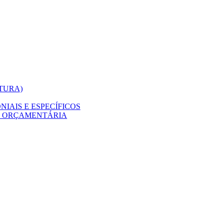
ITURA)
IAIS E ESPECÍFICOS
O ORÇAMENTÁRIA