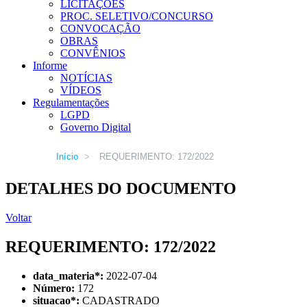
LICITAÇÕES
PROC. SELETIVO/CONCURSO
CONVOCAÇÃO
OBRAS
CONVÊNIOS
Informe
NOTÍCIAS
VÍDEOS
Regulamentações
LGPD
Governo Digital
Início
>
REQUERIMENTO: 172/2022
DETALHES DO DOCUMENTO
Voltar
REQUERIMENTO: 172/2022
data_materia
*
:
2022-07-04
Número:
172
situacao
*
:
CADASTRADO