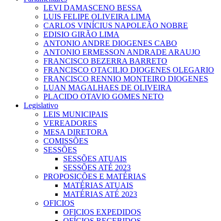
LEVI DAMASCENO BESSA
LUIS FELIPE OLIVEIRA LIMA
CARLOS VINÍCIUS NAPOLEÃO NOBRE
EDISIO GIRÃO LIMA
ANTONIO ANDRE DIOGENES CABO
ANTONIO ERMESSON ANDRADE ARAUJO
FRANCISCO BEZERRA BARRETO
FRANCISCO OTACILIO DIOGENES OLEGARIO
FRANCISCO RENNIO MONTEIRO DIOGENES
LUAN MAGALHAES DE OLIVEIRA
PLACIDO OTAVIO GOMES NETO
Legislativo
LEIS MUNICIPAIS
VEREADORES
MESA DIRETORA
COMISSÕES
SESSÕES
SESSÕES ATUAIS
SESSÕES ATÉ 2023
PROPOSIÇÕES E MATÉRIAS
MATÉRIAS ATUAIS
MATÉRIAS ATÉ 2023
OFICIOS
OFICIOS EXPEDIDOS
OFÍCIOS RECEBIDOS