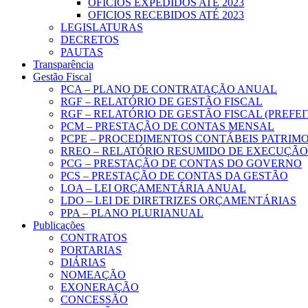
OFICIOS EXPEDIDOS ATÉ 2023
OFICIOS RECEBIDOS ATÉ 2023
LEGISLATURAS
DECRETOS
PAUTAS
Transparência
Gestão Fiscal
PCA – PLANO DE CONTRATAÇÃO ANUAL
RGF – RELATÓRIO DE GESTÃO FISCAL
RGF – RELATÓRIO DE GESTÃO FISCAL (PREFE
PCM – PRESTAÇÃO DE CONTAS MENSAL
PCPE – PROCEDIMENTOS CONTÁBEIS PATRIMON
RREO – RELATÓRIO RESUMIDO DE EXECUÇÃ
PCG – PRESTAÇÃO DE CONTAS DO GOVERNO
PCS – PRESTAÇÃO DE CONTAS DA GESTÃO
LOA – LEI ORÇAMENTÁRIA ANUAL
LDO – LEI DE DIRETRIZES ORÇAMENTÁRIAS
PPA – PLANO PLURIANUAL
Publicações
CONTRATOS
PORTARIAS
DIÁRIAS
NOMEAÇÃO
EXONERAÇÃO
CONCESSÃO