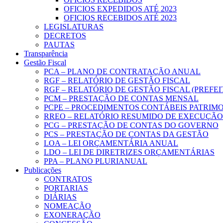
OFICIOS EXPEDIDOS ATÉ 2023
OFICIOS RECEBIDOS ATÉ 2023
LEGISLATURAS
DECRETOS
PAUTAS
Transparência
Gestão Fiscal
PCA – PLANO DE CONTRATAÇÃO ANUAL
RGF – RELATÓRIO DE GESTÃO FISCAL
RGF – RELATÓRIO DE GESTÃO FISCAL (PREFE
PCM – PRESTAÇÃO DE CONTAS MENSAL
PCPE – PROCEDIMENTOS CONTÁBEIS PATRIMON
RREO – RELATÓRIO RESUMIDO DE EXECUÇÃ
PCG – PRESTAÇÃO DE CONTAS DO GOVERNO
PCS – PRESTAÇÃO DE CONTAS DA GESTÃO
LOA – LEI ORÇAMENTÁRIA ANUAL
LDO – LEI DE DIRETRIZES ORÇAMENTÁRIAS
PPA – PLANO PLURIANUAL
Publicações
CONTRATOS
PORTARIAS
DIÁRIAS
NOMEAÇÃO
EXONERAÇÃO