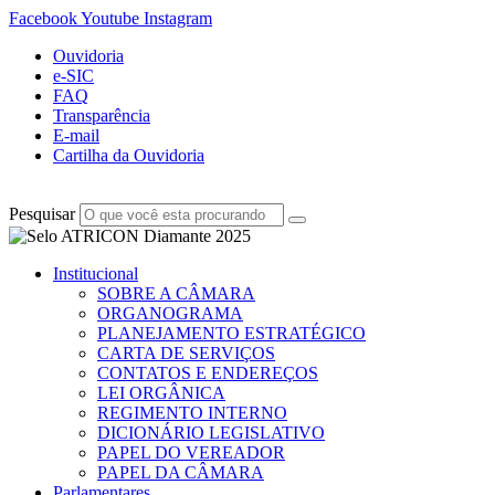
Facebook
Youtube
Instagram
Ouvidoria
e-SIC
FAQ
Transparência
E-mail
Cartilha da Ouvidoria
Pesquisar
Institucional
SOBRE A CÂMARA
ORGANOGRAMA
PLANEJAMENTO ESTRATÉGICO
CARTA DE SERVIÇOS
CONTATOS E ENDEREÇOS
LEI ORGÂNICA
REGIMENTO INTERNO
DICIONÁRIO LEGISLATIVO
PAPEL DO VEREADOR
PAPEL DA CÂMARA
Parlamentares