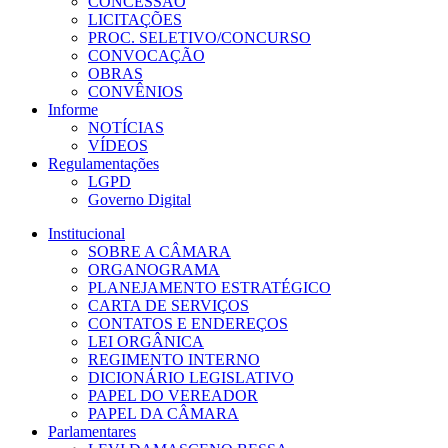
CONCESSÃO
LICITAÇÕES
PROC. SELETIVO/CONCURSO
CONVOCAÇÃO
OBRAS
CONVÊNIOS
Informe
NOTÍCIAS
VÍDEOS
Regulamentações
LGPD
Governo Digital
Institucional
SOBRE A CÂMARA
ORGANOGRAMA
PLANEJAMENTO ESTRATÉGICO
CARTA DE SERVIÇOS
CONTATOS E ENDEREÇOS
LEI ORGÂNICA
REGIMENTO INTERNO
DICIONÁRIO LEGISLATIVO
PAPEL DO VEREADOR
PAPEL DA CÂMARA
Parlamentares