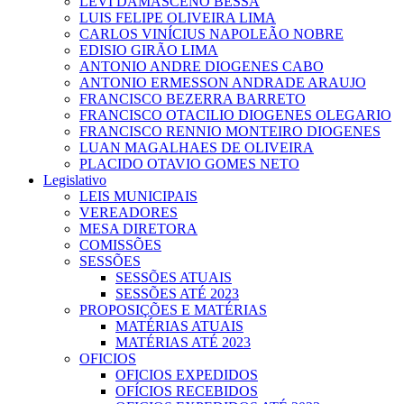
LEVI DAMASCENO BESSA
LUIS FELIPE OLIVEIRA LIMA
CARLOS VINÍCIUS NAPOLEÃO NOBRE
EDISIO GIRÃO LIMA
ANTONIO ANDRE DIOGENES CABO
ANTONIO ERMESSON ANDRADE ARAUJO
FRANCISCO BEZERRA BARRETO
FRANCISCO OTACILIO DIOGENES OLEGARIO
FRANCISCO RENNIO MONTEIRO DIOGENES
LUAN MAGALHAES DE OLIVEIRA
PLACIDO OTAVIO GOMES NETO
Legislativo
LEIS MUNICIPAIS
VEREADORES
MESA DIRETORA
COMISSÕES
SESSÕES
SESSÕES ATUAIS
SESSÕES ATÉ 2023
PROPOSIÇÕES E MATÉRIAS
MATÉRIAS ATUAIS
MATÉRIAS ATÉ 2023
OFICIOS
OFICIOS EXPEDIDOS
OFÍCIOS RECEBIDOS