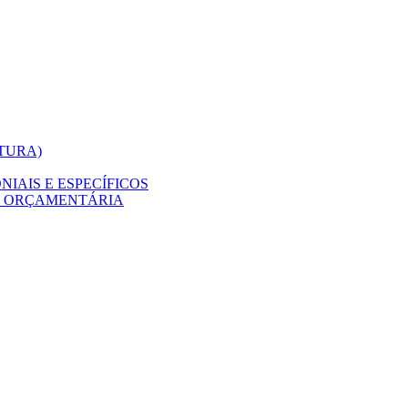
ITURA)
IAIS E ESPECÍFICOS
O ORÇAMENTÁRIA