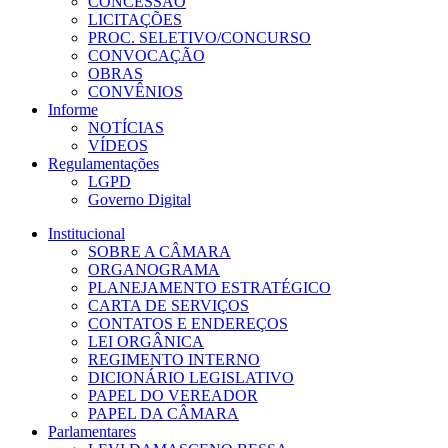
CONCESSÃO
LICITAÇÕES
PROC. SELETIVO/CONCURSO
CONVOCAÇÃO
OBRAS
CONVÊNIOS
Informe
NOTÍCIAS
VÍDEOS
Regulamentações
LGPD
Governo Digital
Institucional
SOBRE A CÂMARA
ORGANOGRAMA
PLANEJAMENTO ESTRATÉGICO
CARTA DE SERVIÇOS
CONTATOS E ENDEREÇOS
LEI ORGÂNICA
REGIMENTO INTERNO
DICIONÁRIO LEGISLATIVO
PAPEL DO VEREADOR
PAPEL DA CÂMARA
Parlamentares