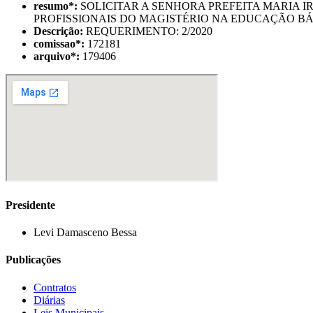
resumo
*
:
SOLICITAR A SENHORA PREFEITA MARIA I
PROFISSIONAIS DO MAGISTÉRIO NA EDUCAÇÃO BÁ
Descrição:
REQUERIMENTO: 2/2020
comissao
*
:
172181
arquivo
*
:
179406
Presidente
Levi Damasceno Bessa
Publicações
Contratos
Diárias
Leis Municipais