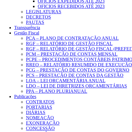
OFICIOS EXPEDIDOS ATÉ 2023
OFICIOS RECEBIDOS ATÉ 2023
LEGISLATURAS
DECRETOS
PAUTAS
Transparência
Gestão Fiscal
PCA – PLANO DE CONTRATAÇÃO ANUAL
RGF – RELATÓRIO DE GESTÃO FISCAL
RGF – RELATÓRIO DE GESTÃO FISCAL (PREFE
PCM – PRESTAÇÃO DE CONTAS MENSAL
PCPE – PROCEDIMENTOS CONTÁBEIS PATRIMON
RREO – RELATÓRIO RESUMIDO DE EXECUÇÃ
PCG – PRESTAÇÃO DE CONTAS DO GOVERNO
PCS – PRESTAÇÃO DE CONTAS DA GESTÃO
LOA – LEI ORÇAMENTÁRIA ANUAL
LDO – LEI DE DIRETRIZES ORÇAMENTÁRIAS
PPA – PLANO PLURIANUAL
Publicações
CONTRATOS
PORTARIAS
DIÁRIAS
NOMEAÇÃO
EXONERAÇÃO
CONCESSÃO