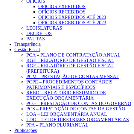
OFICIOS
OFICIOS EXPEDIDOS
OFÍCIOS RECEBIDOS
OFICIOS EXPEDIDOS ATÉ 2023
OFICIOS RECEBIDOS ATÉ 2023
LEGISLATURAS
DECRETOS
PAUTAS
Transparência
Gestão Fiscal
PCA – PLANO DE CONTRATAÇÃO ANUAL
RGF – RELATÓRIO DE GESTÃO FISCAL
RGF – RELATÓRIO DE GESTÃO FISCAL
(PREFEITURA)
PCM – PRESTAÇÃO DE CONTAS MENSAL
PCPE – PROCEDIMENTOS CONTÁBEIS
PATRIMONIAIS E ESPECÍFICOS
RREO – RELATÓRIO RESUMIDO DE
EXECUÇÃO ORÇAMENTÁRIA
PCG – PRESTAÇÃO DE CONTAS DO GOVERNO
PCS – PRESTAÇÃO DE CONTAS DA GESTÃO
LOA – LEI ORÇAMENTÁRIA ANUAL
LDO – LEI DE DIRETRIZES ORÇAMENTÁRIAS
PPA – PLANO PLURIANUAL
Publicações