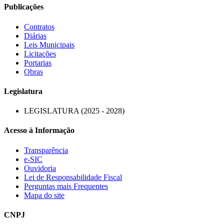
Publicações
Contratos
Diárias
Leis Municipais
Licitações
Portarias
Obras
Legislatura
LEGISLATURA (2025 - 2028)
Acesso à Informação
Transparência
e-SIC
Ouvidoria
Lei de Responsabilidade Fiscal
Perguntas mais Frequentes
Mapa do site
CNPJ