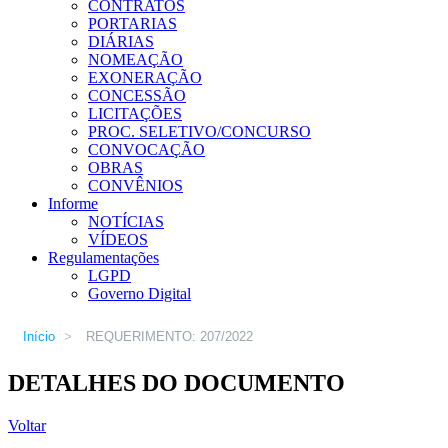
CONTRATOS
PORTARIAS
DIÁRIAS
NOMEAÇÃO
EXONERAÇÃO
CONCESSÃO
LICITAÇÕES
PROC. SELETIVO/CONCURSO
CONVOCAÇÃO
OBRAS
CONVÊNIOS
Informe
NOTÍCIAS
VÍDEOS
Regulamentações
LGPD
Governo Digital
Início
>
REQUERIMENTO: 207/2022
DETALHES DO DOCUMENTO
Voltar