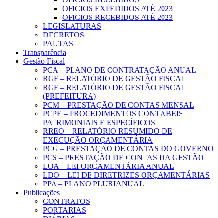
OFICIOS EXPEDIDOS ATÉ 2023
OFICIOS RECEBIDOS ATÉ 2023
LEGISLATURAS
DECRETOS
PAUTAS
Transparência
Gestão Fiscal
PCA – PLANO DE CONTRATAÇÃO ANUAL
RGF – RELATÓRIO DE GESTÃO FISCAL
RGF – RELATÓRIO DE GESTÃO FISCAL
(PREFEITURA)
PCM – PRESTAÇÃO DE CONTAS MENSAL
PCPE – PROCEDIMENTOS CONTÁBEIS
PATRIMONIAIS E ESPECÍFICOS
RREO – RELATÓRIO RESUMIDO DE
EXECUÇÃO ORÇAMENTÁRIA
PCG – PRESTAÇÃO DE CONTAS DO GOVERNO
PCS – PRESTAÇÃO DE CONTAS DA GESTÃO
LOA – LEI ORÇAMENTÁRIA ANUAL
LDO – LEI DE DIRETRIZES ORÇAMENTÁRIAS
PPA – PLANO PLURIANUAL
Publicações
CONTRATOS
PORTARIAS