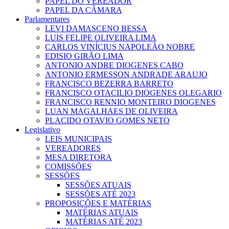
PAPEL DO VEREADOR
PAPEL DA CÂMARA
Parlamentares
LEVI DAMASCENO BESSA
LUIS FELIPE OLIVEIRA LIMA
CARLOS VINÍCIUS NAPOLEÃO NOBRE
EDISIO GIRÃO LIMA
ANTONIO ANDRE DIOGENES CABO
ANTONIO ERMESSON ANDRADE ARAUJO
FRANCISCO BEZERRA BARRETO
FRANCISCO OTACILIO DIOGENES OLEGARIO
FRANCISCO RENNIO MONTEIRO DIOGENES
LUAN MAGALHAES DE OLIVEIRA
PLACIDO OTAVIO GOMES NETO
Legislativo
LEIS MUNICIPAIS
VEREADORES
MESA DIRETORA
COMISSÕES
SESSÕES
SESSÕES ATUAIS
SESSÕES ATÉ 2023
PROPOSIÇÕES E MATÉRIAS
MATÉRIAS ATUAIS
MATÉRIAS ATÉ 2023