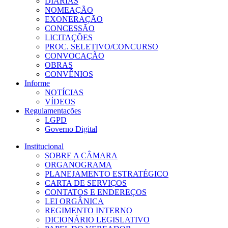
DIÁRIAS
NOMEAÇÃO
EXONERAÇÃO
CONCESSÃO
LICITAÇÕES
PROC. SELETIVO/CONCURSO
CONVOCAÇÃO
OBRAS
CONVÊNIOS
Informe
NOTÍCIAS
VÍDEOS
Regulamentações
LGPD
Governo Digital
Institucional
SOBRE A CÂMARA
ORGANOGRAMA
PLANEJAMENTO ESTRATÉGICO
CARTA DE SERVIÇOS
CONTATOS E ENDEREÇOS
LEI ORGÂNICA
REGIMENTO INTERNO
DICIONÁRIO LEGISLATIVO