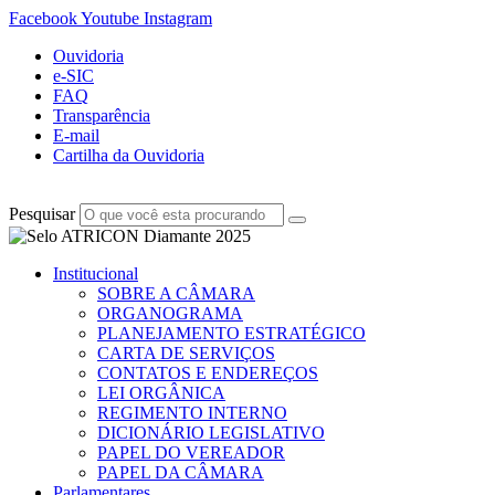
Facebook
Youtube
Instagram
Ouvidoria
e-SIC
FAQ
Transparência
E-mail
Cartilha da Ouvidoria
Pesquisar
Institucional
SOBRE A CÂMARA
ORGANOGRAMA
PLANEJAMENTO ESTRATÉGICO
CARTA DE SERVIÇOS
CONTATOS E ENDEREÇOS
LEI ORGÂNICA
REGIMENTO INTERNO
DICIONÁRIO LEGISLATIVO
PAPEL DO VEREADOR
PAPEL DA CÂMARA
Parlamentares