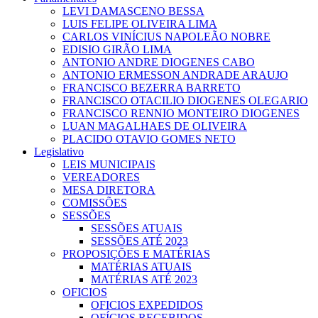
LEVI DAMASCENO BESSA
LUIS FELIPE OLIVEIRA LIMA
CARLOS VINÍCIUS NAPOLEÃO NOBRE
EDISIO GIRÃO LIMA
ANTONIO ANDRE DIOGENES CABO
ANTONIO ERMESSON ANDRADE ARAUJO
FRANCISCO BEZERRA BARRETO
FRANCISCO OTACILIO DIOGENES OLEGARIO
FRANCISCO RENNIO MONTEIRO DIOGENES
LUAN MAGALHAES DE OLIVEIRA
PLACIDO OTAVIO GOMES NETO
Legislativo
LEIS MUNICIPAIS
VEREADORES
MESA DIRETORA
COMISSÕES
SESSÕES
SESSÕES ATUAIS
SESSÕES ATÉ 2023
PROPOSIÇÕES E MATÉRIAS
MATÉRIAS ATUAIS
MATÉRIAS ATÉ 2023
OFICIOS
OFICIOS EXPEDIDOS
OFÍCIOS RECEBIDOS