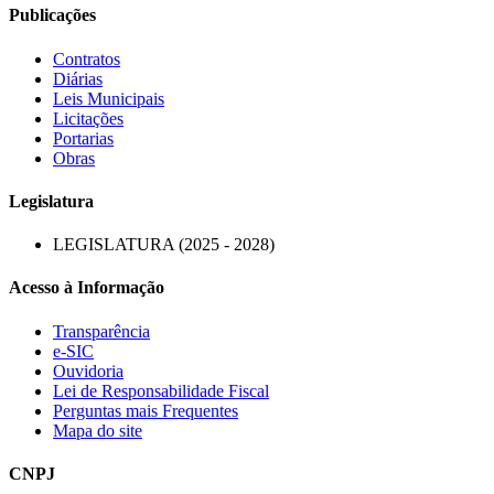
Publicações
Contratos
Diárias
Leis Municipais
Licitações
Portarias
Obras
Legislatura
LEGISLATURA (2025 - 2028)
Acesso à Informação
Transparência
e-SIC
Ouvidoria
Lei de Responsabilidade Fiscal
Perguntas mais Frequentes
Mapa do site
CNPJ