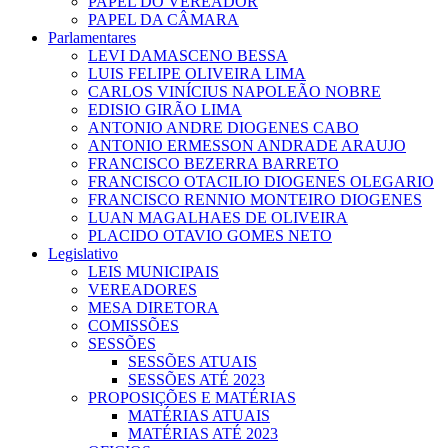
PAPEL DO VEREADOR
PAPEL DA CÂMARA
Parlamentares
LEVI DAMASCENO BESSA
LUIS FELIPE OLIVEIRA LIMA
CARLOS VINÍCIUS NAPOLEÃO NOBRE
EDISIO GIRÃO LIMA
ANTONIO ANDRE DIOGENES CABO
ANTONIO ERMESSON ANDRADE ARAUJO
FRANCISCO BEZERRA BARRETO
FRANCISCO OTACILIO DIOGENES OLEGARIO
FRANCISCO RENNIO MONTEIRO DIOGENES
LUAN MAGALHAES DE OLIVEIRA
PLACIDO OTAVIO GOMES NETO
Legislativo
LEIS MUNICIPAIS
VEREADORES
MESA DIRETORA
COMISSÕES
SESSÕES
SESSÕES ATUAIS
SESSÕES ATÉ 2023
PROPOSIÇÕES E MATÉRIAS
MATÉRIAS ATUAIS
MATÉRIAS ATÉ 2023