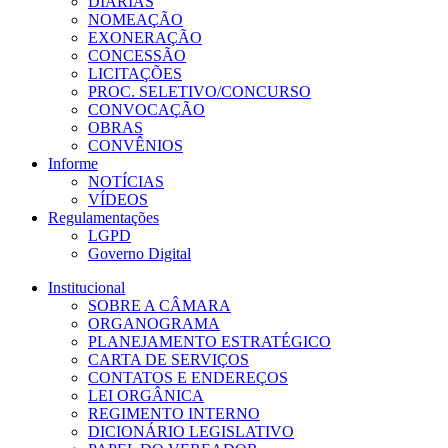
DIÁRIAS
NOMEAÇÃO
EXONERAÇÃO
CONCESSÃO
LICITAÇÕES
PROC. SELETIVO/CONCURSO
CONVOCAÇÃO
OBRAS
CONVÊNIOS
Informe
NOTÍCIAS
VÍDEOS
Regulamentações
LGPD
Governo Digital
Institucional
SOBRE A CÂMARA
ORGANOGRAMA
PLANEJAMENTO ESTRATÉGICO
CARTA DE SERVIÇOS
CONTATOS E ENDEREÇOS
LEI ORGÂNICA
REGIMENTO INTERNO
DICIONÁRIO LEGISLATIVO