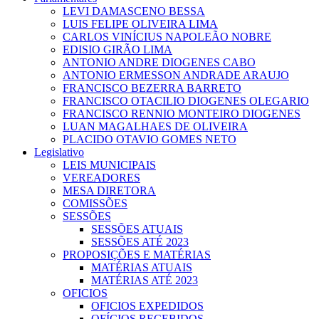
LEVI DAMASCENO BESSA
LUIS FELIPE OLIVEIRA LIMA
CARLOS VINÍCIUS NAPOLEÃO NOBRE
EDISIO GIRÃO LIMA
ANTONIO ANDRE DIOGENES CABO
ANTONIO ERMESSON ANDRADE ARAUJO
FRANCISCO BEZERRA BARRETO
FRANCISCO OTACILIO DIOGENES OLEGARIO
FRANCISCO RENNIO MONTEIRO DIOGENES
LUAN MAGALHAES DE OLIVEIRA
PLACIDO OTAVIO GOMES NETO
Legislativo
LEIS MUNICIPAIS
VEREADORES
MESA DIRETORA
COMISSÕES
SESSÕES
SESSÕES ATUAIS
SESSÕES ATÉ 2023
PROPOSIÇÕES E MATÉRIAS
MATÉRIAS ATUAIS
MATÉRIAS ATÉ 2023
OFICIOS
OFICIOS EXPEDIDOS
OFÍCIOS RECEBIDOS