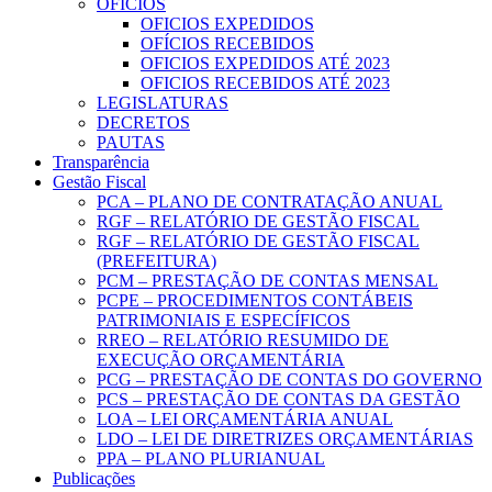
OFICIOS
OFICIOS EXPEDIDOS
OFÍCIOS RECEBIDOS
OFICIOS EXPEDIDOS ATÉ 2023
OFICIOS RECEBIDOS ATÉ 2023
LEGISLATURAS
DECRETOS
PAUTAS
Transparência
Gestão Fiscal
PCA – PLANO DE CONTRATAÇÃO ANUAL
RGF – RELATÓRIO DE GESTÃO FISCAL
RGF – RELATÓRIO DE GESTÃO FISCAL
(PREFEITURA)
PCM – PRESTAÇÃO DE CONTAS MENSAL
PCPE – PROCEDIMENTOS CONTÁBEIS
PATRIMONIAIS E ESPECÍFICOS
RREO – RELATÓRIO RESUMIDO DE
EXECUÇÃO ORÇAMENTÁRIA
PCG – PRESTAÇÃO DE CONTAS DO GOVERNO
PCS – PRESTAÇÃO DE CONTAS DA GESTÃO
LOA – LEI ORÇAMENTÁRIA ANUAL
LDO – LEI DE DIRETRIZES ORÇAMENTÁRIAS
PPA – PLANO PLURIANUAL
Publicações