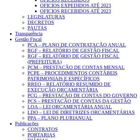
OFICIOS EXPEDIDOS ATÉ 2023
OFICIOS RECEBIDOS ATÉ 2023
LEGISLATURAS
DECRETOS
PAUTAS
Transparência
Gestão Fiscal
PCA – PLANO DE CONTRATAÇÃO ANUAL
RGF – RELATÓRIO DE GESTÃO FISCAL
RGF – RELATÓRIO DE GESTÃO FISCAL
(PREFEITURA)
PCM – PRESTAÇÃO DE CONTAS MENSAL
PCPE – PROCEDIMENTOS CONTÁBEIS
PATRIMONIAIS E ESPECÍFICOS
RREO – RELATÓRIO RESUMIDO DE
EXECUÇÃO ORÇAMENTÁRIA
PCG – PRESTAÇÃO DE CONTAS DO GOVERNO
PCS – PRESTAÇÃO DE CONTAS DA GESTÃO
LOA – LEI ORÇAMENTÁRIA ANUAL
LDO – LEI DE DIRETRIZES ORÇAMENTÁRIAS
PPA – PLANO PLURIANUAL
Publicações
CONTRATOS
PORTARIAS