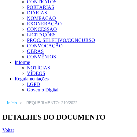
CONTRATOS
PORTARIAS
DIÁRIAS
NOMEAÇÃO
EXONERAÇÃO
CONCESSÃO
LICITAÇÕES
PROC. SELETIVO/CONCURSO
CONVOCAÇÃO
OBRAS
CONVÊNIOS
Informe
NOTÍCIAS
VÍDEOS
Regulamentações
LGPD
Governo Digital
Início
>
REQUERIMENTO: 219/2022
DETALHES DO DOCUMENTO
Voltar