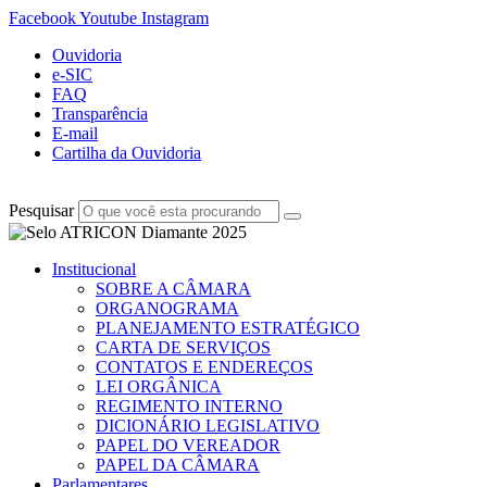
Facebook
Youtube
Instagram
Ouvidoria
e-SIC
FAQ
Transparência
E-mail
Cartilha da Ouvidoria
Pesquisar
Institucional
SOBRE A CÂMARA
ORGANOGRAMA
PLANEJAMENTO ESTRATÉGICO
CARTA DE SERVIÇOS
CONTATOS E ENDEREÇOS
LEI ORGÂNICA
REGIMENTO INTERNO
DICIONÁRIO LEGISLATIVO
PAPEL DO VEREADOR
PAPEL DA CÂMARA
Parlamentares