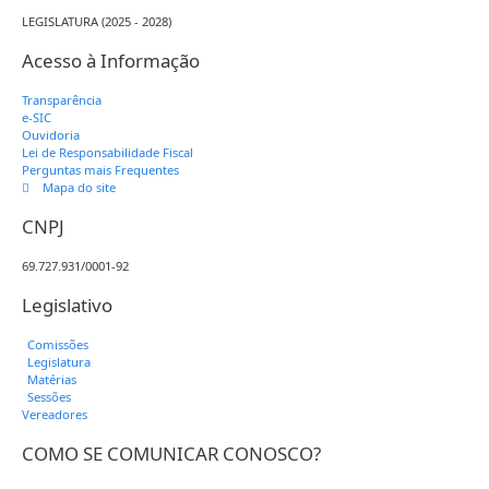
LEGISLATURA (2025 - 2028)
Acesso à Informação
Transparência
e-SIC
Ouvidoria
Lei de Responsabilidade Fiscal
Perguntas mais Frequentes
Mapa do site
CNPJ
69.727.931/0001-92
Legislativo
Comissões
Legislatura
Matérias
Sessões
Vereadores
COMO SE COMUNICAR CONOSCO?