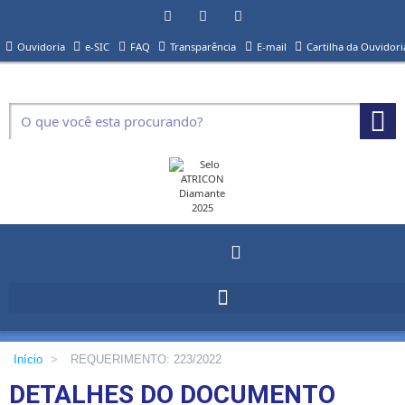
Ouvidoria
e-SIC
FAQ
Transparência
E-mail
Cartilha da Ouvidori
Início
>
REQUERIMENTO: 223/2022
DETALHES DO DOCUMENTO