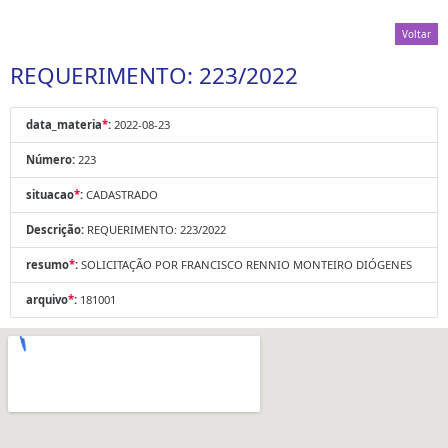
Voltar
REQUERIMENTO: 223/2022
data_materia
*
:
2022-08-23
Número:
223
situacao
*
:
CADASTRADO
Descrição:
REQUERIMENTO: 223/2022
resumo
*
:
SOLICITAÇÃO POR FRANCISCO RENNIO MONTEIRO DIÓGENES
arquivo
*
:
181001