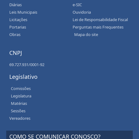
Diárias
e-SIC
Leis Municipais
Ouvidoria
Licitações
Lei de Responsabilidade Fiscal
Portarias
Perguntas mais Frequentes
Obras
Mapa do site
CNPJ
69.727.931/0001-92
Legislativo
Comissões
Legislatura
Matérias
Sessões
Vereadores
COMO SE COMUNICAR CONOSCO?