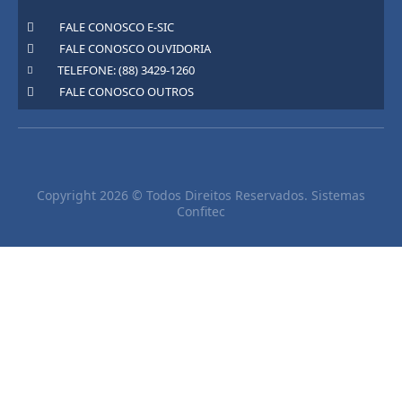
FALE CONOSCO E-SIC
FALE CONOSCO OUVIDORIA
TELEFONE: (88) 3429-1260
FALE CONOSCO OUTROS
Copyright 2026 © Todos Direitos Reservados. Sistemas
Confitec