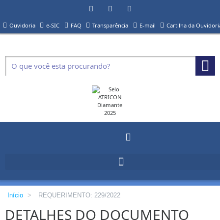
Ouvidoria
e-SIC
FAQ
Transparência
E-mail
Cartilha da Ouvidori
Início
>
REQUERIMENTO: 229/2022
DETALHES DO DOCUMENTO