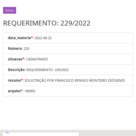
Voltar
REQUERIMENTO: 229/2022
data_materia
*
:
2022-08-22
Número:
229
situacao
*
:
CADASTRADO
Descrição:
REQUERIMENTO: 229/2022
resumo
*
:
SOLICITAÇÃO POR FRANCISCO RENNIO MONTEIRO DIÓGENES
arquivo
*
:
180993