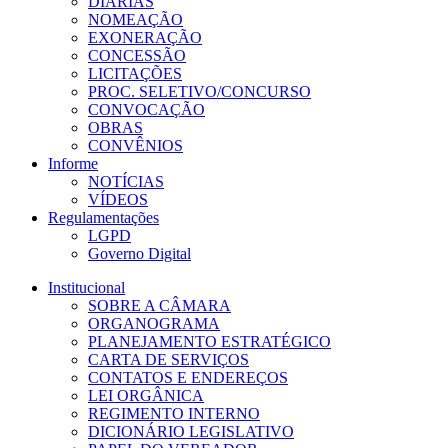
DIÁRIAS
NOMEAÇÃO
EXONERAÇÃO
CONCESSÃO
LICITAÇÕES
PROC. SELETIVO/CONCURSO
CONVOCAÇÃO
OBRAS
CONVÊNIOS
Informe
NOTÍCIAS
VÍDEOS
Regulamentações
LGPD
Governo Digital
Institucional
SOBRE A CÂMARA
ORGANOGRAMA
PLANEJAMENTO ESTRATÉGICO
CARTA DE SERVIÇOS
CONTATOS E ENDEREÇOS
LEI ORGÂNICA
REGIMENTO INTERNO
DICIONÁRIO LEGISLATIVO