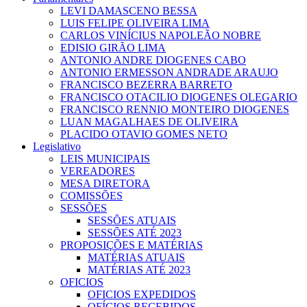
LEVI DAMASCENO BESSA
LUIS FELIPE OLIVEIRA LIMA
CARLOS VINÍCIUS NAPOLEÃO NOBRE
EDISIO GIRÃO LIMA
ANTONIO ANDRE DIOGENES CABO
ANTONIO ERMESSON ANDRADE ARAUJO
FRANCISCO BEZERRA BARRETO
FRANCISCO OTACILIO DIOGENES OLEGARIO
FRANCISCO RENNIO MONTEIRO DIOGENES
LUAN MAGALHAES DE OLIVEIRA
PLACIDO OTAVIO GOMES NETO
Legislativo
LEIS MUNICIPAIS
VEREADORES
MESA DIRETORA
COMISSÕES
SESSÕES
SESSÕES ATUAIS
SESSÕES ATÉ 2023
PROPOSIÇÕES E MATÉRIAS
MATÉRIAS ATUAIS
MATÉRIAS ATÉ 2023
OFICIOS
OFICIOS EXPEDIDOS
OFÍCIOS RECEBIDOS