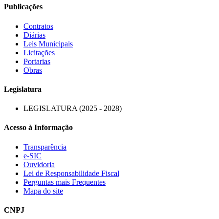
Publicações
Contratos
Diárias
Leis Municipais
Licitações
Portarias
Obras
Legislatura
LEGISLATURA (2025 - 2028)
Acesso à Informação
Transparência
e-SIC
Ouvidoria
Lei de Responsabilidade Fiscal
Perguntas mais Frequentes
Mapa do site
CNPJ