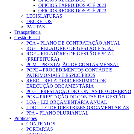
OFICIOS EXPEDIDOS ATÉ 2023
OFICIOS RECEBIDOS ATÉ 2023
LEGISLATURAS
DECRETOS
PAUTAS
Transparência
Gestão Fiscal
PCA – PLANO DE CONTRATAÇÃO ANUAL
RGF – RELATÓRIO DE GESTÃO FISCAL
RGF – RELATÓRIO DE GESTÃO FISCAL
(PREFEITURA)
PCM – PRESTAÇÃO DE CONTAS MENSAL
PCPE – PROCEDIMENTOS CONTÁBEIS
PATRIMONIAIS E ESPECÍFICOS
RREO – RELATÓRIO RESUMIDO DE
EXECUÇÃO ORÇAMENTÁRIA
PCG – PRESTAÇÃO DE CONTAS DO GOVERNO
PCS – PRESTAÇÃO DE CONTAS DA GESTÃO
LOA – LEI ORÇAMENTÁRIA ANUAL
LDO – LEI DE DIRETRIZES ORÇAMENTÁRIAS
PPA – PLANO PLURIANUAL
Publicações
CONTRATOS
PORTARIAS