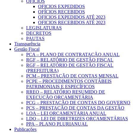
OFICIOS
OFICIOS EXPEDIDOS
OFÍCIOS RECEBIDOS
OFICIOS EXPEDIDOS ATÉ 2023
OFICIOS RECEBIDOS ATÉ 2023
LEGISLATURAS
DECRETOS
PAUTAS
Transparência
Gestão Fiscal
PCA – PLANO DE CONTRATAÇÃO ANUAL
RGF – RELATÓRIO DE GESTÃO FISCAL
RGF – RELATÓRIO DE GESTÃO FISCAL
(PREFEITURA)
PCM – PRESTAÇÃO DE CONTAS MENSAL
PCPE – PROCEDIMENTOS CONTÁBEIS
PATRIMONIAIS E ESPECÍFICOS
RREO – RELATÓRIO RESUMIDO DE
EXECUÇÃO ORÇAMENTÁRIA
PCG – PRESTAÇÃO DE CONTAS DO GOVERNO
PCS – PRESTAÇÃO DE CONTAS DA GESTÃO
LOA – LEI ORÇAMENTÁRIA ANUAL
LDO – LEI DE DIRETRIZES ORÇAMENTÁRIAS
PPA – PLANO PLURIANUAL
Publicações