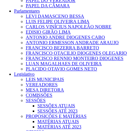
PAPEL DO VEREADOR
PAPEL DA CÂMARA
Parlamentares
LEVI DAMASCENO BESSA
LUIS FELIPE OLIVEIRA LIMA
CARLOS VINÍCIUS NAPOLEÃO NOBRE
EDISIO GIRÃO LIMA
ANTONIO ANDRE DIOGENES CABO
ANTONIO ERMESSON ANDRADE ARAUJO
FRANCISCO BEZERRA BARRETO
FRANCISCO OTACILIO DIOGENES OLEGARIO
FRANCISCO RENNIO MONTEIRO DIOGENES
LUAN MAGALHAES DE OLIVEIRA
PLACIDO OTAVIO GOMES NETO
Legislativo
LEIS MUNICIPAIS
VEREADORES
MESA DIRETORA
COMISSÕES
SESSÕES
SESSÕES ATUAIS
SESSÕES ATÉ 2023
PROPOSIÇÕES E MATÉRIAS
MATÉRIAS ATUAIS
MATÉRIAS ATÉ 2023