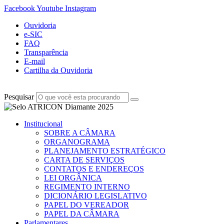
Facebook
Youtube
Instagram
Ouvidoria
e-SIC
FAQ
Transparência
E-mail
Cartilha da Ouvidoria
Pesquisar
Institucional
SOBRE A CÂMARA
ORGANOGRAMA
PLANEJAMENTO ESTRATÉGICO
CARTA DE SERVIÇOS
CONTATOS E ENDEREÇOS
LEI ORGÂNICA
REGIMENTO INTERNO
DICIONÁRIO LEGISLATIVO
PAPEL DO VEREADOR
PAPEL DA CÂMARA
Parlamentares