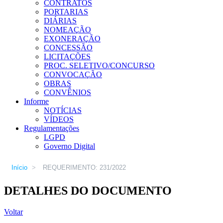
CONTRATOS
PORTARIAS
DIÁRIAS
NOMEAÇÃO
EXONERAÇÃO
CONCESSÃO
LICITAÇÕES
PROC. SELETIVO/CONCURSO
CONVOCAÇÃO
OBRAS
CONVÊNIOS
Informe
NOTÍCIAS
VÍDEOS
Regulamentações
LGPD
Governo Digital
Início
>
REQUERIMENTO: 231/2022
DETALHES DO DOCUMENTO
Voltar