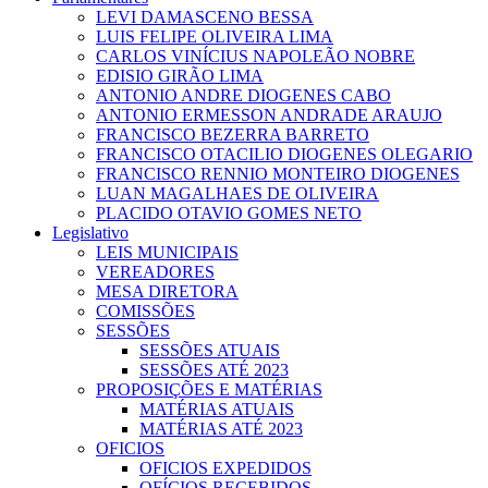
LEVI DAMASCENO BESSA
LUIS FELIPE OLIVEIRA LIMA
CARLOS VINÍCIUS NAPOLEÃO NOBRE
EDISIO GIRÃO LIMA
ANTONIO ANDRE DIOGENES CABO
ANTONIO ERMESSON ANDRADE ARAUJO
FRANCISCO BEZERRA BARRETO
FRANCISCO OTACILIO DIOGENES OLEGARIO
FRANCISCO RENNIO MONTEIRO DIOGENES
LUAN MAGALHAES DE OLIVEIRA
PLACIDO OTAVIO GOMES NETO
Legislativo
LEIS MUNICIPAIS
VEREADORES
MESA DIRETORA
COMISSÕES
SESSÕES
SESSÕES ATUAIS
SESSÕES ATÉ 2023
PROPOSIÇÕES E MATÉRIAS
MATÉRIAS ATUAIS
MATÉRIAS ATÉ 2023
OFICIOS
OFICIOS EXPEDIDOS
OFÍCIOS RECEBIDOS