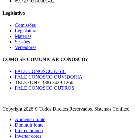
69.727.931/0001-92
Legislativo
Comissões
Legislatura
Matérias
Sessões
Vereadores
COMO SE COMUNICAR CONOSCO?
FALE CONOSCO E-SIC
FALE CONOSCO OUVIDORIA
TELEFONE: (88) 3429-1260
FALE CONOSCO OUTROS
Copyright 2026 © Todos Direitos Reservados. Sistemas Confitec
Aumentar fonte
Diminuir fonte
Preto e branco
Inverter cores