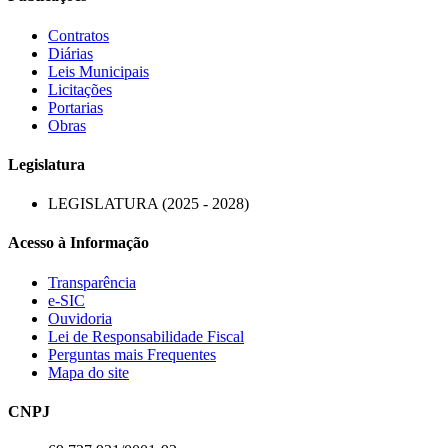
Contratos
Diárias
Leis Municipais
Licitações
Portarias
Obras
Legislatura
LEGISLATURA (2025 - 2028)
Acesso à Informação
Transparência
e-SIC
Ouvidoria
Lei de Responsabilidade Fiscal
Perguntas mais Frequentes
Mapa do site
CNPJ