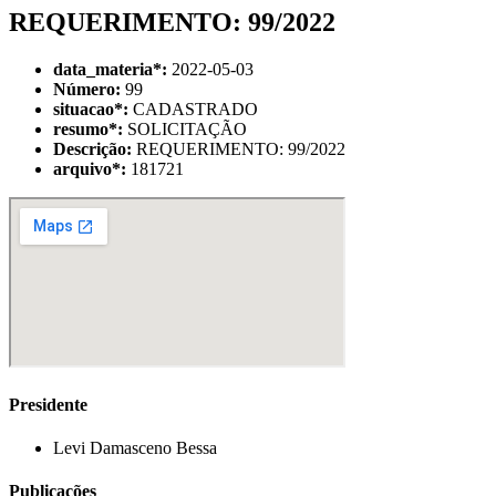
REQUERIMENTO: 99/2022
data_materia
*
:
2022-05-03
Número:
99
situacao
*
:
CADASTRADO
resumo
*
:
SOLICITAÇÃO
Descrição:
REQUERIMENTO: 99/2022
arquivo
*
:
181721
Presidente
Levi Damasceno Bessa
Publicações