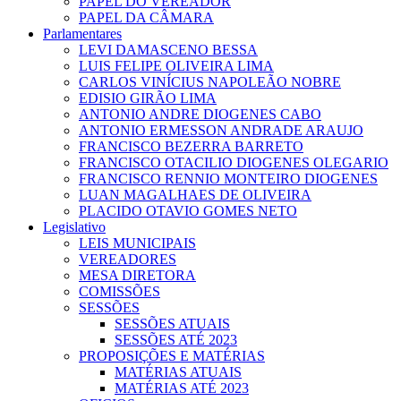
PAPEL DO VEREADOR
PAPEL DA CÂMARA
Parlamentares
LEVI DAMASCENO BESSA
LUIS FELIPE OLIVEIRA LIMA
CARLOS VINÍCIUS NAPOLEÃO NOBRE
EDISIO GIRÃO LIMA
ANTONIO ANDRE DIOGENES CABO
ANTONIO ERMESSON ANDRADE ARAUJO
FRANCISCO BEZERRA BARRETO
FRANCISCO OTACILIO DIOGENES OLEGARIO
FRANCISCO RENNIO MONTEIRO DIOGENES
LUAN MAGALHAES DE OLIVEIRA
PLACIDO OTAVIO GOMES NETO
Legislativo
LEIS MUNICIPAIS
VEREADORES
MESA DIRETORA
COMISSÕES
SESSÕES
SESSÕES ATUAIS
SESSÕES ATÉ 2023
PROPOSIÇÕES E MATÉRIAS
MATÉRIAS ATUAIS
MATÉRIAS ATÉ 2023