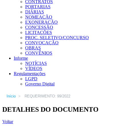
CONTRATOS
PORTARIAS
DIÁRIAS
NOMEAÇÃO
EXONERAÇÃO
CONCESSÃO
LICITAÇÕES
PROC. SELETIVO/CONCURSO
CONVOCAÇÃO
OBRAS
CONVÊNIOS
Informe
NOTÍCIAS
VÍDEOS
Regulamentações
LGPD
Governo Digital
Início
>
REQUERIMENTO: 99/2022
DETALHES DO DOCUMENTO
Voltar