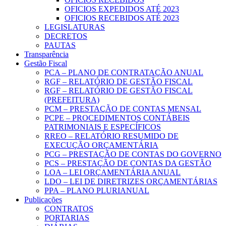
OFICIOS EXPEDIDOS ATÉ 2023
OFICIOS RECEBIDOS ATÉ 2023
LEGISLATURAS
DECRETOS
PAUTAS
Transparência
Gestão Fiscal
PCA – PLANO DE CONTRATAÇÃO ANUAL
RGF – RELATÓRIO DE GESTÃO FISCAL
RGF – RELATÓRIO DE GESTÃO FISCAL
(PREFEITURA)
PCM – PRESTAÇÃO DE CONTAS MENSAL
PCPE – PROCEDIMENTOS CONTÁBEIS
PATRIMONIAIS E ESPECÍFICOS
RREO – RELATÓRIO RESUMIDO DE
EXECUÇÃO ORÇAMENTÁRIA
PCG – PRESTAÇÃO DE CONTAS DO GOVERNO
PCS – PRESTAÇÃO DE CONTAS DA GESTÃO
LOA – LEI ORÇAMENTÁRIA ANUAL
LDO – LEI DE DIRETRIZES ORÇAMENTÁRIAS
PPA – PLANO PLURIANUAL
Publicações
CONTRATOS
PORTARIAS