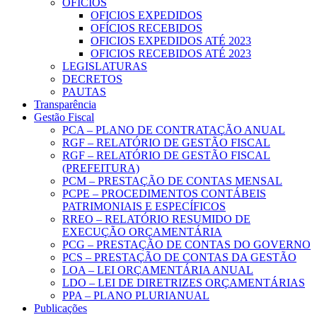
OFICIOS
OFICIOS EXPEDIDOS
OFÍCIOS RECEBIDOS
OFICIOS EXPEDIDOS ATÉ 2023
OFICIOS RECEBIDOS ATÉ 2023
LEGISLATURAS
DECRETOS
PAUTAS
Transparência
Gestão Fiscal
PCA – PLANO DE CONTRATAÇÃO ANUAL
RGF – RELATÓRIO DE GESTÃO FISCAL
RGF – RELATÓRIO DE GESTÃO FISCAL
(PREFEITURA)
PCM – PRESTAÇÃO DE CONTAS MENSAL
PCPE – PROCEDIMENTOS CONTÁBEIS
PATRIMONIAIS E ESPECÍFICOS
RREO – RELATÓRIO RESUMIDO DE
EXECUÇÃO ORÇAMENTÁRIA
PCG – PRESTAÇÃO DE CONTAS DO GOVERNO
PCS – PRESTAÇÃO DE CONTAS DA GESTÃO
LOA – LEI ORÇAMENTÁRIA ANUAL
LDO – LEI DE DIRETRIZES ORÇAMENTÁRIAS
PPA – PLANO PLURIANUAL
Publicações