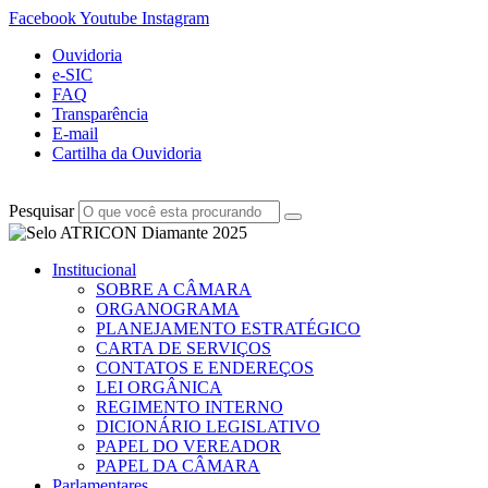
Facebook
Youtube
Instagram
Ouvidoria
e-SIC
FAQ
Transparência
E-mail
Cartilha da Ouvidoria
Pesquisar
Institucional
SOBRE A CÂMARA
ORGANOGRAMA
PLANEJAMENTO ESTRATÉGICO
CARTA DE SERVIÇOS
CONTATOS E ENDEREÇOS
LEI ORGÂNICA
REGIMENTO INTERNO
DICIONÁRIO LEGISLATIVO
PAPEL DO VEREADOR
PAPEL DA CÂMARA
Parlamentares