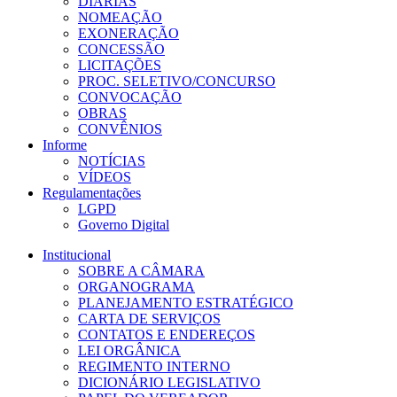
DIÁRIAS
NOMEAÇÃO
EXONERAÇÃO
CONCESSÃO
LICITAÇÕES
PROC. SELETIVO/CONCURSO
CONVOCAÇÃO
OBRAS
CONVÊNIOS
Informe
NOTÍCIAS
VÍDEOS
Regulamentações
LGPD
Governo Digital
Institucional
SOBRE A CÂMARA
ORGANOGRAMA
PLANEJAMENTO ESTRATÉGICO
CARTA DE SERVIÇOS
CONTATOS E ENDEREÇOS
LEI ORGÂNICA
REGIMENTO INTERNO
DICIONÁRIO LEGISLATIVO