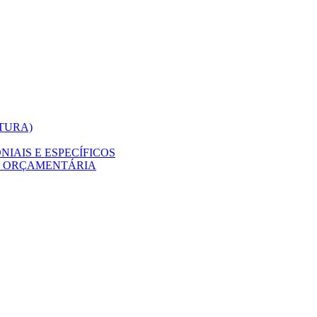
ITURA)
IAIS E ESPECÍFICOS
O ORÇAMENTÁRIA