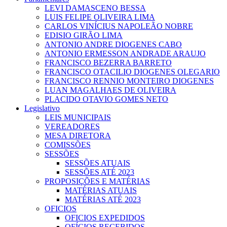
LEVI DAMASCENO BESSA
LUIS FELIPE OLIVEIRA LIMA
CARLOS VINÍCIUS NAPOLEÃO NOBRE
EDISIO GIRÃO LIMA
ANTONIO ANDRE DIOGENES CABO
ANTONIO ERMESSON ANDRADE ARAUJO
FRANCISCO BEZERRA BARRETO
FRANCISCO OTACILIO DIOGENES OLEGARIO
FRANCISCO RENNIO MONTEIRO DIOGENES
LUAN MAGALHAES DE OLIVEIRA
PLACIDO OTAVIO GOMES NETO
Legislativo
LEIS MUNICIPAIS
VEREADORES
MESA DIRETORA
COMISSÕES
SESSÕES
SESSÕES ATUAIS
SESSÕES ATÉ 2023
PROPOSIÇÕES E MATÉRIAS
MATÉRIAS ATUAIS
MATÉRIAS ATÉ 2023
OFICIOS
OFICIOS EXPEDIDOS
OFÍCIOS RECEBIDOS