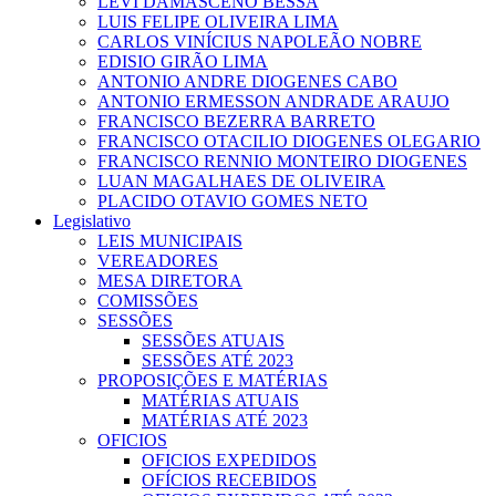
LEVI DAMASCENO BESSA
LUIS FELIPE OLIVEIRA LIMA
CARLOS VINÍCIUS NAPOLEÃO NOBRE
EDISIO GIRÃO LIMA
ANTONIO ANDRE DIOGENES CABO
ANTONIO ERMESSON ANDRADE ARAUJO
FRANCISCO BEZERRA BARRETO
FRANCISCO OTACILIO DIOGENES OLEGARIO
FRANCISCO RENNIO MONTEIRO DIOGENES
LUAN MAGALHAES DE OLIVEIRA
PLACIDO OTAVIO GOMES NETO
Legislativo
LEIS MUNICIPAIS
VEREADORES
MESA DIRETORA
COMISSÕES
SESSÕES
SESSÕES ATUAIS
SESSÕES ATÉ 2023
PROPOSIÇÕES E MATÉRIAS
MATÉRIAS ATUAIS
MATÉRIAS ATÉ 2023
OFICIOS
OFICIOS EXPEDIDOS
OFÍCIOS RECEBIDOS