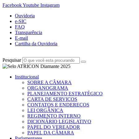
Facebook
Youtube
Instagram
Ouvidoria
e-SIC
FAQ
Transparência
E-mail
Cartilha da Ouvidoria
Pesquisar
Institucional
SOBRE A CÂMARA
ORGANOGRAMA
PLANEJAMENTO ESTRATÉGICO
CARTA DE SERVIÇOS
CONTATOS E ENDEREÇOS
LEI ORGÂNICA
REGIMENTO INTERNO
DICIONÁRIO LEGISLATIVO
PAPEL DO VEREADOR
PAPEL DA CÂMARA
Parlamentares