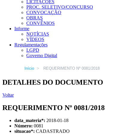
LICITAÇÕES
PROC. SELETIVO/CONCURSO
CONVOCAÇÃO
OBRAS
CONVÊNIOS
Informe
NOTÍCIAS
VÍDEOS
Regulamentações
LGPD
Governo Digital
Início
>
REQUERIMENTO Nº 0081/2018
DETALHES DO DOCUMENTO
Voltar
REQUERIMENTO Nº 0081/2018
data_materia
*
:
2018-01-18
Número:
0081
situacao
*
:
CADASTRADO