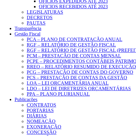
OFICIOS EXPEDIDOS ATÉ 2023
OFICIOS RECEBIDOS ATÉ 2023
LEGISLATURAS
DECRETOS
PAUTAS
Transparência
Gestão Fiscal
PCA – PLANO DE CONTRATAÇÃO ANUAL
RGF – RELATÓRIO DE GESTÃO FISCAL
RGF – RELATÓRIO DE GESTÃO FISCAL (PREFE
PCM – PRESTAÇÃO DE CONTAS MENSAL
PCPE – PROCEDIMENTOS CONTÁBEIS PATRIMON
RREO – RELATÓRIO RESUMIDO DE EXECUÇÃ
PCG – PRESTAÇÃO DE CONTAS DO GOVERNO
PCS – PRESTAÇÃO DE CONTAS DA GESTÃO
LOA – LEI ORÇAMENTÁRIA ANUAL
LDO – LEI DE DIRETRIZES ORÇAMENTÁRIAS
PPA – PLANO PLURIANUAL
Publicações
CONTRATOS
PORTARIAS
DIÁRIAS
NOMEAÇÃO
EXONERAÇÃO
CONCESSÃO