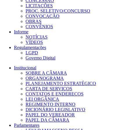
CONCESSÃO
LICITAÇÕES
PROC. SELETIVO/CONCURSO
CONVOCAÇÃO
OBRAS
CONVÊNIOS
Informe
NOTÍCIAS
VÍDEOS
Regulamentações
LGPD
Governo Digital
Institucional
SOBRE A CÂMARA
ORGANOGRAMA
PLANEJAMENTO ESTRATÉGICO
CARTA DE SERVIÇOS
CONTATOS E ENDEREÇOS
LEI ORGÂNICA
REGIMENTO INTERNO
DICIONÁRIO LEGISLATIVO
PAPEL DO VEREADOR
PAPEL DA CÂMARA
Parlamentares