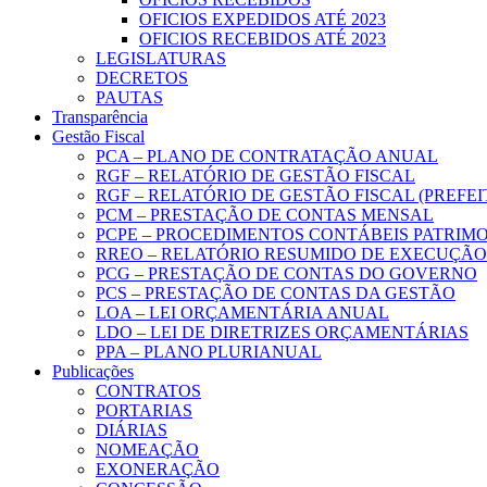
OFICIOS EXPEDIDOS ATÉ 2023
OFICIOS RECEBIDOS ATÉ 2023
LEGISLATURAS
DECRETOS
PAUTAS
Transparência
Gestão Fiscal
PCA – PLANO DE CONTRATAÇÃO ANUAL
RGF – RELATÓRIO DE GESTÃO FISCAL
RGF – RELATÓRIO DE GESTÃO FISCAL (PREFE
PCM – PRESTAÇÃO DE CONTAS MENSAL
PCPE – PROCEDIMENTOS CONTÁBEIS PATRIMON
RREO – RELATÓRIO RESUMIDO DE EXECUÇÃ
PCG – PRESTAÇÃO DE CONTAS DO GOVERNO
PCS – PRESTAÇÃO DE CONTAS DA GESTÃO
LOA – LEI ORÇAMENTÁRIA ANUAL
LDO – LEI DE DIRETRIZES ORÇAMENTÁRIAS
PPA – PLANO PLURIANUAL
Publicações
CONTRATOS
PORTARIAS
DIÁRIAS
NOMEAÇÃO
EXONERAÇÃO