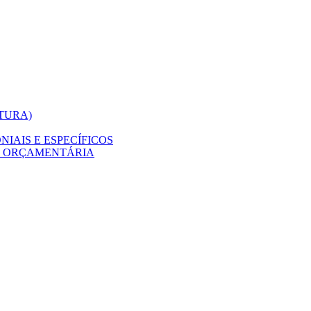
ITURA)
IAIS E ESPECÍFICOS
O ORÇAMENTÁRIA