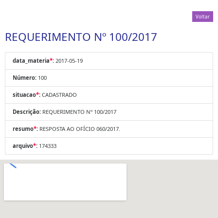
Voltar
REQUERIMENTO Nº 100/2017
data_materia
*
:
2017-05-19
Número:
100
situacao
*
:
CADASTRADO
Descrição:
REQUERIMENTO Nº 100/2017
resumo
*
:
RESPOSTA AO OFÍCIO 060/2017.
arquivo
*
:
174333