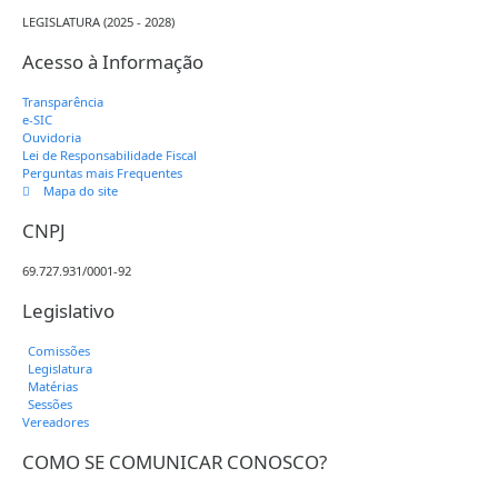
LEGISLATURA (2025 - 2028)
Acesso à Informação
Transparência
e-SIC
Ouvidoria
Lei de Responsabilidade Fiscal
Perguntas mais Frequentes
Mapa do site
CNPJ
69.727.931/0001-92
Legislativo
Comissões
Legislatura
Matérias
Sessões
Vereadores
COMO SE COMUNICAR CONOSCO?