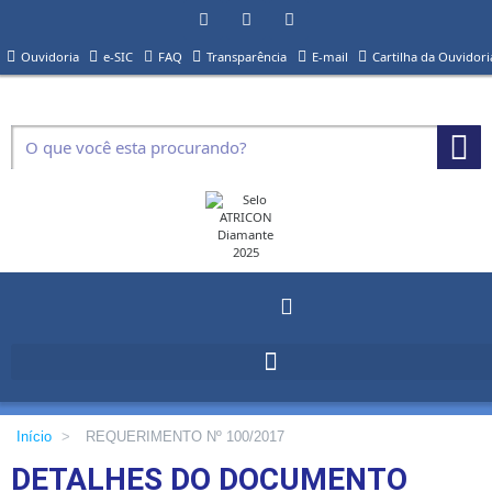
Ouvidoria
e-SIC
FAQ
Transparência
E-mail
Cartilha da Ouvidori
Início
>
REQUERIMENTO Nº 100/2017
DETALHES DO DOCUMENTO