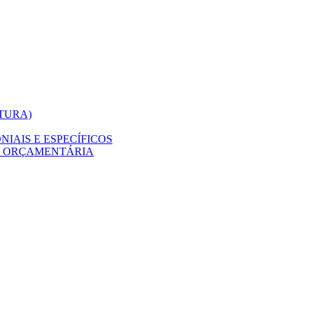
ITURA)
IAIS E ESPECÍFICOS
O ORÇAMENTÁRIA