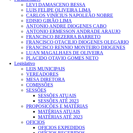
LEVI DAMASCENO BESSA
LUIS FELIPE OLIVEIRA LIMA
CARLOS VINÍCIUS NAPOLEÃO NOBRE
EDISIO GIRÃO LIMA
ANTONIO ANDRE DIOGENES CABO
ANTONIO ERMESSON ANDRADE ARAUJO
FRANCISCO BEZERRA BARRETO
FRANCISCO OTACILIO DIOGENES OLEGARIO
FRANCISCO RENNIO MONTEIRO DIOGENES
LUAN MAGALHAES DE OLIVEIRA
PLACIDO OTAVIO GOMES NETO
Legislativo
LEIS MUNICIPAIS
VEREADORES
MESA DIRETORA
COMISSÕES
SESSÕES
SESSÕES ATUAIS
SESSÕES ATÉ 2023
PROPOSIÇÕES E MATÉRIAS
MATÉRIAS ATUAIS
MATÉRIAS ATÉ 2023
OFICIOS
OFICIOS EXPEDIDOS
OFÍCIOS RECEBIDOS