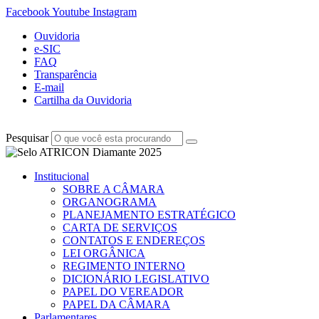
Facebook
Youtube
Instagram
Ouvidoria
e-SIC
FAQ
Transparência
E-mail
Cartilha da Ouvidoria
Pesquisar
Institucional
SOBRE A CÂMARA
ORGANOGRAMA
PLANEJAMENTO ESTRATÉGICO
CARTA DE SERVIÇOS
CONTATOS E ENDEREÇOS
LEI ORGÂNICA
REGIMENTO INTERNO
DICIONÁRIO LEGISLATIVO
PAPEL DO VEREADOR
PAPEL DA CÂMARA
Parlamentares