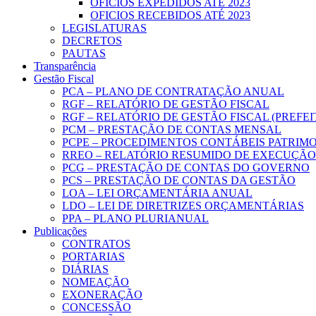
OFICIOS EXPEDIDOS ATÉ 2023
OFICIOS RECEBIDOS ATÉ 2023
LEGISLATURAS
DECRETOS
PAUTAS
Transparência
Gestão Fiscal
PCA – PLANO DE CONTRATAÇÃO ANUAL
RGF – RELATÓRIO DE GESTÃO FISCAL
RGF – RELATÓRIO DE GESTÃO FISCAL (PREFE
PCM – PRESTAÇÃO DE CONTAS MENSAL
PCPE – PROCEDIMENTOS CONTÁBEIS PATRIMON
RREO – RELATÓRIO RESUMIDO DE EXECUÇÃ
PCG – PRESTAÇÃO DE CONTAS DO GOVERNO
PCS – PRESTAÇÃO DE CONTAS DA GESTÃO
LOA – LEI ORÇAMENTÁRIA ANUAL
LDO – LEI DE DIRETRIZES ORÇAMENTÁRIAS
PPA – PLANO PLURIANUAL
Publicações
CONTRATOS
PORTARIAS
DIÁRIAS
NOMEAÇÃO
EXONERAÇÃO
CONCESSÃO