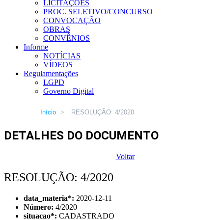
LICITAÇÕES
PROC. SELETIVO/CONCURSO
CONVOCAÇÃO
OBRAS
CONVÊNIOS
Informe
NOTÍCIAS
VÍDEOS
Regulamentações
LGPD
Governo Digital
Início
>
RESOLUÇÃO: 4/2020
DETALHES DO DOCUMENTO
Voltar
RESOLUÇÃO: 4/2020
data_materia
*
:
2020-12-11
Número:
4/2020
situacao
*
:
CADASTRADO