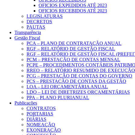
OFICIOS EXPEDIDOS ATÉ 2023
OFICIOS RECEBIDOS ATÉ 2023
LEGISLATURAS
DECRETOS
PAUTAS
Transparência
Gestão Fiscal
PCA – PLANO DE CONTRATAÇÃO ANUAL
RGF – RELATÓRIO DE GESTÃO FISCAL
RGF – RELATÓRIO DE GESTÃO FISCAL (PREFE
PCM – PRESTAÇÃO DE CONTAS MENSAL
PCPE – PROCEDIMENTOS CONTÁBEIS PATRIMON
RREO – RELATÓRIO RESUMIDO DE EXECUÇÃ
PCG – PRESTAÇÃO DE CONTAS DO GOVERNO
PCS – PRESTAÇÃO DE CONTAS DA GESTÃO
LOA – LEI ORÇAMENTÁRIA ANUAL
LDO – LEI DE DIRETRIZES ORÇAMENTÁRIAS
PPA – PLANO PLURIANUAL
Publicações
CONTRATOS
PORTARIAS
DIÁRIAS
NOMEAÇÃO
EXONERAÇÃO