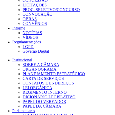
CONCESSÃO
LICITAÇÕES
PROC. SELETIVO/CONCURSO
CONVOCAÇÃO
OBRAS
CONVÊNIOS
Informe
NOTÍCIAS
VÍDEOS
Regulamentações
LGPD
Governo Digital
Institucional
SOBRE A CÂMARA
ORGANOGRAMA
PLANEJAMENTO ESTRATÉGICO
CARTA DE SERVIÇOS
CONTATOS E ENDEREÇOS
LEI ORGÂNICA
REGIMENTO INTERNO
DICIONÁRIO LEGISLATIVO
PAPEL DO VEREADOR
PAPEL DA CÂMARA
Parlamentares