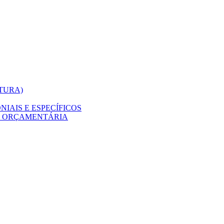
ITURA)
IAIS E ESPECÍFICOS
O ORÇAMENTÁRIA