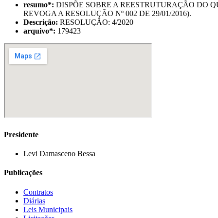
resumo
*
:
DISPÕE SOBRE A REESTRUTURAÇÃO DO QU
REVOGA A RESOLUÇÃO Nº 002 DE 29/01/2016).
Descrição:
RESOLUÇÃO: 4/2020
arquivo
*
:
179423
Presidente
Levi Damasceno Bessa
Publicações
Contratos
Diárias
Leis Municipais