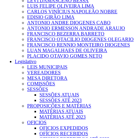
LEVI DAMASCENO BESSA
LUIS FELIPE OLIVEIRA LIMA
CARLOS VINÍCIUS NAPOLEÃO NOBRE
EDISIO GIRÃO LIMA
ANTONIO ANDRE DIOGENES CABO
ANTONIO ERMESSON ANDRADE ARAUJO
FRANCISCO BEZERRA BARRETO
FRANCISCO OTACILIO DIOGENES OLEGARIO
FRANCISCO RENNIO MONTEIRO DIOGENES
LUAN MAGALHAES DE OLIVEIRA
PLACIDO OTAVIO GOMES NETO
Legislativo
LEIS MUNICIPAIS
VEREADORES
MESA DIRETORA
COMISSÕES
SESSÕES
SESSÕES ATUAIS
SESSÕES ATÉ 2023
PROPOSIÇÕES E MATÉRIAS
MATÉRIAS ATUAIS
MATÉRIAS ATÉ 2023
OFICIOS
OFICIOS EXPEDIDOS
OFÍCIOS RECEBIDOS