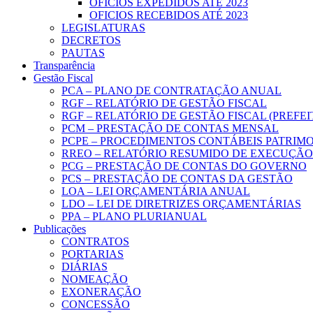
OFICIOS EXPEDIDOS ATÉ 2023
OFICIOS RECEBIDOS ATÉ 2023
LEGISLATURAS
DECRETOS
PAUTAS
Transparência
Gestão Fiscal
PCA – PLANO DE CONTRATAÇÃO ANUAL
RGF – RELATÓRIO DE GESTÃO FISCAL
RGF – RELATÓRIO DE GESTÃO FISCAL (PREFE
PCM – PRESTAÇÃO DE CONTAS MENSAL
PCPE – PROCEDIMENTOS CONTÁBEIS PATRIMON
RREO – RELATÓRIO RESUMIDO DE EXECUÇÃ
PCG – PRESTAÇÃO DE CONTAS DO GOVERNO
PCS – PRESTAÇÃO DE CONTAS DA GESTÃO
LOA – LEI ORÇAMENTÁRIA ANUAL
LDO – LEI DE DIRETRIZES ORÇAMENTÁRIAS
PPA – PLANO PLURIANUAL
Publicações
CONTRATOS
PORTARIAS
DIÁRIAS
NOMEAÇÃO
EXONERAÇÃO
CONCESSÃO