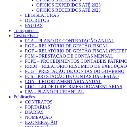
OFICIOS EXPEDIDOS ATÉ 2023
OFICIOS RECEBIDOS ATÉ 2023
LEGISLATURAS
DECRETOS
PAUTAS
Transparência
Gestão Fiscal
PCA – PLANO DE CONTRATAÇÃO ANUAL
RGF – RELATÓRIO DE GESTÃO FISCAL
RGF – RELATÓRIO DE GESTÃO FISCAL (PREFE
PCM – PRESTAÇÃO DE CONTAS MENSAL
PCPE – PROCEDIMENTOS CONTÁBEIS PATRIMON
RREO – RELATÓRIO RESUMIDO DE EXECUÇÃ
PCG – PRESTAÇÃO DE CONTAS DO GOVERNO
PCS – PRESTAÇÃO DE CONTAS DA GESTÃO
LOA – LEI ORÇAMENTÁRIA ANUAL
LDO – LEI DE DIRETRIZES ORÇAMENTÁRIAS
PPA – PLANO PLURIANUAL
Publicações
CONTRATOS
PORTARIAS
DIÁRIAS
NOMEAÇÃO
EXONERAÇÃO