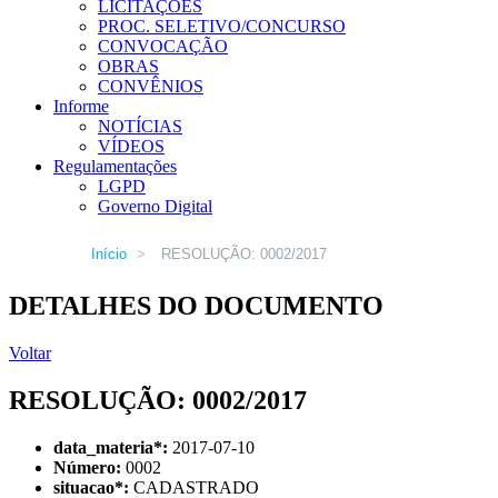
LICITAÇÕES
PROC. SELETIVO/CONCURSO
CONVOCAÇÃO
OBRAS
CONVÊNIOS
Informe
NOTÍCIAS
VÍDEOS
Regulamentações
LGPD
Governo Digital
Início
>
RESOLUÇÃO: 0002/2017
DETALHES DO DOCUMENTO
Voltar
RESOLUÇÃO: 0002/2017
data_materia
*
:
2017-07-10
Número:
0002
situacao
*
:
CADASTRADO