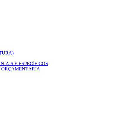
ITURA)
IAIS E ESPECÍFICOS
O ORÇAMENTÁRIA