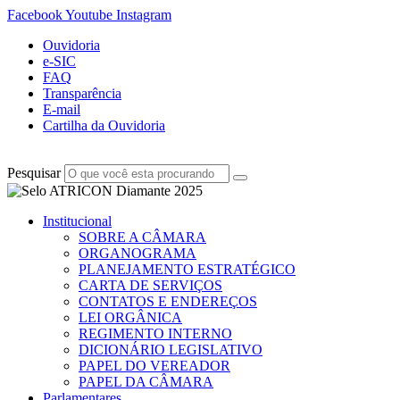
Facebook
Youtube
Instagram
Ouvidoria
e-SIC
FAQ
Transparência
E-mail
Cartilha da Ouvidoria
Pesquisar
Institucional
SOBRE A CÂMARA
ORGANOGRAMA
PLANEJAMENTO ESTRATÉGICO
CARTA DE SERVIÇOS
CONTATOS E ENDEREÇOS
LEI ORGÂNICA
REGIMENTO INTERNO
DICIONÁRIO LEGISLATIVO
PAPEL DO VEREADOR
PAPEL DA CÂMARA
Parlamentares