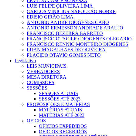
LEVI DAMASCENO BESSA
LUIS FELIPE OLIVEIRA LIMA
CARLOS VINÍCIUS NAPOLEÃO NOBRE
EDISIO GIRÃO LIMA
ANTONIO ANDRE DIOGENES CABO
ANTONIO ERMESSON ANDRADE ARAUJO
FRANCISCO BEZERRA BARRETO
FRANCISCO OTACILIO DIOGENES OLEGARIO
FRANCISCO RENNIO MONTEIRO DIOGENES
LUAN MAGALHAES DE OLIVEIRA
PLACIDO OTAVIO GOMES NETO
Legislativo
LEIS MUNICIPAIS
VEREADORES
MESA DIRETORA
COMISSÕES
SESSÕES
SESSÕES ATUAIS
SESSÕES ATÉ 2023
PROPOSIÇÕES E MATÉRIAS
MATÉRIAS ATUAIS
MATÉRIAS ATÉ 2023
OFICIOS
OFICIOS EXPEDIDOS
OFÍCIOS RECEBIDOS