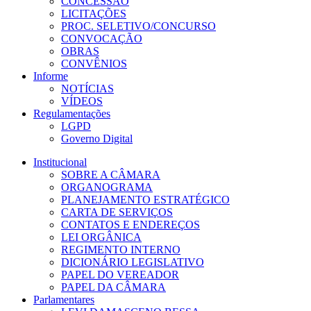
CONCESSÃO
LICITAÇÕES
PROC. SELETIVO/CONCURSO
CONVOCAÇÃO
OBRAS
CONVÊNIOS
Informe
NOTÍCIAS
VÍDEOS
Regulamentações
LGPD
Governo Digital
Institucional
SOBRE A CÂMARA
ORGANOGRAMA
PLANEJAMENTO ESTRATÉGICO
CARTA DE SERVIÇOS
CONTATOS E ENDEREÇOS
LEI ORGÂNICA
REGIMENTO INTERNO
DICIONÁRIO LEGISLATIVO
PAPEL DO VEREADOR
PAPEL DA CÂMARA
Parlamentares