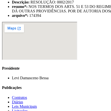
Descrição:
RESOLUÇÃO: 0002/2017
resumo
*
:
NOS TERMOS DOS ARTS. 51 E 53 DO REGIM
DÁ OUTRAS PROVIDÊNCIAS. POR DE AUTORIA DOS
arquivo
*
:
174394
Presidente
Levi Damasceno Bessa
Publicações
Contratos
Diárias
Leis Municipais
Licitações