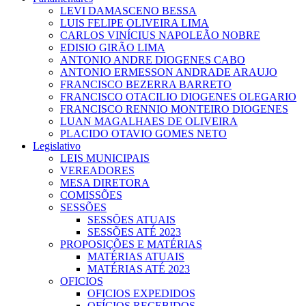
LEVI DAMASCENO BESSA
LUIS FELIPE OLIVEIRA LIMA
CARLOS VINÍCIUS NAPOLEÃO NOBRE
EDISIO GIRÃO LIMA
ANTONIO ANDRE DIOGENES CABO
ANTONIO ERMESSON ANDRADE ARAUJO
FRANCISCO BEZERRA BARRETO
FRANCISCO OTACILIO DIOGENES OLEGARIO
FRANCISCO RENNIO MONTEIRO DIOGENES
LUAN MAGALHAES DE OLIVEIRA
PLACIDO OTAVIO GOMES NETO
Legislativo
LEIS MUNICIPAIS
VEREADORES
MESA DIRETORA
COMISSÕES
SESSÕES
SESSÕES ATUAIS
SESSÕES ATÉ 2023
PROPOSIÇÕES E MATÉRIAS
MATÉRIAS ATUAIS
MATÉRIAS ATÉ 2023
OFICIOS
OFICIOS EXPEDIDOS
OFÍCIOS RECEBIDOS