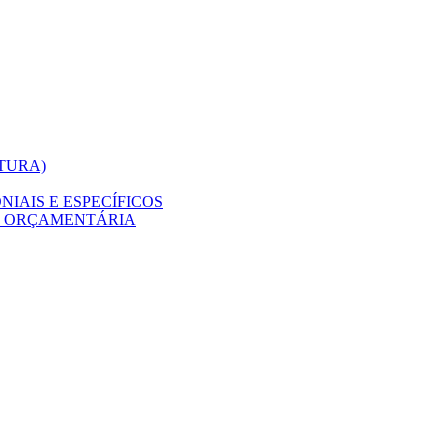
ITURA)
IAIS E ESPECÍFICOS
O ORÇAMENTÁRIA