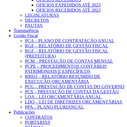
OFICIOS EXPEDIDOS ATÉ 2023
OFICIOS RECEBIDOS ATÉ 2023
LEGISLATURAS
DECRETOS
PAUTAS
Transparência
Gestão Fiscal
PCA – PLANO DE CONTRATAÇÃO ANUAL
RGF – RELATÓRIO DE GESTÃO FISCAL
RGF – RELATÓRIO DE GESTÃO FISCAL
(PREFEITURA)
PCM – PRESTAÇÃO DE CONTAS MENSAL
PCPE – PROCEDIMENTOS CONTÁBEIS
PATRIMONIAIS E ESPECÍFICOS
RREO – RELATÓRIO RESUMIDO DE
EXECUÇÃO ORÇAMENTÁRIA
PCG – PRESTAÇÃO DE CONTAS DO GOVERNO
PCS – PRESTAÇÃO DE CONTAS DA GESTÃO
LOA – LEI ORÇAMENTÁRIA ANUAL
LDO – LEI DE DIRETRIZES ORÇAMENTÁRIAS
PPA – PLANO PLURIANUAL
Publicações
CONTRATOS
PORTARIAS