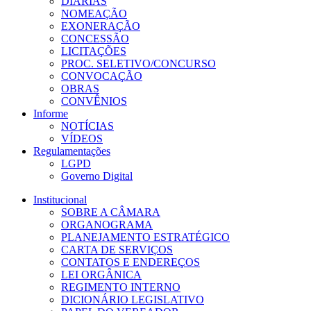
DIÁRIAS
NOMEAÇÃO
EXONERAÇÃO
CONCESSÃO
LICITAÇÕES
PROC. SELETIVO/CONCURSO
CONVOCAÇÃO
OBRAS
CONVÊNIOS
Informe
NOTÍCIAS
VÍDEOS
Regulamentações
LGPD
Governo Digital
Institucional
SOBRE A CÂMARA
ORGANOGRAMA
PLANEJAMENTO ESTRATÉGICO
CARTA DE SERVIÇOS
CONTATOS E ENDEREÇOS
LEI ORGÂNICA
REGIMENTO INTERNO
DICIONÁRIO LEGISLATIVO