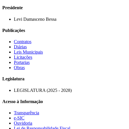
Presidente
Levi Damasceno Bessa
Publicações
Contratos
Diárias
Leis Municipais
Licitações
Portarias
Obras
Legislatura
LEGISLATURA (2025 - 2028)
Acesso à Informação
Transparência
e-SIC
Ouvidoria
Lei de Responsabilidade Fiscal