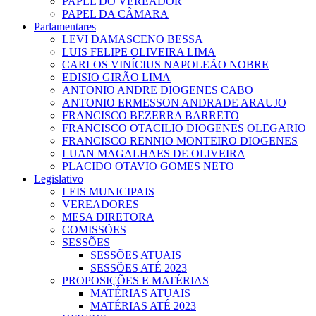
PAPEL DO VEREADOR
PAPEL DA CÂMARA
Parlamentares
LEVI DAMASCENO BESSA
LUIS FELIPE OLIVEIRA LIMA
CARLOS VINÍCIUS NAPOLEÃO NOBRE
EDISIO GIRÃO LIMA
ANTONIO ANDRE DIOGENES CABO
ANTONIO ERMESSON ANDRADE ARAUJO
FRANCISCO BEZERRA BARRETO
FRANCISCO OTACILIO DIOGENES OLEGARIO
FRANCISCO RENNIO MONTEIRO DIOGENES
LUAN MAGALHAES DE OLIVEIRA
PLACIDO OTAVIO GOMES NETO
Legislativo
LEIS MUNICIPAIS
VEREADORES
MESA DIRETORA
COMISSÕES
SESSÕES
SESSÕES ATUAIS
SESSÕES ATÉ 2023
PROPOSIÇÕES E MATÉRIAS
MATÉRIAS ATUAIS
MATÉRIAS ATÉ 2023