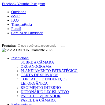
Facebook
Youtube
Instagram
Ouvidoria
e-SIC
FAQ
Transparência
E-mail
Cartilha da Ouvidoria
Pesquisar
Institucional
SOBRE A CÂMARA
ORGANOGRAMA
PLANEJAMENTO ESTRATÉGICO
CARTA DE SERVIÇOS
CONTATOS E ENDEREÇOS
LEI ORGÂNICA
REGIMENTO INTERNO
DICIONÁRIO LEGISLATIVO
PAPEL DO VEREADOR
PAPEL DA CÂMARA
Parlamentares