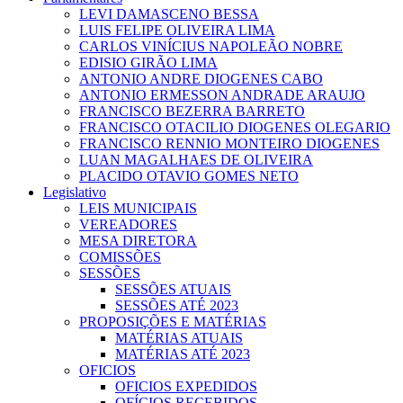
LEVI DAMASCENO BESSA
LUIS FELIPE OLIVEIRA LIMA
CARLOS VINÍCIUS NAPOLEÃO NOBRE
EDISIO GIRÃO LIMA
ANTONIO ANDRE DIOGENES CABO
ANTONIO ERMESSON ANDRADE ARAUJO
FRANCISCO BEZERRA BARRETO
FRANCISCO OTACILIO DIOGENES OLEGARIO
FRANCISCO RENNIO MONTEIRO DIOGENES
LUAN MAGALHAES DE OLIVEIRA
PLACIDO OTAVIO GOMES NETO
Legislativo
LEIS MUNICIPAIS
VEREADORES
MESA DIRETORA
COMISSÕES
SESSÕES
SESSÕES ATUAIS
SESSÕES ATÉ 2023
PROPOSIÇÕES E MATÉRIAS
MATÉRIAS ATUAIS
MATÉRIAS ATÉ 2023
OFICIOS
OFICIOS EXPEDIDOS
OFÍCIOS RECEBIDOS