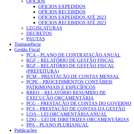
OFICIOS
OFICIOS EXPEDIDOS
OFÍCIOS RECEBIDOS
OFICIOS EXPEDIDOS ATÉ 2023
OFICIOS RECEBIDOS ATÉ 2023
LEGISLATURAS
DECRETOS
PAUTAS
Transparência
Gestão Fiscal
PCA – PLANO DE CONTRATAÇÃO ANUAL
RGF – RELATÓRIO DE GESTÃO FISCAL
RGF – RELATÓRIO DE GESTÃO FISCAL
(PREFEITURA)
PCM – PRESTAÇÃO DE CONTAS MENSAL
PCPE – PROCEDIMENTOS CONTÁBEIS
PATRIMONIAIS E ESPECÍFICOS
RREO – RELATÓRIO RESUMIDO DE
EXECUÇÃO ORÇAMENTÁRIA
PCG – PRESTAÇÃO DE CONTAS DO GOVERNO
PCS – PRESTAÇÃO DE CONTAS DA GESTÃO
LOA – LEI ORÇAMENTÁRIA ANUAL
LDO – LEI DE DIRETRIZES ORÇAMENTÁRIAS
PPA – PLANO PLURIANUAL
Publicações