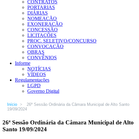
CONTRATOS
PORTARIAS
DIÁRIAS
NOMEAÇÃO
EXONERAÇÃO
CONCESSÃO
LICITAÇÕES
PROC. SELETIVO/CONCURSO
CONVOCAÇÃO
OBRAS
CONVÊNIOS
Informe
NOTÍCIAS
VÍDEOS
Regulamentações
LGPD
Governo Digital
Início
>
26ª Sessão Ordinária da Câmara Municipal de Alto Santo
19/09/2024
26ª Sessão Ordinária da Câmara Municipal de Alto
Santo 19/09/2024