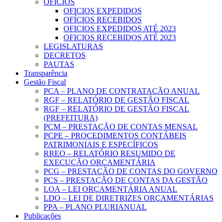
OFICIOS
OFICIOS EXPEDIDOS
OFÍCIOS RECEBIDOS
OFICIOS EXPEDIDOS ATÉ 2023
OFICIOS RECEBIDOS ATÉ 2023
LEGISLATURAS
DECRETOS
PAUTAS
Transparência
Gestão Fiscal
PCA – PLANO DE CONTRATAÇÃO ANUAL
RGF – RELATÓRIO DE GESTÃO FISCAL
RGF – RELATÓRIO DE GESTÃO FISCAL
(PREFEITURA)
PCM – PRESTAÇÃO DE CONTAS MENSAL
PCPE – PROCEDIMENTOS CONTÁBEIS
PATRIMONIAIS E ESPECÍFICOS
RREO – RELATÓRIO RESUMIDO DE
EXECUÇÃO ORÇAMENTÁRIA
PCG – PRESTAÇÃO DE CONTAS DO GOVERNO
PCS – PRESTAÇÃO DE CONTAS DA GESTÃO
LOA – LEI ORÇAMENTÁRIA ANUAL
LDO – LEI DE DIRETRIZES ORÇAMENTÁRIAS
PPA – PLANO PLURIANUAL
Publicações