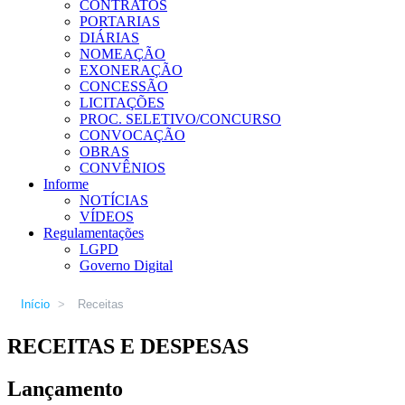
CONTRATOS
PORTARIAS
DIÁRIAS
NOMEAÇÃO
EXONERAÇÃO
CONCESSÃO
LICITAÇÕES
PROC. SELETIVO/CONCURSO
CONVOCAÇÃO
OBRAS
CONVÊNIOS
Informe
NOTÍCIAS
VÍDEOS
Regulamentações
LGPD
Governo Digital
Início
>
Receitas
RECEITAS E DESPESAS
Lançamento