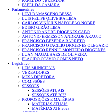
PAPEL DO VEREADOR
PAPEL DA CÂMARA
Parlamentares
LEVI DAMASCENO BESSA
LUIS FELIPE OLIVEIRA LIMA
CARLOS VINÍCIUS NAPOLEÃO NOBRE
EDISIO GIRÃO LIMA
ANTONIO ANDRE DIOGENES CABO
ANTONIO ERMESSON ANDRADE ARAUJO
FRANCISCO BEZERRA BARRETO
FRANCISCO OTACILIO DIOGENES OLEGARIO
FRANCISCO RENNIO MONTEIRO DIOGENES
LUAN MAGALHAES DE OLIVEIRA
PLACIDO OTAVIO GOMES NETO
Legislativo
LEIS MUNICIPAIS
VEREADORES
MESA DIRETORA
COMISSÕES
SESSÕES
SESSÕES ATUAIS
SESSÕES ATÉ 2023
PROPOSIÇÕES E MATÉRIAS
MATÉRIAS ATUAIS
MATÉRIAS ATÉ 2023