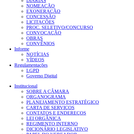
DIÁRIAS
NOMEAÇÃO
EXONERAÇÃO
CONCESSÃO
LICITAÇÕES
PROC. SELETIVO/CONCURSO
CONVOCAÇÃO
OBRAS
CONVÊNIOS
Informe
NOTÍCIAS
VÍDEOS
Regulamentações
LGPD
Governo Digital
Institucional
SOBRE A CÂMARA
ORGANOGRAMA
PLANEJAMENTO ESTRATÉGICO
CARTA DE SERVIÇOS
CONTATOS E ENDEREÇOS
LEI ORGÂNICA
REGIMENTO INTERNO
DICIONÁRIO LEGISLATIVO