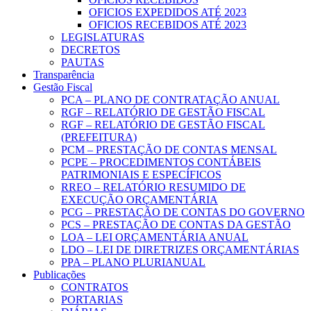
OFICIOS EXPEDIDOS ATÉ 2023
OFICIOS RECEBIDOS ATÉ 2023
LEGISLATURAS
DECRETOS
PAUTAS
Transparência
Gestão Fiscal
PCA – PLANO DE CONTRATAÇÃO ANUAL
RGF – RELATÓRIO DE GESTÃO FISCAL
RGF – RELATÓRIO DE GESTÃO FISCAL
(PREFEITURA)
PCM – PRESTAÇÃO DE CONTAS MENSAL
PCPE – PROCEDIMENTOS CONTÁBEIS
PATRIMONIAIS E ESPECÍFICOS
RREO – RELATÓRIO RESUMIDO DE
EXECUÇÃO ORÇAMENTÁRIA
PCG – PRESTAÇÃO DE CONTAS DO GOVERNO
PCS – PRESTAÇÃO DE CONTAS DA GESTÃO
LOA – LEI ORÇAMENTÁRIA ANUAL
LDO – LEI DE DIRETRIZES ORÇAMENTÁRIAS
PPA – PLANO PLURIANUAL
Publicações
CONTRATOS
PORTARIAS