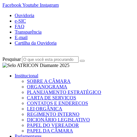
Facebook
Youtube
Instagram
Ouvidoria
e-SIC
FAQ
Transparência
E-mail
Cartilha da Ouvidoria
Pesquisar
Institucional
SOBRE A CÂMARA
ORGANOGRAMA
PLANEJAMENTO ESTRATÉGICO
CARTA DE SERVIÇOS
CONTATOS E ENDEREÇOS
LEI ORGÂNICA
REGIMENTO INTERNO
DICIONÁRIO LEGISLATIVO
PAPEL DO VEREADOR
PAPEL DA CÂMARA
Parlamentares