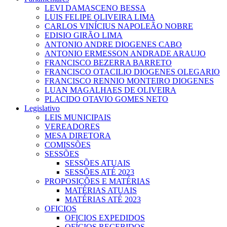
LEVI DAMASCENO BESSA
LUIS FELIPE OLIVEIRA LIMA
CARLOS VINÍCIUS NAPOLEÃO NOBRE
EDISIO GIRÃO LIMA
ANTONIO ANDRE DIOGENES CABO
ANTONIO ERMESSON ANDRADE ARAUJO
FRANCISCO BEZERRA BARRETO
FRANCISCO OTACILIO DIOGENES OLEGARIO
FRANCISCO RENNIO MONTEIRO DIOGENES
LUAN MAGALHAES DE OLIVEIRA
PLACIDO OTAVIO GOMES NETO
Legislativo
LEIS MUNICIPAIS
VEREADORES
MESA DIRETORA
COMISSÕES
SESSÕES
SESSÕES ATUAIS
SESSÕES ATÉ 2023
PROPOSIÇÕES E MATÉRIAS
MATÉRIAS ATUAIS
MATÉRIAS ATÉ 2023
OFICIOS
OFICIOS EXPEDIDOS
OFÍCIOS RECEBIDOS