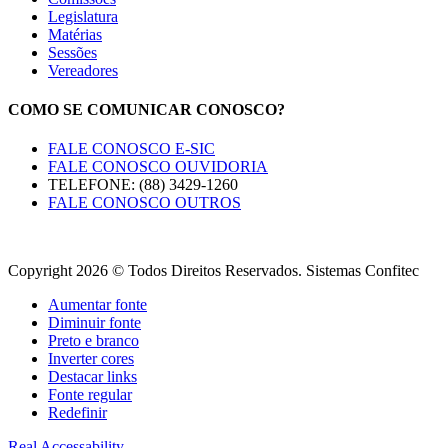
Legislatura
Matérias
Sessões
Vereadores
COMO SE COMUNICAR CONOSCO?
FALE CONOSCO E-SIC
FALE CONOSCO OUVIDORIA
TELEFONE: (88) 3429-1260
FALE CONOSCO OUTROS
Copyright 2026 © Todos Direitos Reservados. Sistemas Confitec
Aumentar fonte
Diminuir fonte
Preto e branco
Inverter cores
Destacar links
Fonte regular
Redefinir
Real Accessability