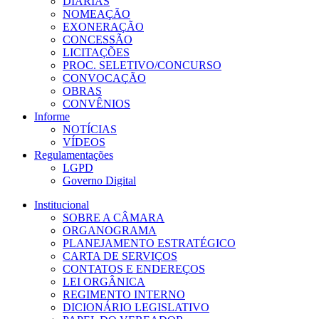
DIÁRIAS
NOMEAÇÃO
EXONERAÇÃO
CONCESSÃO
LICITAÇÕES
PROC. SELETIVO/CONCURSO
CONVOCAÇÃO
OBRAS
CONVÊNIOS
Informe
NOTÍCIAS
VÍDEOS
Regulamentações
LGPD
Governo Digital
Institucional
SOBRE A CÂMARA
ORGANOGRAMA
PLANEJAMENTO ESTRATÉGICO
CARTA DE SERVIÇOS
CONTATOS E ENDEREÇOS
LEI ORGÂNICA
REGIMENTO INTERNO
DICIONÁRIO LEGISLATIVO