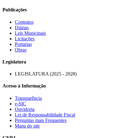
Publicações
Contratos
Diárias
Leis Municipais
Licitações
Portarias
Obras
Legislatura
LEGISLATURA (2025 - 2028)
Acesso à Informação
Transparência
e-SIC
Ouvidoria
Lei de Responsabilidade Fiscal
Perguntas mais Frequentes
Mapa do site
CNPJ