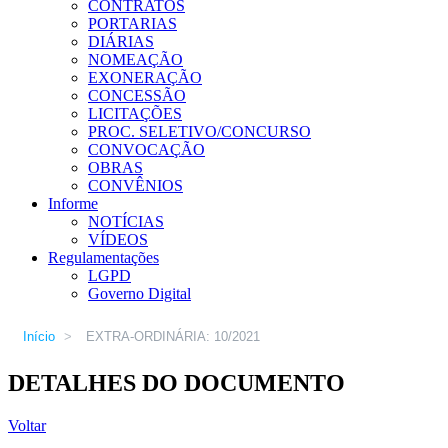
CONTRATOS
PORTARIAS
DIÁRIAS
NOMEAÇÃO
EXONERAÇÃO
CONCESSÃO
LICITAÇÕES
PROC. SELETIVO/CONCURSO
CONVOCAÇÃO
OBRAS
CONVÊNIOS
Informe
NOTÍCIAS
VÍDEOS
Regulamentações
LGPD
Governo Digital
Início
>
EXTRA-ORDINÁRIA: 10/2021
DETALHES DO DOCUMENTO
Voltar