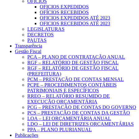
OFICIOS
OFICIOS EXPEDIDOS
OFÍCIOS RECEBIDOS
OFICIOS EXPEDIDOS ATÉ 2023
OFICIOS RECEBIDOS ATÉ 2023
LEGISLATURAS
DECRETOS
PAUTAS
Transparência
Gestão Fiscal
PCA – PLANO DE CONTRATAÇÃO ANUAL
RGF – RELATÓRIO DE GESTÃO FISCAL
RGF – RELATÓRIO DE GESTÃO FISCAL
(PREFEITURA)
PCM – PRESTAÇÃO DE CONTAS MENSAL
PCPE – PROCEDIMENTOS CONTÁBEIS
PATRIMONIAIS E ESPECÍFICOS
RREO – RELATÓRIO RESUMIDO DE
EXECUÇÃO ORÇAMENTÁRIA
PCG – PRESTAÇÃO DE CONTAS DO GOVERNO
PCS – PRESTAÇÃO DE CONTAS DA GESTÃO
LOA – LEI ORÇAMENTÁRIA ANUAL
LDO – LEI DE DIRETRIZES ORÇAMENTÁRIAS
PPA – PLANO PLURIANUAL
Publicações