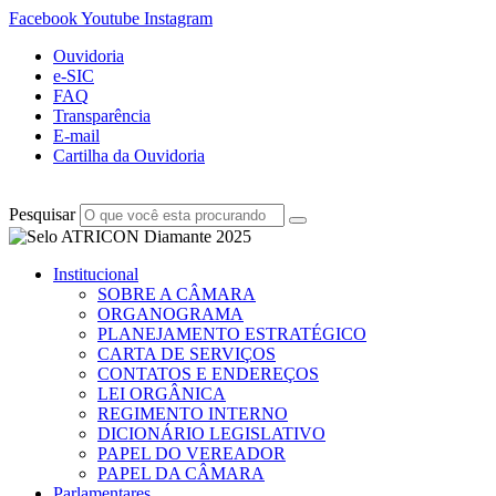
Facebook
Youtube
Instagram
Ouvidoria
e-SIC
FAQ
Transparência
E-mail
Cartilha da Ouvidoria
Pesquisar
Institucional
SOBRE A CÂMARA
ORGANOGRAMA
PLANEJAMENTO ESTRATÉGICO
CARTA DE SERVIÇOS
CONTATOS E ENDEREÇOS
LEI ORGÂNICA
REGIMENTO INTERNO
DICIONÁRIO LEGISLATIVO
PAPEL DO VEREADOR
PAPEL DA CÂMARA
Parlamentares