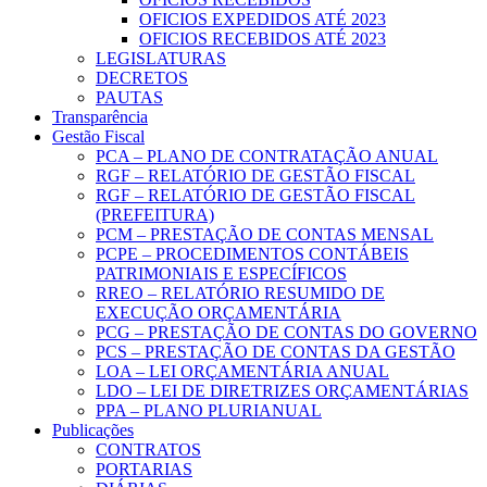
OFICIOS EXPEDIDOS ATÉ 2023
OFICIOS RECEBIDOS ATÉ 2023
LEGISLATURAS
DECRETOS
PAUTAS
Transparência
Gestão Fiscal
PCA – PLANO DE CONTRATAÇÃO ANUAL
RGF – RELATÓRIO DE GESTÃO FISCAL
RGF – RELATÓRIO DE GESTÃO FISCAL
(PREFEITURA)
PCM – PRESTAÇÃO DE CONTAS MENSAL
PCPE – PROCEDIMENTOS CONTÁBEIS
PATRIMONIAIS E ESPECÍFICOS
RREO – RELATÓRIO RESUMIDO DE
EXECUÇÃO ORÇAMENTÁRIA
PCG – PRESTAÇÃO DE CONTAS DO GOVERNO
PCS – PRESTAÇÃO DE CONTAS DA GESTÃO
LOA – LEI ORÇAMENTÁRIA ANUAL
LDO – LEI DE DIRETRIZES ORÇAMENTÁRIAS
PPA – PLANO PLURIANUAL
Publicações
CONTRATOS
PORTARIAS