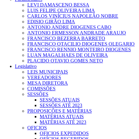
LEVI DAMASCENO BESSA
LUIS FELIPE OLIVEIRA LIMA
CARLOS VINÍCIUS NAPOLEÃO NOBRE
EDISIO GIRÃO LIMA
ANTONIO ANDRE DIOGENES CABO
ANTONIO ERMESSON ANDRADE ARAUJO
FRANCISCO BEZERRA BARRETO
FRANCISCO OTACILIO DIOGENES OLEGARIO
FRANCISCO RENNIO MONTEIRO DIOGENES
LUAN MAGALHAES DE OLIVEIRA
PLACIDO OTAVIO GOMES NETO
Legislativo
LEIS MUNICIPAIS
VEREADORES
MESA DIRETORA
COMISSÕES
SESSÕES
SESSÕES ATUAIS
SESSÕES ATÉ 2023
PROPOSIÇÕES E MATÉRIAS
MATÉRIAS ATUAIS
MATÉRIAS ATÉ 2023
OFICIOS
OFICIOS EXPEDIDOS
OFÍCIOS RECEBIDOS