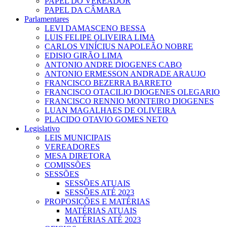
PAPEL DO VEREADOR
PAPEL DA CÂMARA
Parlamentares
LEVI DAMASCENO BESSA
LUIS FELIPE OLIVEIRA LIMA
CARLOS VINÍCIUS NAPOLEÃO NOBRE
EDISIO GIRÃO LIMA
ANTONIO ANDRE DIOGENES CABO
ANTONIO ERMESSON ANDRADE ARAUJO
FRANCISCO BEZERRA BARRETO
FRANCISCO OTACILIO DIOGENES OLEGARIO
FRANCISCO RENNIO MONTEIRO DIOGENES
LUAN MAGALHAES DE OLIVEIRA
PLACIDO OTAVIO GOMES NETO
Legislativo
LEIS MUNICIPAIS
VEREADORES
MESA DIRETORA
COMISSÕES
SESSÕES
SESSÕES ATUAIS
SESSÕES ATÉ 2023
PROPOSIÇÕES E MATÉRIAS
MATÉRIAS ATUAIS
MATÉRIAS ATÉ 2023