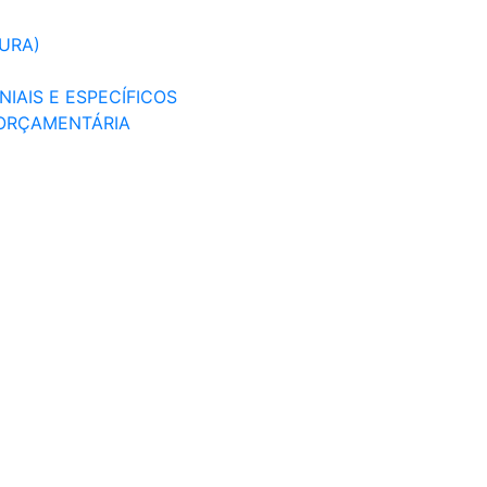
TURA)
IAIS E ESPECÍFICOS
 ORÇAMENTÁRIA