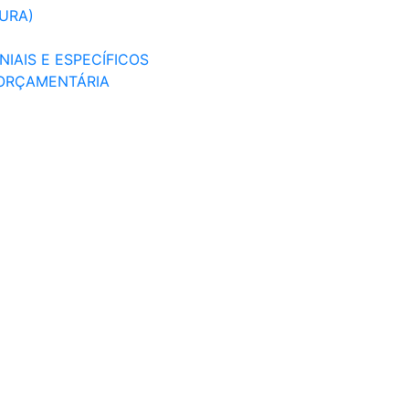
TURA)
IAIS E ESPECÍFICOS
 ORÇAMENTÁRIA