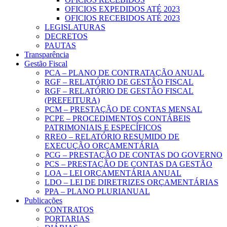
OFICIOS EXPEDIDOS ATÉ 2023
OFICIOS RECEBIDOS ATÉ 2023
LEGISLATURAS
DECRETOS
PAUTAS
Transparência
Gestão Fiscal
PCA – PLANO DE CONTRATAÇÃO ANUAL
RGF – RELATÓRIO DE GESTÃO FISCAL
RGF – RELATÓRIO DE GESTÃO FISCAL
(PREFEITURA)
PCM – PRESTAÇÃO DE CONTAS MENSAL
PCPE – PROCEDIMENTOS CONTÁBEIS
PATRIMONIAIS E ESPECÍFICOS
RREO – RELATÓRIO RESUMIDO DE
EXECUÇÃO ORÇAMENTÁRIA
PCG – PRESTAÇÃO DE CONTAS DO GOVERNO
PCS – PRESTAÇÃO DE CONTAS DA GESTÃO
LOA – LEI ORÇAMENTÁRIA ANUAL
LDO – LEI DE DIRETRIZES ORÇAMENTÁRIAS
PPA – PLANO PLURIANUAL
Publicações
CONTRATOS
PORTARIAS