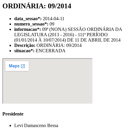
ORDINÁRIA: 09/2014
data_sessao
*
:
2014-04-11
numero_sessao
*
:
09
informacao
*
:
09ª (NONA) SESSÃO ORDINÁRIA DA
LEGISLATURA (2013 - 2016) - 111ª PERÍODO
(01/01/2014 À 10/07/2014) DE 11 DE ABRIL DE 2014
Descrição:
ORDINÁRIA: 09/2014
situacao
*
:
ENCERRADA
Presidente
Levi Damasceno Bessa