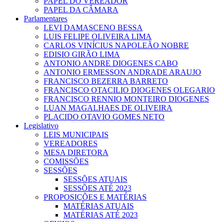
PAPEL DO VEREADOR
PAPEL DA CÂMARA
Parlamentares
LEVI DAMASCENO BESSA
LUIS FELIPE OLIVEIRA LIMA
CARLOS VINÍCIUS NAPOLEÃO NOBRE
EDISIO GIRÃO LIMA
ANTONIO ANDRE DIOGENES CABO
ANTONIO ERMESSON ANDRADE ARAUJO
FRANCISCO BEZERRA BARRETO
FRANCISCO OTACILIO DIOGENES OLEGARIO
FRANCISCO RENNIO MONTEIRO DIOGENES
LUAN MAGALHAES DE OLIVEIRA
PLACIDO OTAVIO GOMES NETO
Legislativo
LEIS MUNICIPAIS
VEREADORES
MESA DIRETORA
COMISSÕES
SESSÕES
SESSÕES ATUAIS
SESSÕES ATÉ 2023
PROPOSIÇÕES E MATÉRIAS
MATÉRIAS ATUAIS
MATÉRIAS ATÉ 2023