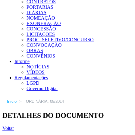
CONTRATOS
PORTARIAS
DIÁRIAS
NOMEAÇÃO
EXONERAÇÃO
CONCESSÃO
LICITAÇÕES
PROC. SELETIVO/CONCURSO
CONVOCAÇÃO
OBRAS
CONVÊNIOS
Informe
NOTÍCIAS
VÍDEOS
Regulamentações
LGPD
Governo Digital
Início
>
ORDINÁRIA: 09/2014
DETALHES DO DOCUMENTO
Voltar