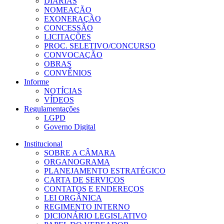
DIÁRIAS
NOMEAÇÃO
EXONERAÇÃO
CONCESSÃO
LICITAÇÕES
PROC. SELETIVO/CONCURSO
CONVOCAÇÃO
OBRAS
CONVÊNIOS
Informe
NOTÍCIAS
VÍDEOS
Regulamentações
LGPD
Governo Digital
Institucional
SOBRE A CÂMARA
ORGANOGRAMA
PLANEJAMENTO ESTRATÉGICO
CARTA DE SERVIÇOS
CONTATOS E ENDEREÇOS
LEI ORGÂNICA
REGIMENTO INTERNO
DICIONÁRIO LEGISLATIVO