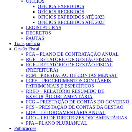
OFICIOS
OFICIOS EXPEDIDOS
OFÍCIOS RECEBIDOS
OFICIOS EXPEDIDOS ATÉ 2023
OFICIOS RECEBIDOS ATÉ 2023
LEGISLATURAS
DECRETOS
PAUTAS
Transparência
Gestão Fiscal
PCA – PLANO DE CONTRATAÇÃO ANUAL
RGF – RELATÓRIO DE GESTÃO FISCAL
RGF – RELATÓRIO DE GESTÃO FISCAL
(PREFEITURA)
PCM – PRESTAÇÃO DE CONTAS MENSAL
PCPE – PROCEDIMENTOS CONTÁBEIS
PATRIMONIAIS E ESPECÍFICOS
RREO – RELATÓRIO RESUMIDO DE
EXECUÇÃO ORÇAMENTÁRIA
PCG – PRESTAÇÃO DE CONTAS DO GOVERNO
PCS – PRESTAÇÃO DE CONTAS DA GESTÃO
LOA – LEI ORÇAMENTÁRIA ANUAL
LDO – LEI DE DIRETRIZES ORÇAMENTÁRIAS
PPA – PLANO PLURIANUAL
Publicações