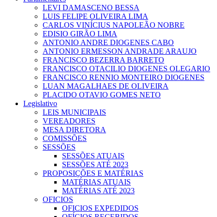
LEVI DAMASCENO BESSA
LUIS FELIPE OLIVEIRA LIMA
CARLOS VINÍCIUS NAPOLEÃO NOBRE
EDISIO GIRÃO LIMA
ANTONIO ANDRE DIOGENES CABO
ANTONIO ERMESSON ANDRADE ARAUJO
FRANCISCO BEZERRA BARRETO
FRANCISCO OTACILIO DIOGENES OLEGARIO
FRANCISCO RENNIO MONTEIRO DIOGENES
LUAN MAGALHAES DE OLIVEIRA
PLACIDO OTAVIO GOMES NETO
Legislativo
LEIS MUNICIPAIS
VEREADORES
MESA DIRETORA
COMISSÕES
SESSÕES
SESSÕES ATUAIS
SESSÕES ATÉ 2023
PROPOSIÇÕES E MATÉRIAS
MATÉRIAS ATUAIS
MATÉRIAS ATÉ 2023
OFICIOS
OFICIOS EXPEDIDOS
OFÍCIOS RECEBIDOS