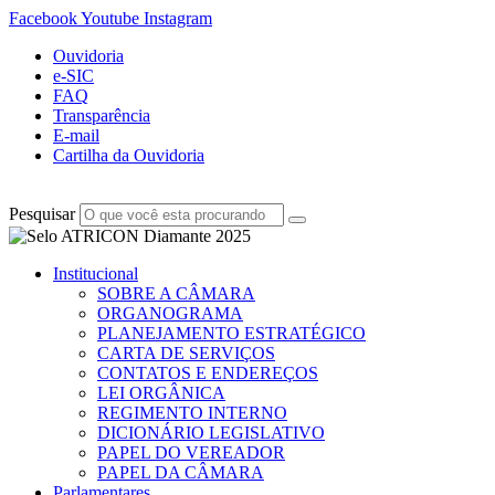
Facebook
Youtube
Instagram
Ouvidoria
e-SIC
FAQ
Transparência
E-mail
Cartilha da Ouvidoria
Pesquisar
Institucional
SOBRE A CÂMARA
ORGANOGRAMA
PLANEJAMENTO ESTRATÉGICO
CARTA DE SERVIÇOS
CONTATOS E ENDEREÇOS
LEI ORGÂNICA
REGIMENTO INTERNO
DICIONÁRIO LEGISLATIVO
PAPEL DO VEREADOR
PAPEL DA CÂMARA
Parlamentares