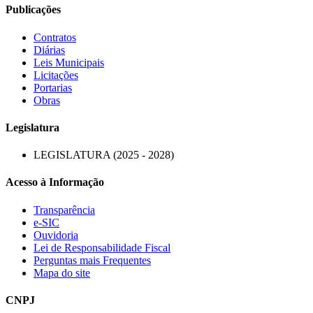
Publicações
Contratos
Diárias
Leis Municipais
Licitações
Portarias
Obras
Legislatura
LEGISLATURA (2025 - 2028)
Acesso à Informação
Transparência
e-SIC
Ouvidoria
Lei de Responsabilidade Fiscal
Perguntas mais Frequentes
Mapa do site
CNPJ