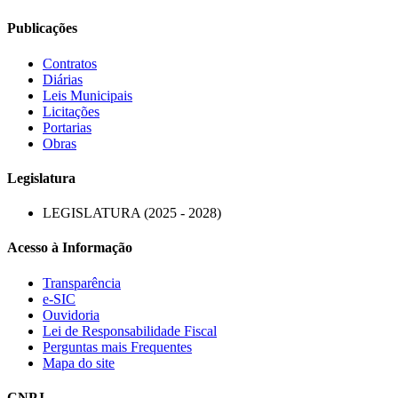
Publicações
Contratos
Diárias
Leis Municipais
Licitações
Portarias
Obras
Legislatura
LEGISLATURA (2025 - 2028)
Acesso à Informação
Transparência
e-SIC
Ouvidoria
Lei de Responsabilidade Fiscal
Perguntas mais Frequentes
Mapa do site
CNPJ