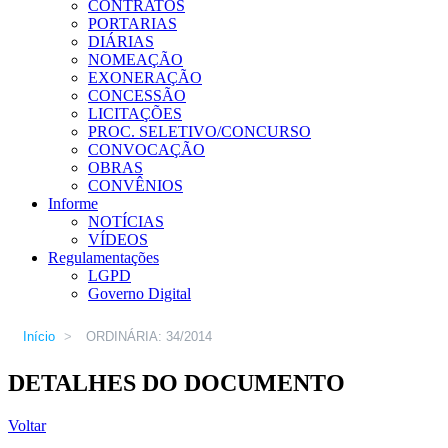
CONTRATOS
PORTARIAS
DIÁRIAS
NOMEAÇÃO
EXONERAÇÃO
CONCESSÃO
LICITAÇÕES
PROC. SELETIVO/CONCURSO
CONVOCAÇÃO
OBRAS
CONVÊNIOS
Informe
NOTÍCIAS
VÍDEOS
Regulamentações
LGPD
Governo Digital
Início
>
ORDINÁRIA: 34/2014
DETALHES DO DOCUMENTO
Voltar