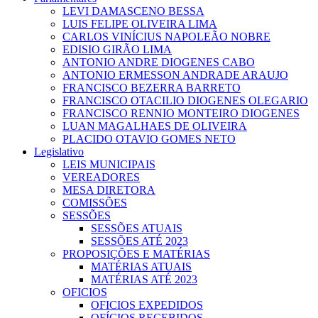
LEVI DAMASCENO BESSA
LUIS FELIPE OLIVEIRA LIMA
CARLOS VINÍCIUS NAPOLEÃO NOBRE
EDISIO GIRÃO LIMA
ANTONIO ANDRE DIOGENES CABO
ANTONIO ERMESSON ANDRADE ARAUJO
FRANCISCO BEZERRA BARRETO
FRANCISCO OTACILIO DIOGENES OLEGARIO
FRANCISCO RENNIO MONTEIRO DIOGENES
LUAN MAGALHAES DE OLIVEIRA
PLACIDO OTAVIO GOMES NETO
Legislativo
LEIS MUNICIPAIS
VEREADORES
MESA DIRETORA
COMISSÕES
SESSÕES
SESSÕES ATUAIS
SESSÕES ATÉ 2023
PROPOSIÇÕES E MATÉRIAS
MATÉRIAS ATUAIS
MATÉRIAS ATÉ 2023
OFICIOS
OFICIOS EXPEDIDOS
OFÍCIOS RECEBIDOS