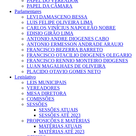
PAPEL DO VEREADOR
PAPEL DA CÂMARA
Parlamentares
LEVI DAMASCENO BESSA
LUIS FELIPE OLIVEIRA LIMA
CARLOS VINÍCIUS NAPOLEÃO NOBRE
EDISIO GIRÃO LIMA
ANTONIO ANDRE DIOGENES CABO
ANTONIO ERMESSON ANDRADE ARAUJO
FRANCISCO BEZERRA BARRETO
FRANCISCO OTACILIO DIOGENES OLEGARIO
FRANCISCO RENNIO MONTEIRO DIOGENES
LUAN MAGALHAES DE OLIVEIRA
PLACIDO OTAVIO GOMES NETO
Legislativo
LEIS MUNICIPAIS
VEREADORES
MESA DIRETORA
COMISSÕES
SESSÕES
SESSÕES ATUAIS
SESSÕES ATÉ 2023
PROPOSIÇÕES E MATÉRIAS
MATÉRIAS ATUAIS
MATÉRIAS ATÉ 2023