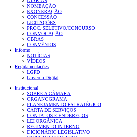
DIÁRIAS
NOMEAÇÃO
EXONERAÇÃO
CONCESSÃO
LICITAÇÕES
PROC. SELETIVO/CONCURSO
CONVOCAÇÃO
OBRAS
CONVÊNIOS
Informe
NOTÍCIAS
VÍDEOS
Regulamentações
LGPD
Governo Digital
Institucional
SOBRE A CÂMARA
ORGANOGRAMA
PLANEJAMENTO ESTRATÉGICO
CARTA DE SERVIÇOS
CONTATOS E ENDEREÇOS
LEI ORGÂNICA
REGIMENTO INTERNO
DICIONÁRIO LEGISLATIVO