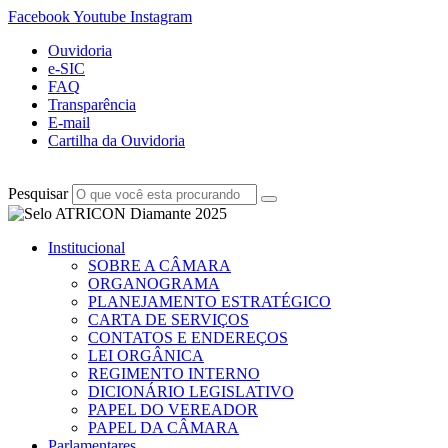
Facebook
Youtube
Instagram
Ouvidoria
e-SIC
FAQ
Transparência
E-mail
Cartilha da Ouvidoria
Pesquisar
Institucional
SOBRE A CÂMARA
ORGANOGRAMA
PLANEJAMENTO ESTRATÉGICO
CARTA DE SERVIÇOS
CONTATOS E ENDEREÇOS
LEI ORGÂNICA
REGIMENTO INTERNO
DICIONÁRIO LEGISLATIVO
PAPEL DO VEREADOR
PAPEL DA CÂMARA
Parlamentares