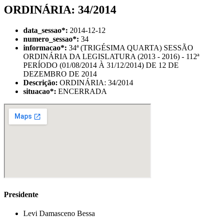
ORDINÁRIA: 34/2014
data_sessao
*
:
2014-12-12
numero_sessao
*
:
34
informacao
*
:
34ª (TRIGÉSIMA QUARTA) SESSÃO
ORDINÁRIA DA LEGISLATURA (2013 - 2016) - 112ª
PERÍODO (01/08/2014 À 31/12/2014) DE 12 DE
DEZEMBRO DE 2014
Descrição:
ORDINÁRIA: 34/2014
situacao
*
:
ENCERRADA
Presidente
Levi Damasceno Bessa