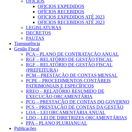
OFICIOS
OFICIOS EXPEDIDOS
OFÍCIOS RECEBIDOS
OFICIOS EXPEDIDOS ATÉ 2023
OFICIOS RECEBIDOS ATÉ 2023
LEGISLATURAS
DECRETOS
PAUTAS
Transparência
Gestão Fiscal
PCA – PLANO DE CONTRATAÇÃO ANUAL
RGF – RELATÓRIO DE GESTÃO FISCAL
RGF – RELATÓRIO DE GESTÃO FISCAL
(PREFEITURA)
PCM – PRESTAÇÃO DE CONTAS MENSAL
PCPE – PROCEDIMENTOS CONTÁBEIS
PATRIMONIAIS E ESPECÍFICOS
RREO – RELATÓRIO RESUMIDO DE
EXECUÇÃO ORÇAMENTÁRIA
PCG – PRESTAÇÃO DE CONTAS DO GOVERNO
PCS – PRESTAÇÃO DE CONTAS DA GESTÃO
LOA – LEI ORÇAMENTÁRIA ANUAL
LDO – LEI DE DIRETRIZES ORÇAMENTÁRIAS
PPA – PLANO PLURIANUAL
Publicações