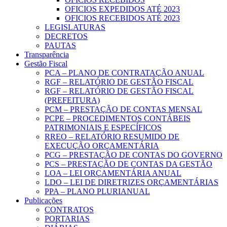
OFICIOS EXPEDIDOS ATÉ 2023
OFICIOS RECEBIDOS ATÉ 2023
LEGISLATURAS
DECRETOS
PAUTAS
Transparência
Gestão Fiscal
PCA – PLANO DE CONTRATAÇÃO ANUAL
RGF – RELATÓRIO DE GESTÃO FISCAL
RGF – RELATÓRIO DE GESTÃO FISCAL
(PREFEITURA)
PCM – PRESTAÇÃO DE CONTAS MENSAL
PCPE – PROCEDIMENTOS CONTÁBEIS
PATRIMONIAIS E ESPECÍFICOS
RREO – RELATÓRIO RESUMIDO DE
EXECUÇÃO ORÇAMENTÁRIA
PCG – PRESTAÇÃO DE CONTAS DO GOVERNO
PCS – PRESTAÇÃO DE CONTAS DA GESTÃO
LOA – LEI ORÇAMENTÁRIA ANUAL
LDO – LEI DE DIRETRIZES ORÇAMENTÁRIAS
PPA – PLANO PLURIANUAL
Publicações
CONTRATOS
PORTARIAS