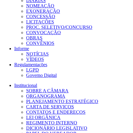
DIÁRIAS
NOMEAÇÃO
EXONERAÇÃO
CONCESSÃO
LICITAÇÕES
PROC. SELETIVO/CONCURSO
CONVOCAÇÃO
OBRAS
CONVÊNIOS
Informe
NOTÍCIAS
VÍDEOS
Regulamentações
LGPD
Governo Digital
Institucional
SOBRE A CÂMARA
ORGANOGRAMA
PLANEJAMENTO ESTRATÉGICO
CARTA DE SERVIÇOS
CONTATOS E ENDEREÇOS
LEI ORGÂNICA
REGIMENTO INTERNO
DICIONÁRIO LEGISLATIVO