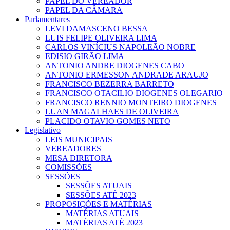
PAPEL DO VEREADOR
PAPEL DA CÂMARA
Parlamentares
LEVI DAMASCENO BESSA
LUIS FELIPE OLIVEIRA LIMA
CARLOS VINÍCIUS NAPOLEÃO NOBRE
EDISIO GIRÃO LIMA
ANTONIO ANDRE DIOGENES CABO
ANTONIO ERMESSON ANDRADE ARAUJO
FRANCISCO BEZERRA BARRETO
FRANCISCO OTACILIO DIOGENES OLEGARIO
FRANCISCO RENNIO MONTEIRO DIOGENES
LUAN MAGALHAES DE OLIVEIRA
PLACIDO OTAVIO GOMES NETO
Legislativo
LEIS MUNICIPAIS
VEREADORES
MESA DIRETORA
COMISSÕES
SESSÕES
SESSÕES ATUAIS
SESSÕES ATÉ 2023
PROPOSIÇÕES E MATÉRIAS
MATÉRIAS ATUAIS
MATÉRIAS ATÉ 2023