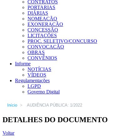
CONTRATOS
PORTARIAS
DIÁRIAS
NOMEAÇÃO
EXONERAÇÃO
CONCESSÃO
LICITAÇÕES
PROC. SELETIVO/CONCURSO
CONVOCAÇÃO
OBRAS
CONVÊNIOS
Informe
NOTÍCIAS
VÍDEOS
Regulamentações
LGPD
Governo Digital
Início
>
AUDIÊNCIA PÚBLICA: 1/2022
DETALHES DO DOCUMENTO
Voltar