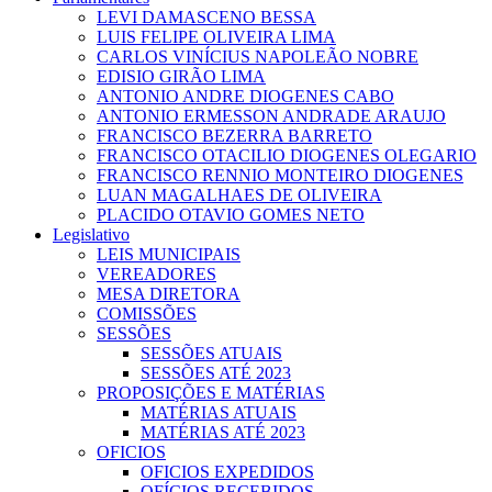
LEVI DAMASCENO BESSA
LUIS FELIPE OLIVEIRA LIMA
CARLOS VINÍCIUS NAPOLEÃO NOBRE
EDISIO GIRÃO LIMA
ANTONIO ANDRE DIOGENES CABO
ANTONIO ERMESSON ANDRADE ARAUJO
FRANCISCO BEZERRA BARRETO
FRANCISCO OTACILIO DIOGENES OLEGARIO
FRANCISCO RENNIO MONTEIRO DIOGENES
LUAN MAGALHAES DE OLIVEIRA
PLACIDO OTAVIO GOMES NETO
Legislativo
LEIS MUNICIPAIS
VEREADORES
MESA DIRETORA
COMISSÕES
SESSÕES
SESSÕES ATUAIS
SESSÕES ATÉ 2023
PROPOSIÇÕES E MATÉRIAS
MATÉRIAS ATUAIS
MATÉRIAS ATÉ 2023
OFICIOS
OFICIOS EXPEDIDOS
OFÍCIOS RECEBIDOS