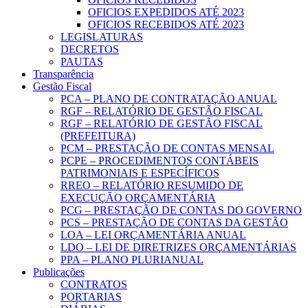
OFICIOS EXPEDIDOS ATÉ 2023
OFICIOS RECEBIDOS ATÉ 2023
LEGISLATURAS
DECRETOS
PAUTAS
Transparência
Gestão Fiscal
PCA – PLANO DE CONTRATAÇÃO ANUAL
RGF – RELATÓRIO DE GESTÃO FISCAL
RGF – RELATÓRIO DE GESTÃO FISCAL
(PREFEITURA)
PCM – PRESTAÇÃO DE CONTAS MENSAL
PCPE – PROCEDIMENTOS CONTÁBEIS
PATRIMONIAIS E ESPECÍFICOS
RREO – RELATÓRIO RESUMIDO DE
EXECUÇÃO ORÇAMENTÁRIA
PCG – PRESTAÇÃO DE CONTAS DO GOVERNO
PCS – PRESTAÇÃO DE CONTAS DA GESTÃO
LOA – LEI ORÇAMENTÁRIA ANUAL
LDO – LEI DE DIRETRIZES ORÇAMENTÁRIAS
PPA – PLANO PLURIANUAL
Publicações
CONTRATOS
PORTARIAS