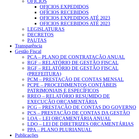
OFICIOS
OFICIOS EXPEDIDOS
OFÍCIOS RECEBIDOS
OFICIOS EXPEDIDOS ATÉ 2023
OFICIOS RECEBIDOS ATÉ 2023
LEGISLATURAS
DECRETOS
PAUTAS
Transparência
Gestão Fiscal
PCA – PLANO DE CONTRATAÇÃO ANUAL
RGF – RELATÓRIO DE GESTÃO FISCAL
RGF – RELATÓRIO DE GESTÃO FISCAL
(PREFEITURA)
PCM – PRESTAÇÃO DE CONTAS MENSAL
PCPE – PROCEDIMENTOS CONTÁBEIS
PATRIMONIAIS E ESPECÍFICOS
RREO – RELATÓRIO RESUMIDO DE
EXECUÇÃO ORÇAMENTÁRIA
PCG – PRESTAÇÃO DE CONTAS DO GOVERNO
PCS – PRESTAÇÃO DE CONTAS DA GESTÃO
LOA – LEI ORÇAMENTÁRIA ANUAL
LDO – LEI DE DIRETRIZES ORÇAMENTÁRIAS
PPA – PLANO PLURIANUAL
Publicações