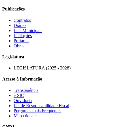
Publicações
Contratos
Diárias
Leis Municipais
Licitações
Portarias
Obras
Legislatura
LEGISLATURA (2025 - 2028)
Acesso à Informação
Transparência
e-SIC
Ouvidoria
Lei de Responsabilidade Fiscal
Perguntas mais Frequentes
Mapa do site
CNPJ