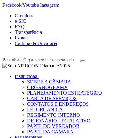
Facebook
Youtube
Instagram
Ouvidoria
e-SIC
FAQ
Transparência
E-mail
Cartilha da Ouvidoria
Pesquisar
Institucional
SOBRE A CÂMARA
ORGANOGRAMA
PLANEJAMENTO ESTRATÉGICO
CARTA DE SERVIÇOS
CONTATOS E ENDEREÇOS
LEI ORGÂNICA
REGIMENTO INTERNO
DICIONÁRIO LEGISLATIVO
PAPEL DO VEREADOR
PAPEL DA CÂMARA
Parlamentares