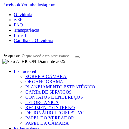
Facebook
Youtube
Instagram
Ouvidoria
e-SIC
FAQ
Transparência
E-mail
Cartilha da Ouvidoria
Pesquisar
Institucional
SOBRE A CÂMARA
ORGANOGRAMA
PLANEJAMENTO ESTRATÉGICO
CARTA DE SERVIÇOS
CONTATOS E ENDEREÇOS
LEI ORGÂNICA
REGIMENTO INTERNO
DICIONÁRIO LEGISLATIVO
PAPEL DO VEREADOR
PAPEL DA CÂMARA
Parlamentares