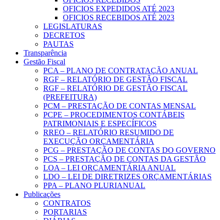
OFICIOS EXPEDIDOS ATÉ 2023
OFICIOS RECEBIDOS ATÉ 2023
LEGISLATURAS
DECRETOS
PAUTAS
Transparência
Gestão Fiscal
PCA – PLANO DE CONTRATAÇÃO ANUAL
RGF – RELATÓRIO DE GESTÃO FISCAL
RGF – RELATÓRIO DE GESTÃO FISCAL
(PREFEITURA)
PCM – PRESTAÇÃO DE CONTAS MENSAL
PCPE – PROCEDIMENTOS CONTÁBEIS
PATRIMONIAIS E ESPECÍFICOS
RREO – RELATÓRIO RESUMIDO DE
EXECUÇÃO ORÇAMENTÁRIA
PCG – PRESTAÇÃO DE CONTAS DO GOVERNO
PCS – PRESTAÇÃO DE CONTAS DA GESTÃO
LOA – LEI ORÇAMENTÁRIA ANUAL
LDO – LEI DE DIRETRIZES ORÇAMENTÁRIAS
PPA – PLANO PLURIANUAL
Publicações
CONTRATOS
PORTARIAS