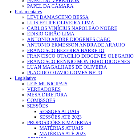
PAPEL DO VEREADOR
PAPEL DA CÂMARA
Parlamentares
LEVI DAMASCENO BESSA
LUIS FELIPE OLIVEIRA LIMA
CARLOS VINÍCIUS NAPOLEÃO NOBRE
EDISIO GIRÃO LIMA
ANTONIO ANDRE DIOGENES CABO
ANTONIO ERMESSON ANDRADE ARAUJO
FRANCISCO BEZERRA BARRETO
FRANCISCO OTACILIO DIOGENES OLEGARIO
FRANCISCO RENNIO MONTEIRO DIOGENES
LUAN MAGALHAES DE OLIVEIRA
PLACIDO OTAVIO GOMES NETO
Legislativo
LEIS MUNICIPAIS
VEREADORES
MESA DIRETORA
COMISSÕES
SESSÕES
SESSÕES ATUAIS
SESSÕES ATÉ 2023
PROPOSIÇÕES E MATÉRIAS
MATÉRIAS ATUAIS
MATÉRIAS ATÉ 2023