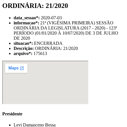
ORDINÁRIA: 21/2020
data_sessao
*
:
2020-07-03
informacao
*
:
21ª (VIGÉSIMA PRIMEIRA) SESSÃO
ORDINÁRIA DA LEGISLATURA (2017 - 2020) - 123ª
PERÍODO (01/01/2020 À 10/07/2020) DE 3 DE JULHO
DE 2020
situacao
*
:
ENCERRADA
Descrição:
ORDINÁRIA: 21/2020
arquivo
*
:
175613
Presidente
Levi Damasceno Bessa