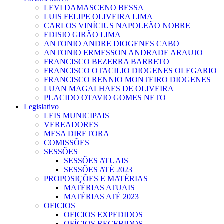
LEVI DAMASCENO BESSA
LUIS FELIPE OLIVEIRA LIMA
CARLOS VINÍCIUS NAPOLEÃO NOBRE
EDISIO GIRÃO LIMA
ANTONIO ANDRE DIOGENES CABO
ANTONIO ERMESSON ANDRADE ARAUJO
FRANCISCO BEZERRA BARRETO
FRANCISCO OTACILIO DIOGENES OLEGARIO
FRANCISCO RENNIO MONTEIRO DIOGENES
LUAN MAGALHAES DE OLIVEIRA
PLACIDO OTAVIO GOMES NETO
Legislativo
LEIS MUNICIPAIS
VEREADORES
MESA DIRETORA
COMISSÕES
SESSÕES
SESSÕES ATUAIS
SESSÕES ATÉ 2023
PROPOSIÇÕES E MATÉRIAS
MATÉRIAS ATUAIS
MATÉRIAS ATÉ 2023
OFICIOS
OFICIOS EXPEDIDOS
OFÍCIOS RECEBIDOS