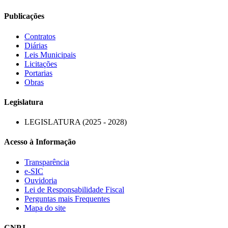
Publicações
Contratos
Diárias
Leis Municipais
Licitações
Portarias
Obras
Legislatura
LEGISLATURA (2025 - 2028)
Acesso à Informação
Transparência
e-SIC
Ouvidoria
Lei de Responsabilidade Fiscal
Perguntas mais Frequentes
Mapa do site
CNPJ