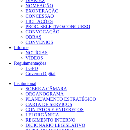
DIÁRIAS
NOMEAÇÃO
EXONERAÇÃO
CONCESSÃO
LICITAÇÕES
PROC. SELETIVO/CONCURSO
CONVOCAÇÃO
OBRAS
CONVÊNIOS
Informe
NOTÍCIAS
VÍDEOS
Regulamentações
LGPD
Governo Digital
Institucional
SOBRE A CÂMARA
ORGANOGRAMA
PLANEJAMENTO ESTRATÉGICO
CARTA DE SERVIÇOS
CONTATOS E ENDEREÇOS
LEI ORGÂNICA
REGIMENTO INTERNO
DICIONÁRIO LEGISLATIVO