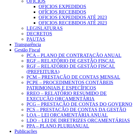
OFICIOS
OFICIOS EXPEDIDOS
OFÍCIOS RECEBIDOS
OFICIOS EXPEDIDOS ATÉ 2023
OFICIOS RECEBIDOS ATÉ 2023
LEGISLATURAS
DECRETOS
PAUTAS
Transparência
Gestão Fiscal
PCA – PLANO DE CONTRATAÇÃO ANUAL
RGF – RELATÓRIO DE GESTÃO FISCAL
RGF – RELATÓRIO DE GESTÃO FISCAL
(PREFEITURA)
PCM – PRESTAÇÃO DE CONTAS MENSAL
PCPE – PROCEDIMENTOS CONTÁBEIS
PATRIMONIAIS E ESPECÍFICOS
RREO – RELATÓRIO RESUMIDO DE
EXECUÇÃO ORÇAMENTÁRIA
PCG – PRESTAÇÃO DE CONTAS DO GOVERNO
PCS – PRESTAÇÃO DE CONTAS DA GESTÃO
LOA – LEI ORÇAMENTÁRIA ANUAL
LDO – LEI DE DIRETRIZES ORÇAMENTÁRIAS
PPA – PLANO PLURIANUAL
Publicações