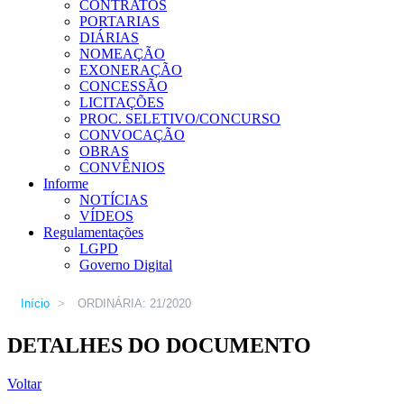
CONTRATOS
PORTARIAS
DIÁRIAS
NOMEAÇÃO
EXONERAÇÃO
CONCESSÃO
LICITAÇÕES
PROC. SELETIVO/CONCURSO
CONVOCAÇÃO
OBRAS
CONVÊNIOS
Informe
NOTÍCIAS
VÍDEOS
Regulamentações
LGPD
Governo Digital
Início
>
ORDINÁRIA: 21/2020
DETALHES DO DOCUMENTO
Voltar