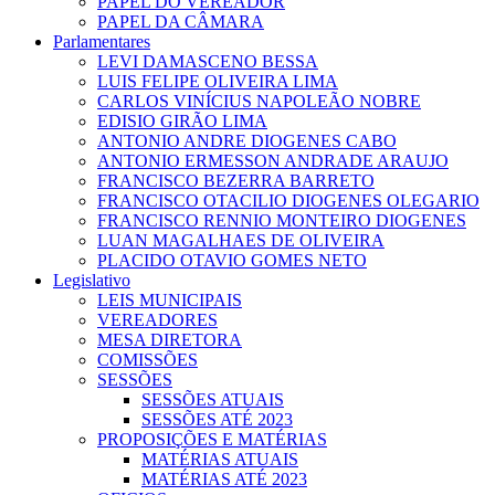
PAPEL DO VEREADOR
PAPEL DA CÂMARA
Parlamentares
LEVI DAMASCENO BESSA
LUIS FELIPE OLIVEIRA LIMA
CARLOS VINÍCIUS NAPOLEÃO NOBRE
EDISIO GIRÃO LIMA
ANTONIO ANDRE DIOGENES CABO
ANTONIO ERMESSON ANDRADE ARAUJO
FRANCISCO BEZERRA BARRETO
FRANCISCO OTACILIO DIOGENES OLEGARIO
FRANCISCO RENNIO MONTEIRO DIOGENES
LUAN MAGALHAES DE OLIVEIRA
PLACIDO OTAVIO GOMES NETO
Legislativo
LEIS MUNICIPAIS
VEREADORES
MESA DIRETORA
COMISSÕES
SESSÕES
SESSÕES ATUAIS
SESSÕES ATÉ 2023
PROPOSIÇÕES E MATÉRIAS
MATÉRIAS ATUAIS
MATÉRIAS ATÉ 2023