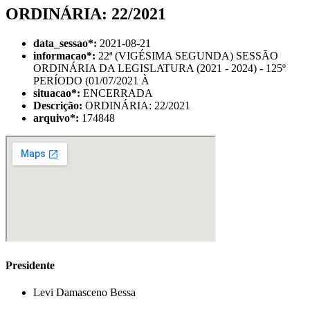
ORDINÁRIA: 22/2021
data_sessao
*
:
2021-08-21
informacao
*
:
22ª (VIGÉSIMA SEGUNDA) SESSÃO
ORDINÁRIA DA LEGISLATURA (2021 - 2024) - 125º
PERÍODO (01/07/2021 À
situacao
*
:
ENCERRADA
Descrição:
ORDINÁRIA: 22/2021
arquivo
*
:
174848
Presidente
Levi Damasceno Bessa