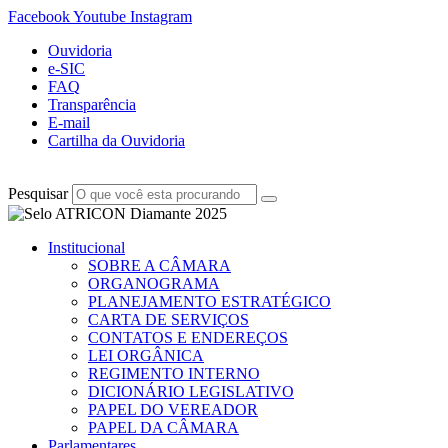
Facebook
Youtube
Instagram
Ouvidoria
e-SIC
FAQ
Transparência
E-mail
Cartilha da Ouvidoria
Pesquisar
Institucional
SOBRE A CÂMARA
ORGANOGRAMA
PLANEJAMENTO ESTRATÉGICO
CARTA DE SERVIÇOS
CONTATOS E ENDEREÇOS
LEI ORGÂNICA
REGIMENTO INTERNO
DICIONÁRIO LEGISLATIVO
PAPEL DO VEREADOR
PAPEL DA CÂMARA
Parlamentares