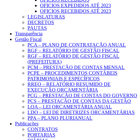
OFICIOS EXPEDIDOS ATÉ 2023
OFICIOS RECEBIDOS ATÉ 2023
LEGISLATURAS
DECRETOS
PAUTAS
Transparência
Gestão Fiscal
PCA – PLANO DE CONTRATAÇÃO ANUAL
RGF – RELATÓRIO DE GESTÃO FISCAL
RGF – RELATÓRIO DE GESTÃO FISCAL
(PREFEITURA)
PCM – PRESTAÇÃO DE CONTAS MENSAL
PCPE – PROCEDIMENTOS CONTÁBEIS
PATRIMONIAIS E ESPECÍFICOS
RREO – RELATÓRIO RESUMIDO DE
EXECUÇÃO ORÇAMENTÁRIA
PCG – PRESTAÇÃO DE CONTAS DO GOVERNO
PCS – PRESTAÇÃO DE CONTAS DA GESTÃO
LOA – LEI ORÇAMENTÁRIA ANUAL
LDO – LEI DE DIRETRIZES ORÇAMENTÁRIAS
PPA – PLANO PLURIANUAL
Publicações
CONTRATOS
PORTARIAS