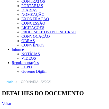
CONTRATOS
PORTARIAS
DIÁRIAS
NOMEAÇÃO
EXONERAÇÃO
CONCESSÃO
LICITAÇÕES
PROC. SELETIVO/CONCURSO
CONVOCAÇÃO
OBRAS
CONVÊNIOS
Informe
NOTÍCIAS
VÍDEOS
Regulamentações
LGPD
Governo Digital
Início
>
ORDINÁRIA: 22/2021
DETALHES DO DOCUMENTO
Voltar