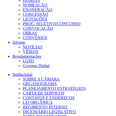
DIÁRIAS
NOMEAÇÃO
EXONERAÇÃO
CONCESSÃO
LICITAÇÕES
PROC. SELETIVO/CONCURSO
CONVOCAÇÃO
OBRAS
CONVÊNIOS
Informe
NOTÍCIAS
VÍDEOS
Regulamentações
LGPD
Governo Digital
Institucional
SOBRE A CÂMARA
ORGANOGRAMA
PLANEJAMENTO ESTRATÉGICO
CARTA DE SERVIÇOS
CONTATOS E ENDEREÇOS
LEI ORGÂNICA
REGIMENTO INTERNO
DICIONÁRIO LEGISLATIVO