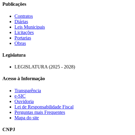
Publicações
Contratos
Diárias
Leis Municipais
Licitações
Portarias
Obras
Legislatura
LEGISLATURA (2025 - 2028)
Acesso à Informação
Transparência
e-SIC
Ouvidoria
Lei de Responsabilidade Fiscal
Perguntas mais Frequentes
Mapa do site
CNPJ