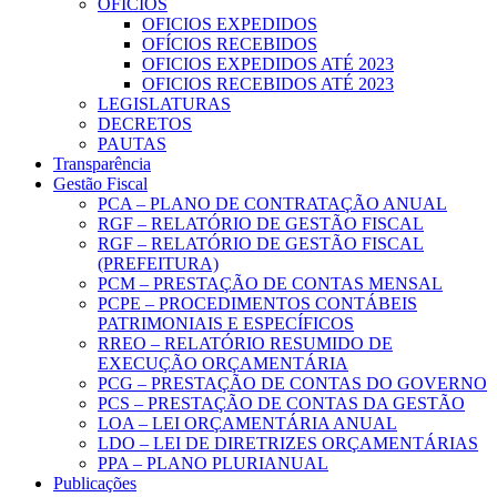
OFICIOS
OFICIOS EXPEDIDOS
OFÍCIOS RECEBIDOS
OFICIOS EXPEDIDOS ATÉ 2023
OFICIOS RECEBIDOS ATÉ 2023
LEGISLATURAS
DECRETOS
PAUTAS
Transparência
Gestão Fiscal
PCA – PLANO DE CONTRATAÇÃO ANUAL
RGF – RELATÓRIO DE GESTÃO FISCAL
RGF – RELATÓRIO DE GESTÃO FISCAL
(PREFEITURA)
PCM – PRESTAÇÃO DE CONTAS MENSAL
PCPE – PROCEDIMENTOS CONTÁBEIS
PATRIMONIAIS E ESPECÍFICOS
RREO – RELATÓRIO RESUMIDO DE
EXECUÇÃO ORÇAMENTÁRIA
PCG – PRESTAÇÃO DE CONTAS DO GOVERNO
PCS – PRESTAÇÃO DE CONTAS DA GESTÃO
LOA – LEI ORÇAMENTÁRIA ANUAL
LDO – LEI DE DIRETRIZES ORÇAMENTÁRIAS
PPA – PLANO PLURIANUAL
Publicações