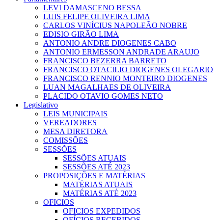
LEVI DAMASCENO BESSA
LUIS FELIPE OLIVEIRA LIMA
CARLOS VINÍCIUS NAPOLEÃO NOBRE
EDISIO GIRÃO LIMA
ANTONIO ANDRE DIOGENES CABO
ANTONIO ERMESSON ANDRADE ARAUJO
FRANCISCO BEZERRA BARRETO
FRANCISCO OTACILIO DIOGENES OLEGARIO
FRANCISCO RENNIO MONTEIRO DIOGENES
LUAN MAGALHAES DE OLIVEIRA
PLACIDO OTAVIO GOMES NETO
Legislativo
LEIS MUNICIPAIS
VEREADORES
MESA DIRETORA
COMISSÕES
SESSÕES
SESSÕES ATUAIS
SESSÕES ATÉ 2023
PROPOSIÇÕES E MATÉRIAS
MATÉRIAS ATUAIS
MATÉRIAS ATÉ 2023
OFICIOS
OFICIOS EXPEDIDOS
OFÍCIOS RECEBIDOS