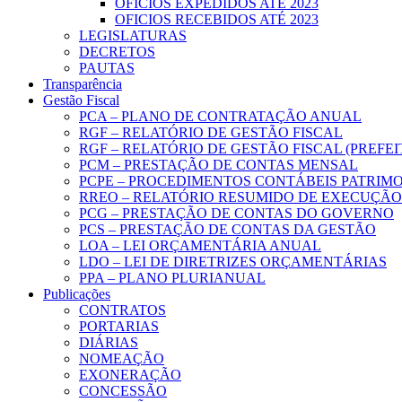
OFICIOS EXPEDIDOS ATÉ 2023
OFICIOS RECEBIDOS ATÉ 2023
LEGISLATURAS
DECRETOS
PAUTAS
Transparência
Gestão Fiscal
PCA – PLANO DE CONTRATAÇÃO ANUAL
RGF – RELATÓRIO DE GESTÃO FISCAL
RGF – RELATÓRIO DE GESTÃO FISCAL (PREFE
PCM – PRESTAÇÃO DE CONTAS MENSAL
PCPE – PROCEDIMENTOS CONTÁBEIS PATRIMON
RREO – RELATÓRIO RESUMIDO DE EXECUÇÃ
PCG – PRESTAÇÃO DE CONTAS DO GOVERNO
PCS – PRESTAÇÃO DE CONTAS DA GESTÃO
LOA – LEI ORÇAMENTÁRIA ANUAL
LDO – LEI DE DIRETRIZES ORÇAMENTÁRIAS
PPA – PLANO PLURIANUAL
Publicações
CONTRATOS
PORTARIAS
DIÁRIAS
NOMEAÇÃO
EXONERAÇÃO
CONCESSÃO