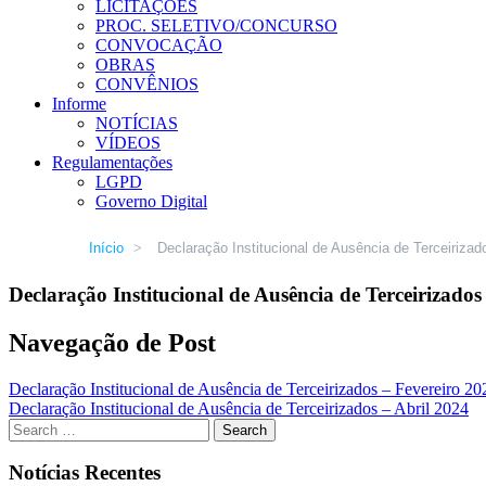
LICITAÇÕES
PROC. SELETIVO/CONCURSO
CONVOCAÇÃO
OBRAS
CONVÊNIOS
Informe
NOTÍCIAS
VÍDEOS
Regulamentações
LGPD
Governo Digital
Início
>
Declaração Institucional de Ausência de Terceiriza
Declaração Institucional de Ausência de Terceirizado
Navegação de Post
Declaração Institucional de Ausência de Terceirizados – Fevereiro 20
Declaração Institucional de Ausência de Terceirizados – Abril 2024
Notícias Recentes