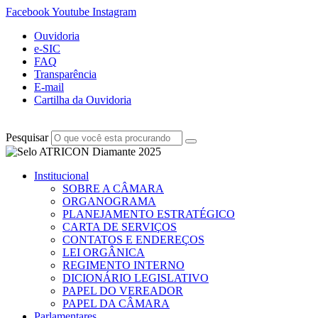
Facebook
Youtube
Instagram
Ouvidoria
e-SIC
FAQ
Transparência
E-mail
Cartilha da Ouvidoria
Pesquisar
Institucional
SOBRE A CÂMARA
ORGANOGRAMA
PLANEJAMENTO ESTRATÉGICO
CARTA DE SERVIÇOS
CONTATOS E ENDEREÇOS
LEI ORGÂNICA
REGIMENTO INTERNO
DICIONÁRIO LEGISLATIVO
PAPEL DO VEREADOR
PAPEL DA CÂMARA
Parlamentares