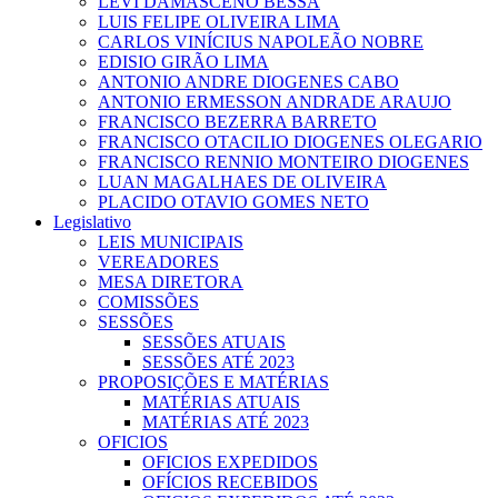
LEVI DAMASCENO BESSA
LUIS FELIPE OLIVEIRA LIMA
CARLOS VINÍCIUS NAPOLEÃO NOBRE
EDISIO GIRÃO LIMA
ANTONIO ANDRE DIOGENES CABO
ANTONIO ERMESSON ANDRADE ARAUJO
FRANCISCO BEZERRA BARRETO
FRANCISCO OTACILIO DIOGENES OLEGARIO
FRANCISCO RENNIO MONTEIRO DIOGENES
LUAN MAGALHAES DE OLIVEIRA
PLACIDO OTAVIO GOMES NETO
Legislativo
LEIS MUNICIPAIS
VEREADORES
MESA DIRETORA
COMISSÕES
SESSÕES
SESSÕES ATUAIS
SESSÕES ATÉ 2023
PROPOSIÇÕES E MATÉRIAS
MATÉRIAS ATUAIS
MATÉRIAS ATÉ 2023
OFICIOS
OFICIOS EXPEDIDOS
OFÍCIOS RECEBIDOS