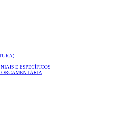
ITURA)
IAIS E ESPECÍFICOS
O ORÇAMENTÁRIA