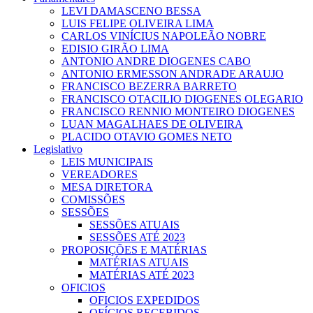
LEVI DAMASCENO BESSA
LUIS FELIPE OLIVEIRA LIMA
CARLOS VINÍCIUS NAPOLEÃO NOBRE
EDISIO GIRÃO LIMA
ANTONIO ANDRE DIOGENES CABO
ANTONIO ERMESSON ANDRADE ARAUJO
FRANCISCO BEZERRA BARRETO
FRANCISCO OTACILIO DIOGENES OLEGARIO
FRANCISCO RENNIO MONTEIRO DIOGENES
LUAN MAGALHAES DE OLIVEIRA
PLACIDO OTAVIO GOMES NETO
Legislativo
LEIS MUNICIPAIS
VEREADORES
MESA DIRETORA
COMISSÕES
SESSÕES
SESSÕES ATUAIS
SESSÕES ATÉ 2023
PROPOSIÇÕES E MATÉRIAS
MATÉRIAS ATUAIS
MATÉRIAS ATÉ 2023
OFICIOS
OFICIOS EXPEDIDOS
OFÍCIOS RECEBIDOS