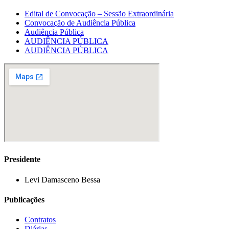
Edital de Convocação – Sessão Extraordinária
Convocação de Audiência Pública
Audiência Pública
AUDIÊNCIA PÚBLICA
AUDIÊNCIA PÚBLICA
Presidente
Levi Damasceno Bessa
Publicações
Contratos
Diárias