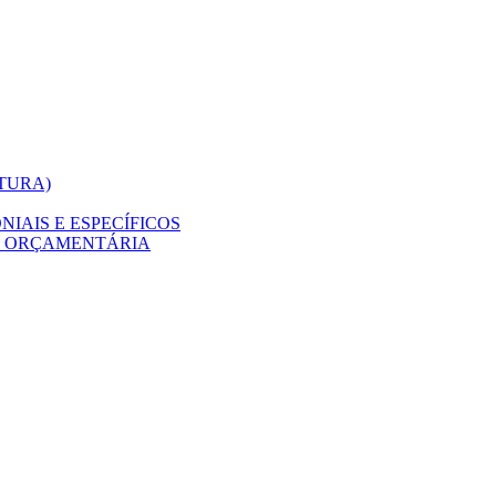
ITURA)
IAIS E ESPECÍFICOS
O ORÇAMENTÁRIA