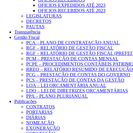
OFICIOS EXPEDIDOS ATÉ 2023
OFICIOS RECEBIDOS ATÉ 2023
LEGISLATURAS
DECRETOS
PAUTAS
Transparência
Gestão Fiscal
PCA – PLANO DE CONTRATAÇÃO ANUAL
RGF – RELATÓRIO DE GESTÃO FISCAL
RGF – RELATÓRIO DE GESTÃO FISCAL (PREFE
PCM – PRESTAÇÃO DE CONTAS MENSAL
PCPE – PROCEDIMENTOS CONTÁBEIS PATRIMON
RREO – RELATÓRIO RESUMIDO DE EXECUÇÃ
PCG – PRESTAÇÃO DE CONTAS DO GOVERNO
PCS – PRESTAÇÃO DE CONTAS DA GESTÃO
LOA – LEI ORÇAMENTÁRIA ANUAL
LDO – LEI DE DIRETRIZES ORÇAMENTÁRIAS
PPA – PLANO PLURIANUAL
Publicações
CONTRATOS
PORTARIAS
DIÁRIAS
NOMEAÇÃO
EXONERAÇÃO