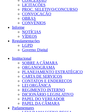
CONCESSÃO
LICITAÇÕES
PROC. SELETIVO/CONCURSO
CONVOCAÇÃO
OBRAS
CONVÊNIOS
Informe
NOTÍCIAS
VÍDEOS
Regulamentações
LGPD
Governo Digital
Institucional
SOBRE A CÂMARA
ORGANOGRAMA
PLANEJAMENTO ESTRATÉGICO
CARTA DE SERVIÇOS
CONTATOS E ENDEREÇOS
LEI ORGÂNICA
REGIMENTO INTERNO
DICIONÁRIO LEGISLATIVO
PAPEL DO VEREADOR
PAPEL DA CÂMARA
Parlamentares