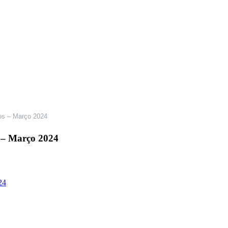
dos – Março 2024
s – Março 2024
24