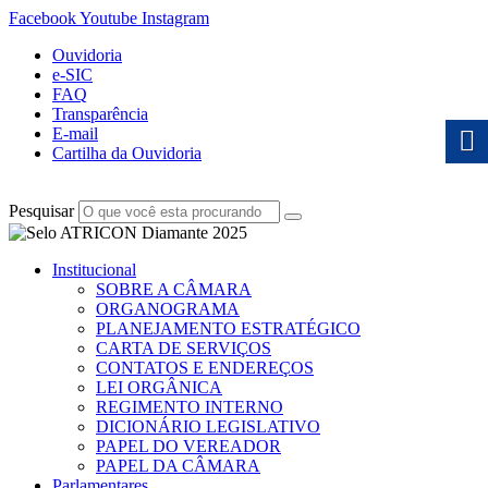
Facebook
Youtube
Instagram
Ouvidoria
e-SIC
FAQ
Transparência
E-mail
Cartilha da Ouvidoria
Pesquisar
Institucional
SOBRE A CÂMARA
ORGANOGRAMA
PLANEJAMENTO ESTRATÉGICO
CARTA DE SERVIÇOS
CONTATOS E ENDEREÇOS
LEI ORGÂNICA
REGIMENTO INTERNO
DICIONÁRIO LEGISLATIVO
PAPEL DO VEREADOR
PAPEL DA CÂMARA
Parlamentares