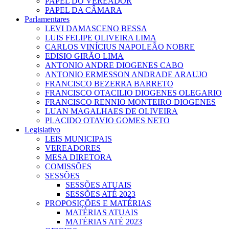
PAPEL DO VEREADOR
PAPEL DA CÂMARA
Parlamentares
LEVI DAMASCENO BESSA
LUIS FELIPE OLIVEIRA LIMA
CARLOS VINÍCIUS NAPOLEÃO NOBRE
EDISIO GIRÃO LIMA
ANTONIO ANDRE DIOGENES CABO
ANTONIO ERMESSON ANDRADE ARAUJO
FRANCISCO BEZERRA BARRETO
FRANCISCO OTACILIO DIOGENES OLEGARIO
FRANCISCO RENNIO MONTEIRO DIOGENES
LUAN MAGALHAES DE OLIVEIRA
PLACIDO OTAVIO GOMES NETO
Legislativo
LEIS MUNICIPAIS
VEREADORES
MESA DIRETORA
COMISSÕES
SESSÕES
SESSÕES ATUAIS
SESSÕES ATÉ 2023
PROPOSIÇÕES E MATÉRIAS
MATÉRIAS ATUAIS
MATÉRIAS ATÉ 2023