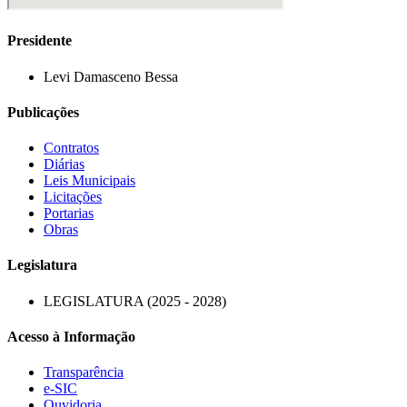
Presidente
Levi Damasceno Bessa
Publicações
Contratos
Diárias
Leis Municipais
Licitações
Portarias
Obras
Legislatura
LEGISLATURA (2025 - 2028)
Acesso à Informação
Transparência
e-SIC
Ouvidoria