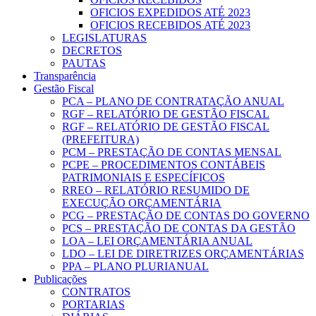
OFICIOS EXPEDIDOS ATÉ 2023
OFICIOS RECEBIDOS ATÉ 2023
LEGISLATURAS
DECRETOS
PAUTAS
Transparência
Gestão Fiscal
PCA – PLANO DE CONTRATAÇÃO ANUAL
RGF – RELATÓRIO DE GESTÃO FISCAL
RGF – RELATÓRIO DE GESTÃO FISCAL
(PREFEITURA)
PCM – PRESTAÇÃO DE CONTAS MENSAL
PCPE – PROCEDIMENTOS CONTÁBEIS
PATRIMONIAIS E ESPECÍFICOS
RREO – RELATÓRIO RESUMIDO DE
EXECUÇÃO ORÇAMENTÁRIA
PCG – PRESTAÇÃO DE CONTAS DO GOVERNO
PCS – PRESTAÇÃO DE CONTAS DA GESTÃO
LOA – LEI ORÇAMENTÁRIA ANUAL
LDO – LEI DE DIRETRIZES ORÇAMENTÁRIAS
PPA – PLANO PLURIANUAL
Publicações
CONTRATOS
PORTARIAS