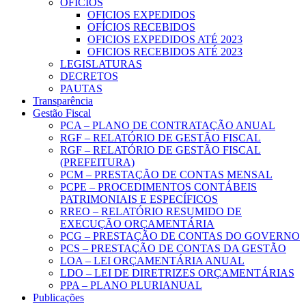
OFICIOS
OFICIOS EXPEDIDOS
OFÍCIOS RECEBIDOS
OFICIOS EXPEDIDOS ATÉ 2023
OFICIOS RECEBIDOS ATÉ 2023
LEGISLATURAS
DECRETOS
PAUTAS
Transparência
Gestão Fiscal
PCA – PLANO DE CONTRATAÇÃO ANUAL
RGF – RELATÓRIO DE GESTÃO FISCAL
RGF – RELATÓRIO DE GESTÃO FISCAL
(PREFEITURA)
PCM – PRESTAÇÃO DE CONTAS MENSAL
PCPE – PROCEDIMENTOS CONTÁBEIS
PATRIMONIAIS E ESPECÍFICOS
RREO – RELATÓRIO RESUMIDO DE
EXECUÇÃO ORÇAMENTÁRIA
PCG – PRESTAÇÃO DE CONTAS DO GOVERNO
PCS – PRESTAÇÃO DE CONTAS DA GESTÃO
LOA – LEI ORÇAMENTÁRIA ANUAL
LDO – LEI DE DIRETRIZES ORÇAMENTÁRIAS
PPA – PLANO PLURIANUAL
Publicações