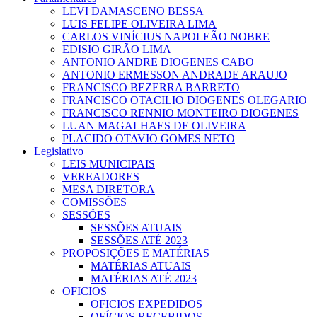
LEVI DAMASCENO BESSA
LUIS FELIPE OLIVEIRA LIMA
CARLOS VINÍCIUS NAPOLEÃO NOBRE
EDISIO GIRÃO LIMA
ANTONIO ANDRE DIOGENES CABO
ANTONIO ERMESSON ANDRADE ARAUJO
FRANCISCO BEZERRA BARRETO
FRANCISCO OTACILIO DIOGENES OLEGARIO
FRANCISCO RENNIO MONTEIRO DIOGENES
LUAN MAGALHAES DE OLIVEIRA
PLACIDO OTAVIO GOMES NETO
Legislativo
LEIS MUNICIPAIS
VEREADORES
MESA DIRETORA
COMISSÕES
SESSÕES
SESSÕES ATUAIS
SESSÕES ATÉ 2023
PROPOSIÇÕES E MATÉRIAS
MATÉRIAS ATUAIS
MATÉRIAS ATÉ 2023
OFICIOS
OFICIOS EXPEDIDOS
OFÍCIOS RECEBIDOS