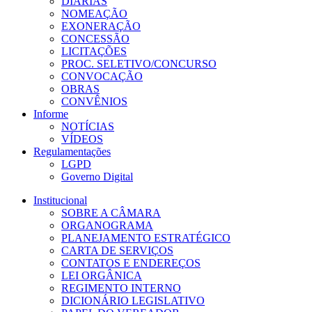
DIÁRIAS
NOMEAÇÃO
EXONERAÇÃO
CONCESSÃO
LICITAÇÕES
PROC. SELETIVO/CONCURSO
CONVOCAÇÃO
OBRAS
CONVÊNIOS
Informe
NOTÍCIAS
VÍDEOS
Regulamentações
LGPD
Governo Digital
Institucional
SOBRE A CÂMARA
ORGANOGRAMA
PLANEJAMENTO ESTRATÉGICO
CARTA DE SERVIÇOS
CONTATOS E ENDEREÇOS
LEI ORGÂNICA
REGIMENTO INTERNO
DICIONÁRIO LEGISLATIVO