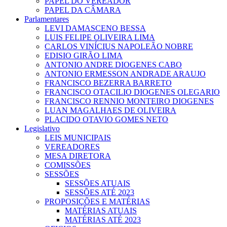
PAPEL DO VEREADOR
PAPEL DA CÂMARA
Parlamentares
LEVI DAMASCENO BESSA
LUIS FELIPE OLIVEIRA LIMA
CARLOS VINÍCIUS NAPOLEÃO NOBRE
EDISIO GIRÃO LIMA
ANTONIO ANDRE DIOGENES CABO
ANTONIO ERMESSON ANDRADE ARAUJO
FRANCISCO BEZERRA BARRETO
FRANCISCO OTACILIO DIOGENES OLEGARIO
FRANCISCO RENNIO MONTEIRO DIOGENES
LUAN MAGALHAES DE OLIVEIRA
PLACIDO OTAVIO GOMES NETO
Legislativo
LEIS MUNICIPAIS
VEREADORES
MESA DIRETORA
COMISSÕES
SESSÕES
SESSÕES ATUAIS
SESSÕES ATÉ 2023
PROPOSIÇÕES E MATÉRIAS
MATÉRIAS ATUAIS
MATÉRIAS ATÉ 2023