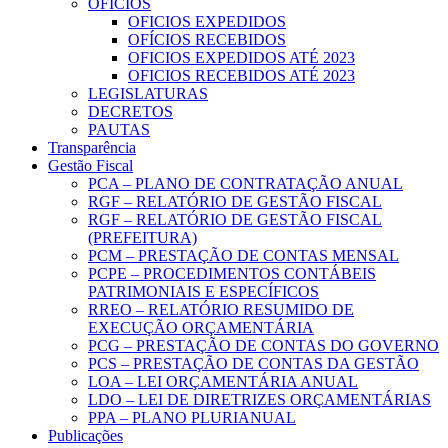
OFICIOS
OFICIOS EXPEDIDOS
OFÍCIOS RECEBIDOS
OFICIOS EXPEDIDOS ATÉ 2023
OFICIOS RECEBIDOS ATÉ 2023
LEGISLATURAS
DECRETOS
PAUTAS
Transparência
Gestão Fiscal
PCA – PLANO DE CONTRATAÇÃO ANUAL
RGF – RELATÓRIO DE GESTÃO FISCAL
RGF – RELATÓRIO DE GESTÃO FISCAL
(PREFEITURA)
PCM – PRESTAÇÃO DE CONTAS MENSAL
PCPE – PROCEDIMENTOS CONTÁBEIS
PATRIMONIAIS E ESPECÍFICOS
RREO – RELATÓRIO RESUMIDO DE
EXECUÇÃO ORÇAMENTÁRIA
PCG – PRESTAÇÃO DE CONTAS DO GOVERNO
PCS – PRESTAÇÃO DE CONTAS DA GESTÃO
LOA – LEI ORÇAMENTÁRIA ANUAL
LDO – LEI DE DIRETRIZES ORÇAMENTÁRIAS
PPA – PLANO PLURIANUAL
Publicações