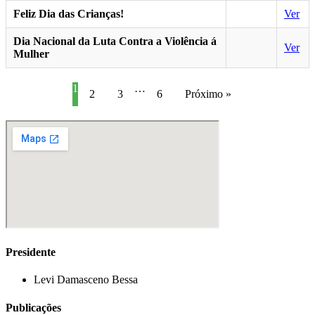
Feliz Dia das Crianças!
Ver
Dia Nacional da Luta Contra a Violência á
Ver
Mulher
1
…
2
3
6
Próximo »
Presidente
Levi Damasceno Bessa
Publicações