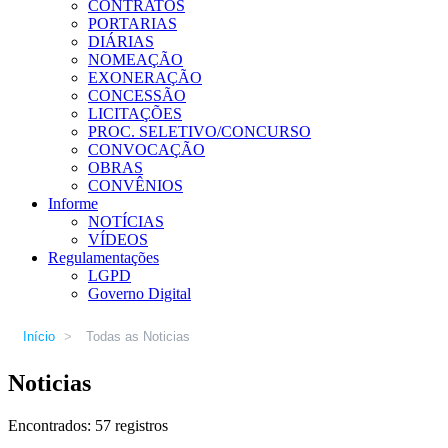
CONTRATOS
PORTARIAS
DIÁRIAS
NOMEAÇÃO
EXONERAÇÃO
CONCESSÃO
LICITAÇÕES
PROC. SELETIVO/CONCURSO
CONVOCAÇÃO
OBRAS
CONVÊNIOS
Informe
NOTÍCIAS
VÍDEOS
Regulamentações
LGPD
Governo Digital
Início
>
Todas as Noticias
Noticias
Encontrados: 57 registros