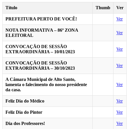
Título
Thumb
Ver
PREFEITURA PERTO DE VOCÊ!
Ver
NOTA INFORMATIVA – 86º ZONA
Ver
ELEITORAL
CONVOCAÇÃO DE SESSÃO
Ver
EXTRAORDINÁRIA – 10/01/2023
CONVOCAÇÃO DE SESSÃO
Ver
EXTRAORDINÁRIA – 30/10/2023
A Câmara Municipal de Alto Santo,
lamenta o falecimento do nosso presidente
Ver
da casa.
Feliz Dia do Médico
Ver
Feliz Dia do Pintor
Ver
Dia dos Professores!
Ver