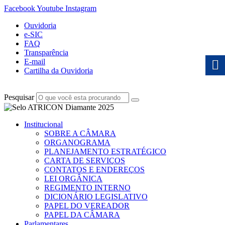
Facebook
Youtube
Instagram
Ouvidoria
e-SIC
FAQ
Transparência
E-mail
Cartilha da Ouvidoria
Pesquisar
Institucional
SOBRE A CÂMARA
ORGANOGRAMA
PLANEJAMENTO ESTRATÉGICO
CARTA DE SERVIÇOS
CONTATOS E ENDEREÇOS
LEI ORGÂNICA
REGIMENTO INTERNO
DICIONÁRIO LEGISLATIVO
PAPEL DO VEREADOR
PAPEL DA CÂMARA
Parlamentares