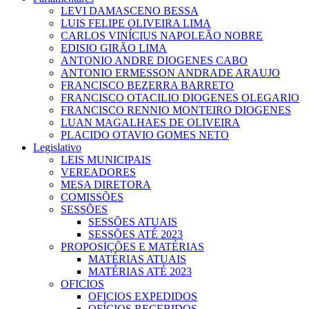
LEVI DAMASCENO BESSA
LUIS FELIPE OLIVEIRA LIMA
CARLOS VINÍCIUS NAPOLEÃO NOBRE
EDISIO GIRÃO LIMA
ANTONIO ANDRE DIOGENES CABO
ANTONIO ERMESSON ANDRADE ARAUJO
FRANCISCO BEZERRA BARRETO
FRANCISCO OTACILIO DIOGENES OLEGARIO
FRANCISCO RENNIO MONTEIRO DIOGENES
LUAN MAGALHAES DE OLIVEIRA
PLACIDO OTAVIO GOMES NETO
Legislativo
LEIS MUNICIPAIS
VEREADORES
MESA DIRETORA
COMISSÕES
SESSÕES
SESSÕES ATUAIS
SESSÕES ATÉ 2023
PROPOSIÇÕES E MATÉRIAS
MATÉRIAS ATUAIS
MATÉRIAS ATÉ 2023
OFICIOS
OFICIOS EXPEDIDOS
OFÍCIOS RECEBIDOS