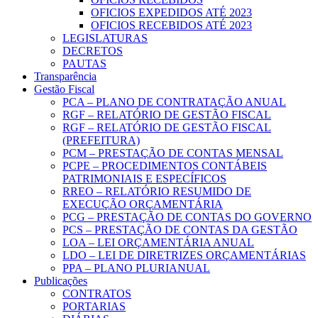
OFICIOS EXPEDIDOS ATÉ 2023
OFICIOS RECEBIDOS ATÉ 2023
LEGISLATURAS
DECRETOS
PAUTAS
Transparência
Gestão Fiscal
PCA – PLANO DE CONTRATAÇÃO ANUAL
RGF – RELATÓRIO DE GESTÃO FISCAL
RGF – RELATÓRIO DE GESTÃO FISCAL
(PREFEITURA)
PCM – PRESTAÇÃO DE CONTAS MENSAL
PCPE – PROCEDIMENTOS CONTÁBEIS
PATRIMONIAIS E ESPECÍFICOS
RREO – RELATÓRIO RESUMIDO DE
EXECUÇÃO ORÇAMENTÁRIA
PCG – PRESTAÇÃO DE CONTAS DO GOVERNO
PCS – PRESTAÇÃO DE CONTAS DA GESTÃO
LOA – LEI ORÇAMENTÁRIA ANUAL
LDO – LEI DE DIRETRIZES ORÇAMENTÁRIAS
PPA – PLANO PLURIANUAL
Publicações
CONTRATOS
PORTARIAS