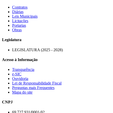
Contratos
Diárias
Leis Municipais
Licitações
Portarias
Obras
Legislatura
LEGISLATURA (2025 - 2028)
Acesso à Informação
Transparência
e-SIC
Ouvidoria
Lei de Responsabilidade Fiscal
Perguntas mais Frequentes
Mapa do site
CNPJ
69.727.931/0001-92