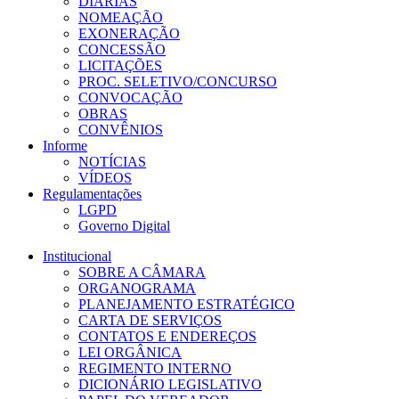
DIÁRIAS
NOMEAÇÃO
EXONERAÇÃO
CONCESSÃO
LICITAÇÕES
PROC. SELETIVO/CONCURSO
CONVOCAÇÃO
OBRAS
CONVÊNIOS
Informe
NOTÍCIAS
VÍDEOS
Regulamentações
LGPD
Governo Digital
Institucional
SOBRE A CÂMARA
ORGANOGRAMA
PLANEJAMENTO ESTRATÉGICO
CARTA DE SERVIÇOS
CONTATOS E ENDEREÇOS
LEI ORGÂNICA
REGIMENTO INTERNO
DICIONÁRIO LEGISLATIVO