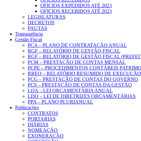
OFICIOS EXPEDIDOS ATÉ 2023
OFICIOS RECEBIDOS ATÉ 2023
LEGISLATURAS
DECRETOS
PAUTAS
Transparência
Gestão Fiscal
PCA – PLANO DE CONTRATAÇÃO ANUAL
RGF – RELATÓRIO DE GESTÃO FISCAL
RGF – RELATÓRIO DE GESTÃO FISCAL (PREFE
PCM – PRESTAÇÃO DE CONTAS MENSAL
PCPE – PROCEDIMENTOS CONTÁBEIS PATRIMON
RREO – RELATÓRIO RESUMIDO DE EXECUÇÃ
PCG – PRESTAÇÃO DE CONTAS DO GOVERNO
PCS – PRESTAÇÃO DE CONTAS DA GESTÃO
LOA – LEI ORÇAMENTÁRIA ANUAL
LDO – LEI DE DIRETRIZES ORÇAMENTÁRIAS
PPA – PLANO PLURIANUAL
Publicações
CONTRATOS
PORTARIAS
DIÁRIAS
NOMEAÇÃO
EXONERAÇÃO