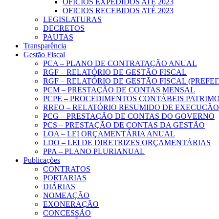
OFICIOS EXPEDIDOS ATÉ 2023
OFICIOS RECEBIDOS ATÉ 2023
LEGISLATURAS
DECRETOS
PAUTAS
Transparência
Gestão Fiscal
PCA – PLANO DE CONTRATAÇÃO ANUAL
RGF – RELATÓRIO DE GESTÃO FISCAL
RGF – RELATÓRIO DE GESTÃO FISCAL (PREFE
PCM – PRESTAÇÃO DE CONTAS MENSAL
PCPE – PROCEDIMENTOS CONTÁBEIS PATRIMON
RREO – RELATÓRIO RESUMIDO DE EXECUÇÃ
PCG – PRESTAÇÃO DE CONTAS DO GOVERNO
PCS – PRESTAÇÃO DE CONTAS DA GESTÃO
LOA – LEI ORÇAMENTÁRIA ANUAL
LDO – LEI DE DIRETRIZES ORÇAMENTÁRIAS
PPA – PLANO PLURIANUAL
Publicações
CONTRATOS
PORTARIAS
DIÁRIAS
NOMEAÇÃO
EXONERAÇÃO
CONCESSÃO