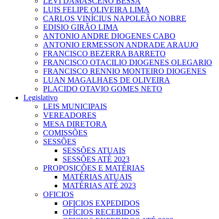
LEVI DAMASCENO BESSA
LUIS FELIPE OLIVEIRA LIMA
CARLOS VINÍCIUS NAPOLEÃO NOBRE
EDISIO GIRÃO LIMA
ANTONIO ANDRE DIOGENES CABO
ANTONIO ERMESSON ANDRADE ARAUJO
FRANCISCO BEZERRA BARRETO
FRANCISCO OTACILIO DIOGENES OLEGARIO
FRANCISCO RENNIO MONTEIRO DIOGENES
LUAN MAGALHAES DE OLIVEIRA
PLACIDO OTAVIO GOMES NETO
Legislativo
LEIS MUNICIPAIS
VEREADORES
MESA DIRETORA
COMISSÕES
SESSÕES
SESSÕES ATUAIS
SESSÕES ATÉ 2023
PROPOSIÇÕES E MATÉRIAS
MATÉRIAS ATUAIS
MATÉRIAS ATÉ 2023
OFICIOS
OFICIOS EXPEDIDOS
OFÍCIOS RECEBIDOS