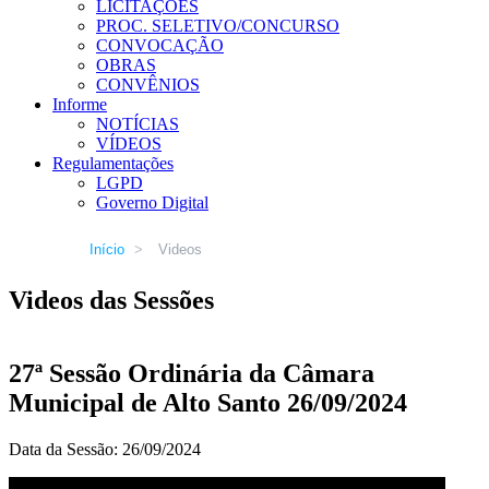
LICITAÇÕES
PROC. SELETIVO/CONCURSO
CONVOCAÇÃO
OBRAS
CONVÊNIOS
Informe
NOTÍCIAS
VÍDEOS
Regulamentações
LGPD
Governo Digital
Início
>
Videos
Videos das Sessões
27ª Sessão Ordinária da Câmara
Municipal de Alto Santo 26/09/2024
Data da Sessão: 26/09/2024