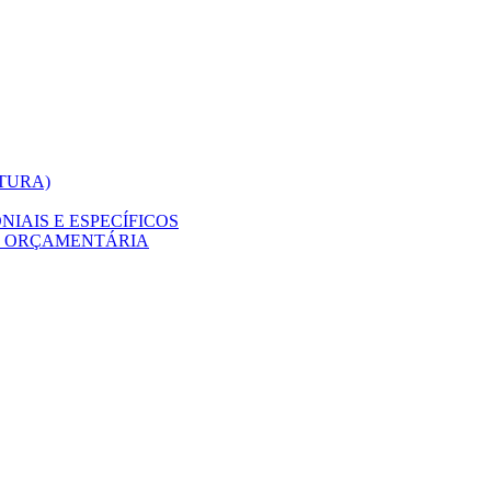
ITURA)
IAIS E ESPECÍFICOS
O ORÇAMENTÁRIA