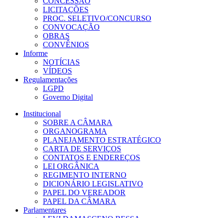
CONCESSÃO
LICITAÇÕES
PROC. SELETIVO/CONCURSO
CONVOCAÇÃO
OBRAS
CONVÊNIOS
Informe
NOTÍCIAS
VÍDEOS
Regulamentações
LGPD
Governo Digital
Institucional
SOBRE A CÂMARA
ORGANOGRAMA
PLANEJAMENTO ESTRATÉGICO
CARTA DE SERVIÇOS
CONTATOS E ENDEREÇOS
LEI ORGÂNICA
REGIMENTO INTERNO
DICIONÁRIO LEGISLATIVO
PAPEL DO VEREADOR
PAPEL DA CÂMARA
Parlamentares