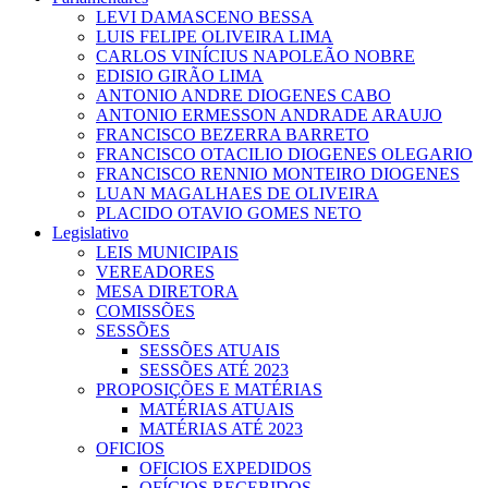
LEVI DAMASCENO BESSA
LUIS FELIPE OLIVEIRA LIMA
CARLOS VINÍCIUS NAPOLEÃO NOBRE
EDISIO GIRÃO LIMA
ANTONIO ANDRE DIOGENES CABO
ANTONIO ERMESSON ANDRADE ARAUJO
FRANCISCO BEZERRA BARRETO
FRANCISCO OTACILIO DIOGENES OLEGARIO
FRANCISCO RENNIO MONTEIRO DIOGENES
LUAN MAGALHAES DE OLIVEIRA
PLACIDO OTAVIO GOMES NETO
Legislativo
LEIS MUNICIPAIS
VEREADORES
MESA DIRETORA
COMISSÕES
SESSÕES
SESSÕES ATUAIS
SESSÕES ATÉ 2023
PROPOSIÇÕES E MATÉRIAS
MATÉRIAS ATUAIS
MATÉRIAS ATÉ 2023
OFICIOS
OFICIOS EXPEDIDOS
OFÍCIOS RECEBIDOS