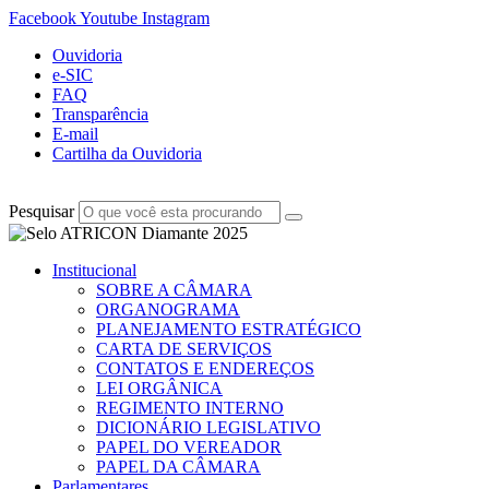
Facebook
Youtube
Instagram
Ouvidoria
e-SIC
FAQ
Transparência
E-mail
Cartilha da Ouvidoria
Pesquisar
Institucional
SOBRE A CÂMARA
ORGANOGRAMA
PLANEJAMENTO ESTRATÉGICO
CARTA DE SERVIÇOS
CONTATOS E ENDEREÇOS
LEI ORGÂNICA
REGIMENTO INTERNO
DICIONÁRIO LEGISLATIVO
PAPEL DO VEREADOR
PAPEL DA CÂMARA
Parlamentares