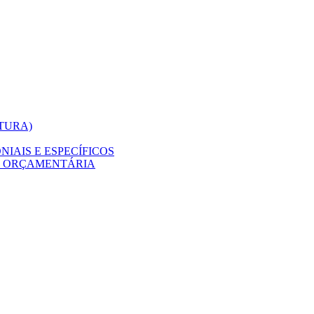
ITURA)
IAIS E ESPECÍFICOS
O ORÇAMENTÁRIA