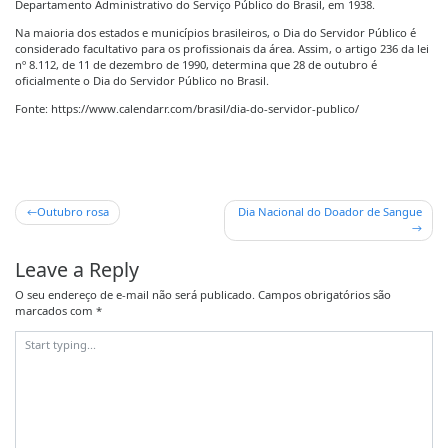
Departamento Administrativo do Serviço Público do Brasil, em 1938.
Na maioria dos estados e municípios brasileiros, o Dia do Servidor Público é
considerado facultativo para os profissionais da área. Assim, o artigo 236 da lei
nº 8.112, de 11 de dezembro de 1990, determina que 28 de outubro é
oficialmente o Dia do Servidor Público no Brasil.
Fonte: https://www.calendarr.com/brasil/dia-do-servidor-publico/
Outubro rosa
Dia Nacional do Doador de Sangue
Leave a Reply
O seu endereço de e-mail não será publicado.
Campos obrigatórios são
marcados com
*