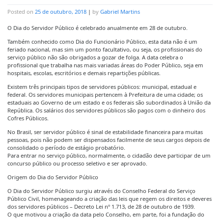
Posted on
25 de outubro, 2018
|
by
Gabriel Martins
O Dia do Servidor Público é celebrado anualmente em 28 de outubro.
Também conhecido como Dia do Funcionário Público, esta data não é um
feriado nacional, mas sim um ponto facultativo, ou seja, os profissionais do
serviço público não são obrigados a gozar de folga. A data celebra o
profissional que trabalha nas mais variadas áreas do Poder Público, seja em
hospitais, escolas, escritórios e demais repartições públicas.
Existem três principais tipos de servidores públicos: municipal, estadual e
federal. Os servidores municipais pertencem à Prefeitura de uma cidade; os
estaduais ao Governo de um estado e os federais são subordinados à União da
República. Os salários dos servidores públicos são pagos com o dinheiro dos
Cofres Públicos.
No Brasil, ser servidor público é sinal de estabilidade financeira para muitas
pessoas, pois não podem ser dispensados facilmente de seus cargos depois de
consolidado o período de estágio probatório.
Para entrar no serviço público, normalmente, o cidadão deve participar de um
concurso público ou processo seletivo e ser aprovado.
Origem do Dia do Servidor Público
O Dia do Servidor Público surgiu através do Conselho Federal do Serviço
Público Civil, homenageando a criação das leis que regem os direitos e deveres
dos servidores públicos – Decreto Lei nº 1.713, de 28 de outubro de 1939.
O que motivou a criação da data pelo Conselho, em parte, foi a fundação do