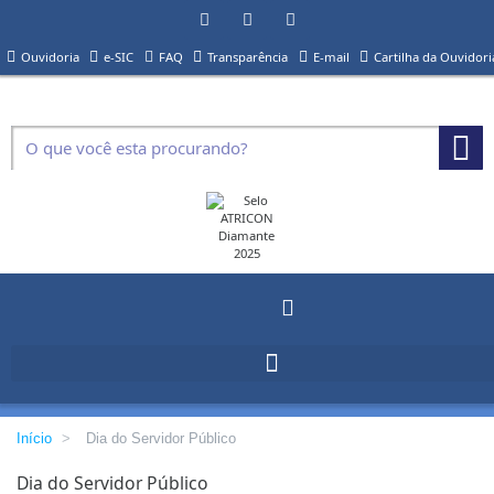
Ouvidoria
e-SIC
FAQ
Transparência
E-mail
Cartilha da Ouvidori
Início
>
Dia do Servidor Público
Dia do Servidor Público