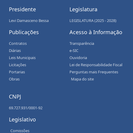
Presidente
Legislatura
Levi Damasceno Bessa
LEGISLATURA (2025 - 2028)
Publicações
Acesso à Informação
Contratos
Transparência
Diárias
e-SIC
Leis Municipais
Ouvidoria
Licitações
Lei de Responsabilidade Fiscal
Portarias
Perguntas mais Frequentes
Obras
Mapa do site
CNPJ
69.727.931/0001-92
Legislativo
Comissões