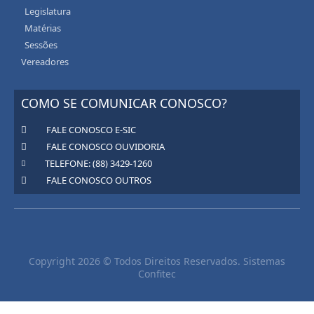
Legislatura
Matérias
Sessões
Vereadores
COMO SE COMUNICAR CONOSCO?
FALE CONOSCO E-SIC
FALE CONOSCO OUVIDORIA
TELEFONE: (88) 3429-1260
FALE CONOSCO OUTROS
Copyright 2026 © Todos Direitos Reservados. Sistemas
Confitec