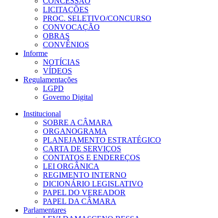
CONCESSÃO
LICITAÇÕES
PROC. SELETIVO/CONCURSO
CONVOCAÇÃO
OBRAS
CONVÊNIOS
Informe
NOTÍCIAS
VÍDEOS
Regulamentações
LGPD
Governo Digital
Institucional
SOBRE A CÂMARA
ORGANOGRAMA
PLANEJAMENTO ESTRATÉGICO
CARTA DE SERVIÇOS
CONTATOS E ENDEREÇOS
LEI ORGÂNICA
REGIMENTO INTERNO
DICIONÁRIO LEGISLATIVO
PAPEL DO VEREADOR
PAPEL DA CÂMARA
Parlamentares