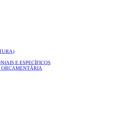
ITURA)
IAIS E ESPECÍFICOS
O ORÇAMENTÁRIA