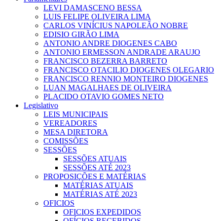
LEVI DAMASCENO BESSA
LUIS FELIPE OLIVEIRA LIMA
CARLOS VINÍCIUS NAPOLEÃO NOBRE
EDISIO GIRÃO LIMA
ANTONIO ANDRE DIOGENES CABO
ANTONIO ERMESSON ANDRADE ARAUJO
FRANCISCO BEZERRA BARRETO
FRANCISCO OTACILIO DIOGENES OLEGARIO
FRANCISCO RENNIO MONTEIRO DIOGENES
LUAN MAGALHAES DE OLIVEIRA
PLACIDO OTAVIO GOMES NETO
Legislativo
LEIS MUNICIPAIS
VEREADORES
MESA DIRETORA
COMISSÕES
SESSÕES
SESSÕES ATUAIS
SESSÕES ATÉ 2023
PROPOSIÇÕES E MATÉRIAS
MATÉRIAS ATUAIS
MATÉRIAS ATÉ 2023
OFICIOS
OFICIOS EXPEDIDOS
OFÍCIOS RECEBIDOS