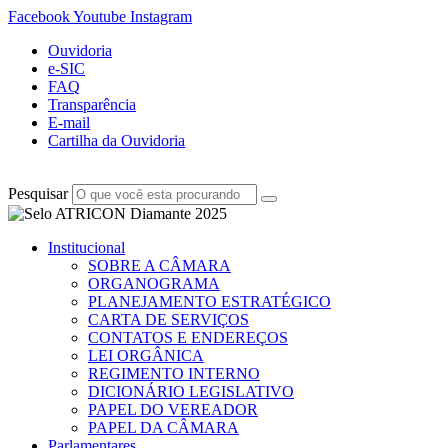
Facebook
Youtube
Instagram
Ouvidoria
e-SIC
FAQ
Transparência
E-mail
Cartilha da Ouvidoria
Pesquisar
Institucional
SOBRE A CÂMARA
ORGANOGRAMA
PLANEJAMENTO ESTRATÉGICO
CARTA DE SERVIÇOS
CONTATOS E ENDEREÇOS
LEI ORGÂNICA
REGIMENTO INTERNO
DICIONÁRIO LEGISLATIVO
PAPEL DO VEREADOR
PAPEL DA CÂMARA
Parlamentares