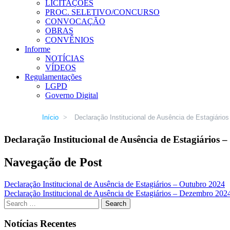
LICITAÇÕES
PROC. SELETIVO/CONCURSO
CONVOCAÇÃO
OBRAS
CONVÊNIOS
Informe
NOTÍCIAS
VÍDEOS
Regulamentações
LGPD
Governo Digital
Início
>
Declaração Institucional de Ausência de Estagiári
Declaração Institucional de Ausência de Estagiários
Navegação de Post
Declaração Institucional de Ausência de Estagiários – Outubro 2024
Declaração Institucional de Ausência de Estagiários – Dezembro 202
Notícias Recentes