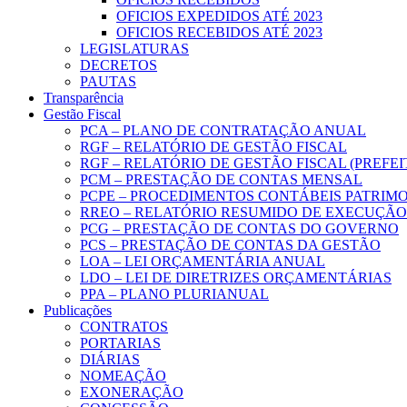
OFICIOS EXPEDIDOS ATÉ 2023
OFICIOS RECEBIDOS ATÉ 2023
LEGISLATURAS
DECRETOS
PAUTAS
Transparência
Gestão Fiscal
PCA – PLANO DE CONTRATAÇÃO ANUAL
RGF – RELATÓRIO DE GESTÃO FISCAL
RGF – RELATÓRIO DE GESTÃO FISCAL (PREFE
PCM – PRESTAÇÃO DE CONTAS MENSAL
PCPE – PROCEDIMENTOS CONTÁBEIS PATRIMON
RREO – RELATÓRIO RESUMIDO DE EXECUÇÃ
PCG – PRESTAÇÃO DE CONTAS DO GOVERNO
PCS – PRESTAÇÃO DE CONTAS DA GESTÃO
LOA – LEI ORÇAMENTÁRIA ANUAL
LDO – LEI DE DIRETRIZES ORÇAMENTÁRIAS
PPA – PLANO PLURIANUAL
Publicações
CONTRATOS
PORTARIAS
DIÁRIAS
NOMEAÇÃO
EXONERAÇÃO