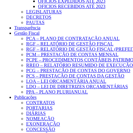
OFICIOS EXPEDIDOS ATÉ 2023
OFICIOS RECEBIDOS ATÉ 2023
LEGISLATURAS
DECRETOS
PAUTAS
Transparência
Gestão Fiscal
PCA – PLANO DE CONTRATAÇÃO ANUAL
RGF – RELATÓRIO DE GESTÃO FISCAL
RGF – RELATÓRIO DE GESTÃO FISCAL (PREFE
PCM – PRESTAÇÃO DE CONTAS MENSAL
PCPE – PROCEDIMENTOS CONTÁBEIS PATRIMON
RREO – RELATÓRIO RESUMIDO DE EXECUÇÃ
PCG – PRESTAÇÃO DE CONTAS DO GOVERNO
PCS – PRESTAÇÃO DE CONTAS DA GESTÃO
LOA – LEI ORÇAMENTÁRIA ANUAL
LDO – LEI DE DIRETRIZES ORÇAMENTÁRIAS
PPA – PLANO PLURIANUAL
Publicações
CONTRATOS
PORTARIAS
DIÁRIAS
NOMEAÇÃO
EXONERAÇÃO
CONCESSÃO