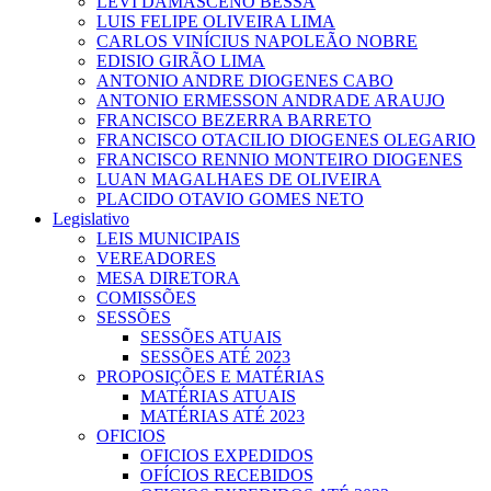
LEVI DAMASCENO BESSA
LUIS FELIPE OLIVEIRA LIMA
CARLOS VINÍCIUS NAPOLEÃO NOBRE
EDISIO GIRÃO LIMA
ANTONIO ANDRE DIOGENES CABO
ANTONIO ERMESSON ANDRADE ARAUJO
FRANCISCO BEZERRA BARRETO
FRANCISCO OTACILIO DIOGENES OLEGARIO
FRANCISCO RENNIO MONTEIRO DIOGENES
LUAN MAGALHAES DE OLIVEIRA
PLACIDO OTAVIO GOMES NETO
Legislativo
LEIS MUNICIPAIS
VEREADORES
MESA DIRETORA
COMISSÕES
SESSÕES
SESSÕES ATUAIS
SESSÕES ATÉ 2023
PROPOSIÇÕES E MATÉRIAS
MATÉRIAS ATUAIS
MATÉRIAS ATÉ 2023
OFICIOS
OFICIOS EXPEDIDOS
OFÍCIOS RECEBIDOS