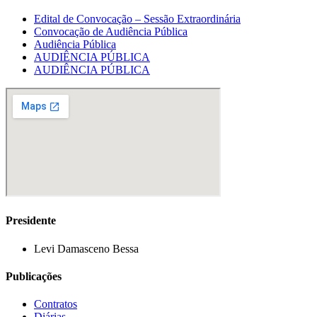
Edital de Convocação – Sessão Extraordinária
Convocação de Audiência Pública
Audiência Pública
AUDIÊNCIA PÚBLICA
AUDIÊNCIA PÚBLICA
Presidente
Levi Damasceno Bessa
Publicações
Contratos
Diárias