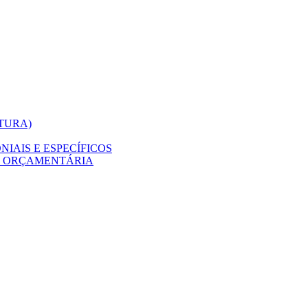
ITURA)
IAIS E ESPECÍFICOS
O ORÇAMENTÁRIA